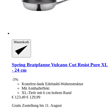
Warenkorb
Spring
Bratpfanne Vulcano Cut Resist Pure XL
-​ 24 cm
-5%
Kratzfest dank Edelstahl-Wabenstruktur
Mit Antihafteffekt
XL-Tiefe mit 6 cm hohem Rand
€ 123,49
€ 129,99
Gratis Zustellung bis 11. August