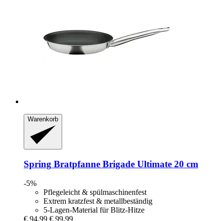
Warenkorb
Spring
Bratpfanne Brigade Ultimate 20 cm
-5%
Pflegeleicht & spülmaschinenfest
Extrem kratzfest & metallbeständig
5-Lagen-Material für Blitz-Hitze
€ 94,99
€ 99,99