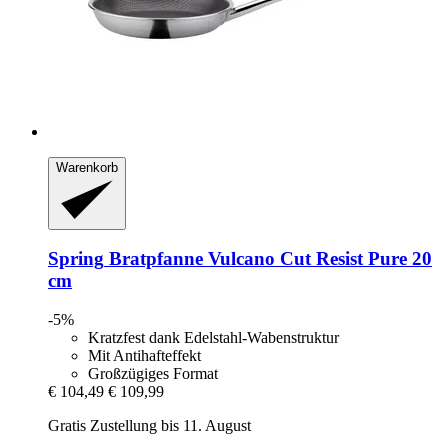
Warenkorb
Spring
Bratpfanne Vulcano Cut Resist Pure 20
cm
-5%
Kratzfest dank Edelstahl-Wabenstruktur
Mit Antihafteffekt
Großzügiges Format
€ 104,49
€ 109,99
Gratis Zustellung bis 11. August