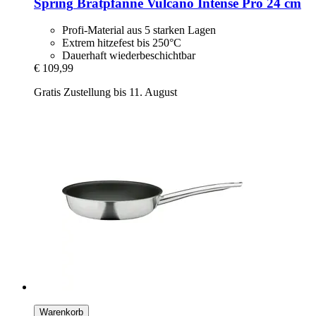
Spring
Bratpfanne Vulcano Intense Pro 24 cm
Profi-Material aus 5 starken Lagen
Extrem hitzefest bis 250°C
Dauerhaft wiederbeschichtbar
€ 109,99
Gratis Zustellung bis 11. August
Warenkorb