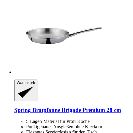
Warenkorb
Spring
Bratpfanne Brigade Premium 28 cm
5-Lagen-Material für Profi-Köche
Punktgenaues Ausgießen ohne Kleckern
Elegantes Servierdesign für den Tisch