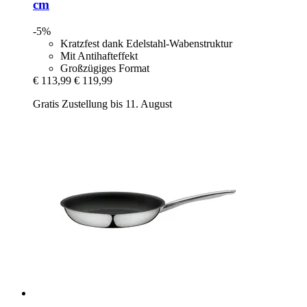
cm
-5%
Kratzfest dank Edelstahl-Wabenstruktur
Mit Antihafteffekt
Großzügiges Format
€ 113,99
€ 119,99
Gratis Zustellung bis 11. August