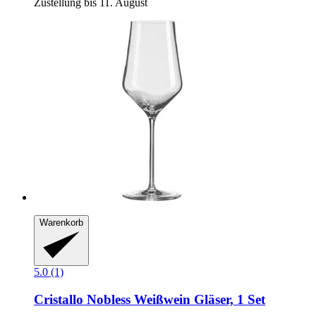
Zustellung bis 11. August
Warenkorb
5.0 (1)
Cristallo
Nobless Weißwein Gläser, 1 Set