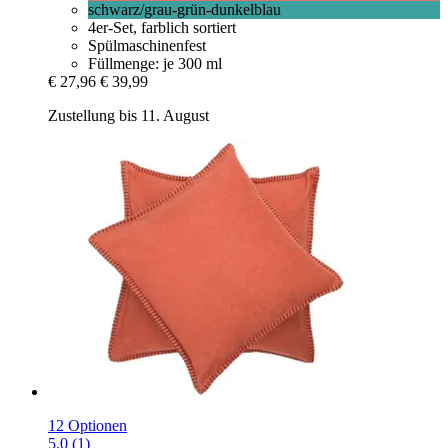
schwarz/grau-grün-dunkelblau
4er-Set, farblich sortiert
Spülmaschinenfest
Füllmenge: je 300 ml
€ 27,96
€ 39,99
Zustellung bis 11. August
12 Optionen
5.0 (1)