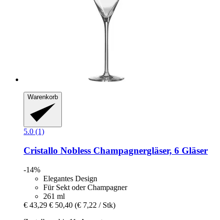
Warenkorb
5.0 (1)
Cristallo
Nobless Champagnergläser, 6 Gläser
-14%
Elegantes Design
Für Sekt oder Champagner
261 ml
€ 43,29
€ 50,40
(€ 7,22 / Stk)