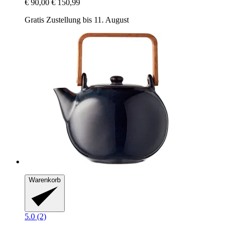
€ 90,00
€ 150,99
Gratis Zustellung bis 11. August
Warenkorb
5.0 (2)