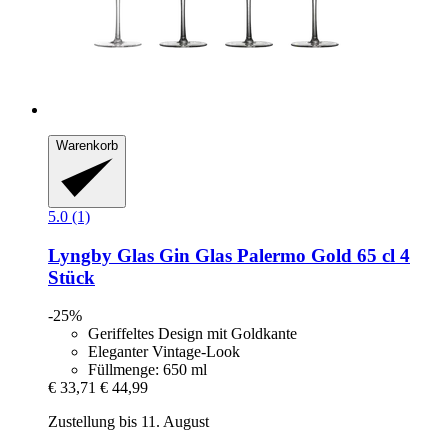
Warenkorb
5.0 (1)
Lyngby Glas
Gin Glas Palermo Gold 65 cl 4
Stück
-25%
Geriffeltes Design mit Goldkante
Eleganter Vintage-Look
Füllmenge: 650 ml
€ 33,71
€ 44,99
Zustellung bis 11. August