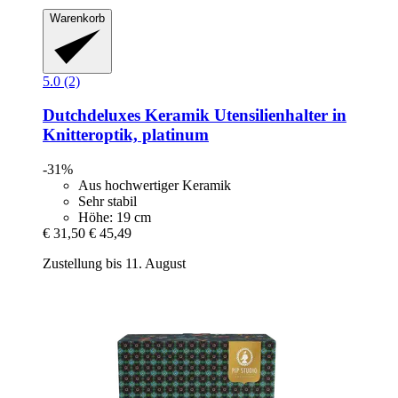
Warenkorb
5.0 (2)
Dutchdeluxes
Keramik Utensilienhalter in
Knitteroptik, platinum
-31%
Aus hochwertiger Keramik
Sehr stabil
Höhe: 19 cm
€ 31,50
€ 45,49
Zustellung bis 11. August