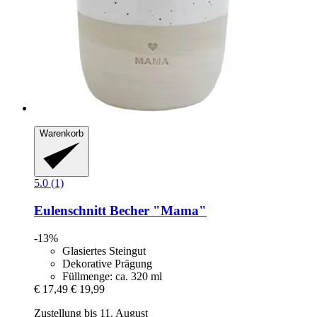
Warenkorb
5.0 (1)
Eulenschnitt
Becher "Mama"
-13%
Glasiertes Steingut
Dekorative Prägung
Füllmenge: ca. 320 ml
€ 17,49
€ 19,99
Zustellung bis 11. August