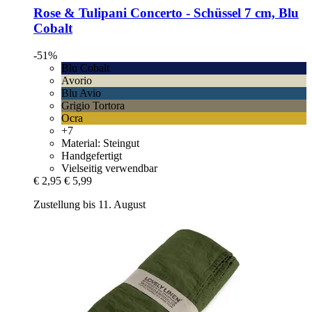
Rose & Tulipani
Concerto -​ Schüssel 7 cm, Blu
Cobalt
-51%
Blu Cobalt
Avorio
Blu Avio
Grigio Tortora
Ocra
+7
Material: Steingut
Handgefertigt
Vielseitig verwendbar
€ 2,95
€ 5,99
Zustellung bis 11. August