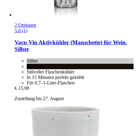
2 Optionen
5.0 (1)
Vacu Vin
Aktivkühler (Manschette) für Wein,
Silber
Silber
Schwarz
Stilvoller Flaschenkühler
In 15 Minuten perfekt gekühlt
Für 0,7–1-Liter-Flaschen
€ 15,99
Zustellung bis 27. August