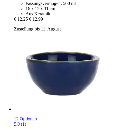
Fassungsvermögen: 500 ml
16 x 12 x 11 cm
Aus Keramik
€ 12,25
€ 12,99
Zustellung bis 11. August
12 Optionen
5.0 (1)