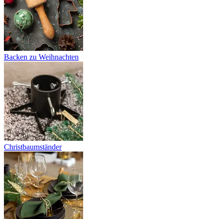
Backen zu Weihnachten
Christbaumständer