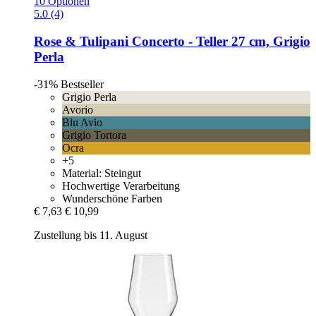
10 Optionen
5.0 (4)
Rose & Tulipani
Concerto -​ Teller 27 cm, Grigio
Perla
-31%
Bestseller
Grigio Perla
Avorio
Blu Avio
Grigio Tortora
Ocra
+5
Material: Steingut
Hochwertige Verarbeitung
Wunderschöne Farben
€ 7,63
€ 10,99
Zustellung bis 11. August