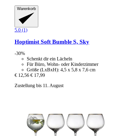
Warenkorb
5.0 (1)
Hoptimist
Soft Bumble S, Sky
-30%
Schenkt dir ein Lächeln
Für Büro, Wohn- oder Kinderzimmer
Größe (LxBxH): 4,5 x 5,8 x 7,6 cm
€ 12,56
€ 17,99
Zustellung bis 11. August