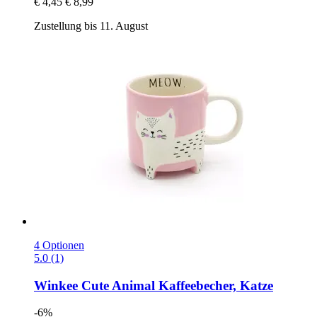
€ 4,45
€ 8,99
Zustellung bis 11. August
4 Optionen
5.0 (1)
Winkee
Cute Animal Kaffeebecher, Katze
-6%