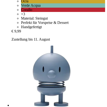
Ocra
Verde Acqua
Corallo
+3
Material: Steingut
Perfekt für Vorspeise & Dessert
Handgefertigt
€ 9,99
Zustellung bis 11. August