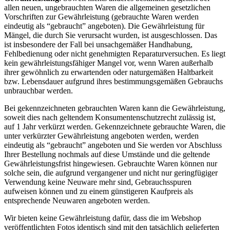
allen neuen, ungebrauchten Waren die allgemeinen gesetzlichen
Vorschriften zur Gewährleistung (gebrauchte Waren werden
eindeutig als “gebraucht” angeboten). Die Gewährleistung für
Mängel, die durch Sie verursacht wurden, ist ausgeschlossen. Das
ist insbesondere der Fall bei unsachgemäßer Handhabung,
Fehlbedienung oder nicht genehmigten Reparaturversuchen. Es liegt
kein gewährleistungsfähiger Mangel vor, wenn Waren außerhalb
ihrer gewöhnlich zu erwartenden oder naturgemäßen Haltbarkeit
bzw. Lebensdauer aufgrund ihres bestimmungsgemäßen Gebrauchs
unbrauchbar werden.
Bei gekennzeichneten gebrauchten Waren kann die Gewährleistung,
soweit dies nach geltendem Konsumentenschutzrecht zulässig ist,
auf 1 Jahr verkürzt werden. Gekennzeichnete gebrauchte Waren, die
unter verkürzter Gewährleistung angeboten werden, werden
eindeutig als “gebraucht” angeboten und Sie werden vor Abschluss
Ihrer Bestellung nochmals auf diese Umstände und die geltende
Gewährleistungsfrist hingewiesen. Gebrauchte Waren können nur
solche sein, die aufgrund vergangener und nicht nur geringfügiger
Verwendung keine Neuware mehr sind, Gebrauchsspuren
aufweisen können und zu einem günstigeren Kaufpreis als
entsprechende Neuwaren angeboten werden.
Wir bieten keine Gewährleistung dafür, dass die im Webshop
veröffentlichten Fotos identisch sind mit den tatsächlich gelieferten