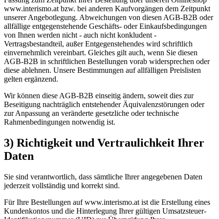
www.interismo.at bzw. bei anderen Kaufvorgängen dem Zeitpunkt
unserer Angebotlegung. Abweichungen von diesen AGB-B2B oder
allfällige entgegenstehende Geschäfts- oder Einkaufsbedingungen
von Ihnen werden nicht - auch nicht konkludent -
Vertragsbestandteil, außer Entgegenstehendes wird schriftlich
einvernehmlich vereinbart. Gleiches gilt auch, wenn Sie diesen
AGB-B2B in schriftlichen Bestellungen vorab widersprechen oder
diese ablehnen. Unsere Bestimmungen auf allfälligen Preislisten
gelten ergänzend.
Wir können diese AGB-B2B einseitig ändern, soweit dies zur
Beseitigung nachträglich entstehender Äquivalenzstörungen oder
zur Anpassung an veränderte gesetzliche oder technische
Rahmenbedingungen notwendig ist.
3) Richtigkeit und Vertraulichkeit Ihrer
Daten
Sie sind verantwortlich, dass sämtliche Ihrer angegebenen Daten
jederzeit vollständig und korrekt sind.
Für Ihre Bestellungen auf www.interismo.at ist die Erstellung eines
Kundenkontos und die Hinterlegung Ihrer gültigen Umsatzsteuer-