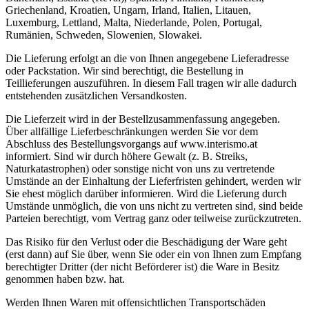
Griechenland, Kroatien, Ungarn, Irland, Italien, Litauen,
Luxemburg, Lettland, Malta, Niederlande, Polen, Portugal,
Rumänien, Schweden, Slowenien, Slowakei.
Die Lieferung erfolgt an die von Ihnen angegebene Lieferadresse
oder Packstation. Wir sind berechtigt, die Bestellung in
Teillieferungen auszuführen. In diesem Fall tragen wir alle dadurch
entstehenden zusätzlichen Versandkosten.
Die Lieferzeit wird in der Bestellzusammenfassung angegeben.
Über allfällige Lieferbeschränkungen werden Sie vor dem
Abschluss des Bestellungsvorgangs auf www.interismo.at
informiert. Sind wir durch höhere Gewalt (z. B. Streiks,
Naturkatastrophen) oder sonstige nicht von uns zu vertretende
Umstände an der Einhaltung der Lieferfristen gehindert, werden wir
Sie ehest möglich darüber informieren. Wird die Lieferung durch
Umstände unmöglich, die von uns nicht zu vertreten sind, sind beide
Parteien berechtigt, vom Vertrag ganz oder teilweise zurückzutreten.
Das Risiko für den Verlust oder die Beschädigung der Ware geht
(erst dann) auf Sie über, wenn Sie oder ein von Ihnen zum Empfang
berechtigter Dritter (der nicht Beförderer ist) die Ware in Besitz
genommen haben bzw. hat.
Werden Ihnen Waren mit offensichtlichen Transportschäden