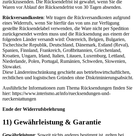
zurückzusenden. Die Rücksendefrist ist gewahrt, wenn Sie die
Waren vor Ablauf der Rücksendefrist von 30 Tagen absenden.
Rückversandkosten
: Wir tragen die Rückversandkosten aufgrund
eines Widerrufs, wenn Sie hierfür das von uns zur Verfügung
gestellte Rücksendelabel verwenden, die Ware nicht per Spedition
zurückgesendet werden muss und die Rücksendung aus einem der
folgenden Länder versandt wird: Österreich, Belgien, Bulgarien,
Tschechische Republik, Deutschland, Dänemark, Estland (Reval),
Spanien, Finnland, Frankreich, Großbritannien, Griechenland,
Kroatien, Ungarn, Irland, Italien, Litauen, Luxemburg, Lettland,
Niederlande, Polen, Portugal, Rumänien, Schweden, Slowenien,
Slowakei.
Diese Ländereinschränkung geschieht aus betriebswirtschaftlichen,
rechtlichen und logistischen Gründen ohne Diskriminierungsabsicht.
Ausführliche Informationen zum Thema Rücksendungen finden Sie
hier: https://www.interismo.at/info/ruecksendungen-und-
rueckerstattungen
Ende der Widerrufsbelehrung
11) Gewährleistung & Garantie
Gewährleistung
: Soweit nichts anderes bestimmt ist, gelten bei