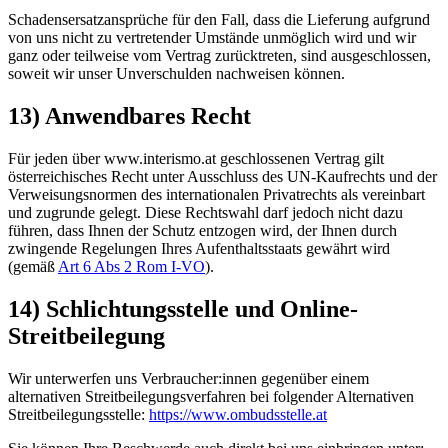
Schadensersatzansprüche für den Fall, dass die Lieferung aufgrund
von uns nicht zu vertretender Umstände unmöglich wird und wir
ganz oder teilweise vom Vertrag zurücktreten, sind ausgeschlossen,
soweit wir unser Unverschulden nachweisen können.
13) Anwendbares Recht
Für jeden über www.interismo.at geschlossenen Vertrag gilt
österreichisches Recht unter Ausschluss des UN-Kaufrechts und der
Verweisungsnormen des internationalen Privatrechts als vereinbart
und zugrunde gelegt. Diese Rechtswahl darf jedoch nicht dazu
führen, dass Ihnen der Schutz entzogen wird, der Ihnen durch
zwingende Regelungen Ihres Aufenthaltsstaats gewährt wird
(gemäß
Art 6 Abs 2 Rom I-VO
).
14) Schlichtungsstelle und Online-
Streitbeilegung
Wir unterwerfen uns Verbraucher:innen gegenüber einem
alternativen Streitbeilegungsverfahren bei folgender Alternativen
Streitbeilegungsstelle:
https://www.ombudsstelle.at