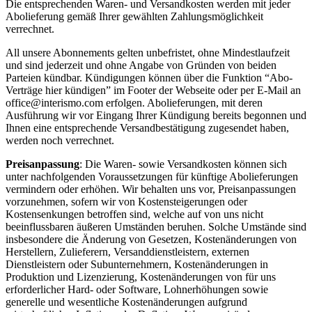
Die entsprechenden Waren- und Versandkosten werden mit jeder
Abolieferung gemäß Ihrer gewählten Zahlungsmöglichkeit
verrechnet.
All unsere Abonnements gelten unbefristet, ohne Mindestlaufzeit
und sind jederzeit und ohne Angabe von Gründen von beiden
Parteien kündbar. Kündigungen können über die Funktion “Abo-
Verträge hier kündigen” im Footer der Webseite oder per E-Mail an
office@interismo.com erfolgen. Abolieferungen, mit deren
Ausführung wir vor Eingang Ihrer Kündigung bereits begonnen und
Ihnen eine entsprechende Versandbestätigung zugesendet haben,
werden noch verrechnet.
Preisanpassung
: Die Waren- sowie Versandkosten können sich
unter nachfolgenden Voraussetzungen für künftige Abolieferungen
vermindern oder erhöhen. Wir behalten uns vor, Preisanpassungen
vorzunehmen, sofern wir von Kostensteigerungen oder
Kostensenkungen betroffen sind, welche auf von uns nicht
beeinflussbaren äußeren Umständen beruhen. Solche Umstände sind
insbesondere die Änderung von Gesetzen, Kostenänderungen von
Herstellern, Zulieferern, Versanddienstleistern, externen
Dienstleistern oder Subunternehmern, Kostenänderungen in
Produktion und Lizenzierung, Kostenänderungen von für uns
erforderlicher Hard- oder Software, Lohnerhöhungen sowie
generelle und wesentliche Kostenänderungen aufgrund