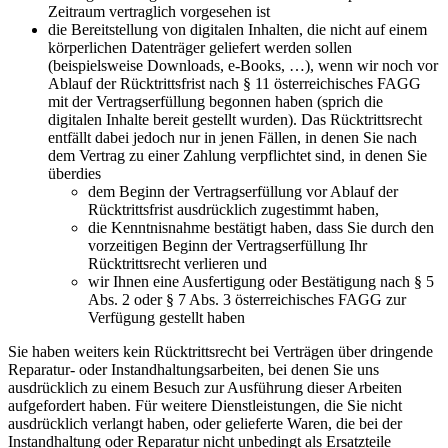
Zeitraum vertraglich vorgesehen ist
die Bereitstellung von digitalen Inhalten, die nicht auf einem
körperlichen Datenträger geliefert werden sollen
(beispielsweise Downloads, e-Books, …), wenn wir noch vor
Ablauf der Rücktrittsfrist nach § 11 österreichisches FAGG
mit der Vertragserfüllung begonnen haben (sprich die
digitalen Inhalte bereit gestellt wurden). Das Rücktrittsrecht
entfällt dabei jedoch nur in jenen Fällen, in denen Sie nach
dem Vertrag zu einer Zahlung verpflichtet sind, in denen Sie
überdies
dem Beginn der Vertragserfüllung vor Ablauf der
Rücktrittsfrist ausdrücklich zugestimmt haben,
die Kenntnisnahme bestätigt haben, dass Sie durch den
vorzeitigen Beginn der Vertragserfüllung Ihr
Rücktrittsrecht verlieren und
wir Ihnen eine Ausfertigung oder Bestätigung nach § 5
Abs. 2 oder § 7 Abs. 3 österreichisches FAGG zur
Verfügung gestellt haben
Sie haben weiters kein Rücktrittsrecht bei Verträgen über dringende
Reparatur- oder Instandhaltungsarbeiten, bei denen Sie uns
ausdrücklich zu einem Besuch zur Ausführung dieser Arbeiten
aufgefordert haben. Für weitere Dienstleistungen, die Sie nicht
ausdrücklich verlangt haben, oder gelieferte Waren, die bei der
Instandhaltung oder Reparatur nicht unbedingt als Ersatzteile