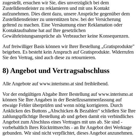
zugestellt, ersuchen wir Sie, dies unverzüglich bei dem
Zustelldienstleister zu reklamieren und mit uns Kontakt
aufzunehmen. Dies dient dazu, unsere Ansprüche gegenüber dem
Zustelldienstleister zu unterstützen bzw. bei der Versicherung
geltend zu machen. Eine Versäumung einer Reklamation oder
Kontaktaufnahme hat auf Ihre gesetzlichen
Gewährleistungsansprüche als Verbraucher keine Konsequenzen.
Auf freiwilliger Basis können wir Ihrer Bestellung „Gratisprodukte"
beigeben. Es besteht kein Anspruch auf Gratisprodukte. Widerrufen
Sie den Vertrag, sind auch diese zu retournieren.
8) Angebot und Vertragsabschluss
Alle Angebote auf www.interismo.at sind freibleibend.
Vor der endgültigen Abgabe Ihrer Bestellung auf www.interismo.at
können Sie Ihre Angaben in der Bestellzusammenfassung auf
etwaige Fehler überprüfen und wenn nötig korrigieren. Durch
Anklicken des Buttons „Abschicken & Bezahlen“ schließen Sie Ihre
zahlungspflichtige Bestellung ab und geben damit ein verbindliches
Angebot zum Abschluss eines Vertrages mit uns ab. Sie sind -
vorbehaltlich Ihres Rücktrittsrechts - an Ihr Angebot drei Werktage
gebunden. Wir sind nicht verpflichtet, dieses Angebot anzunehmen.