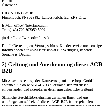
Paldau
Österreich
UID: ATU63964918
Firmenbuch: FN302888z, Landesgericht fuer ZRS Graz
E-Mail: office@interismo.com
Tel.: (+43) 720 303050 5099
(in der Folge “wir” oder “uns”).
Die für Bestellungen, Vertragsschluss, Kundenservice und sonstige
Informationen auf www.interismo.at zur Verfügung stehende
Sprache ist Deutsch.
2) Geltung und Anerkennung dieser AGB-
B2B
Mit Abschluss eines jeden Kaufvertrags mit niceshops GmbH
erkennen Sie diese AGB-B2B an, erklären sich mit diesen
einverstanden und akzeptieren deren ausschließliche Geltung.
Sämtliche Geschäftsbeziehungen zwischen Ihnen und uns
unterliegen ausschließlich diesen AGB-B2B in der geltenden
Fassung zum Zeitpunkt Ihrer Bestellung über unseren Onlineshop