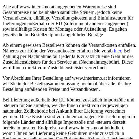
Alle auf www.interismo.at angegebenen Warenpreise sind
Gesamtpreise und beinhalten sämtliche Steuern, jedoch keine
Versandkosten, allfällige Verzollungskosten und Einfuhrsteuern für
Lieferungen außerhalb der EU (sofern nicht anderes angegeben)
sowie allfällige Kosten für Montage oder Aufstellung. Es gelten
jeweils die im Bestellzeitpunkt angeführten Beträge.
Ab einem gewissen Bestellwert können die Versandkosten entfallen.
Näheres zur Höhe der Versandkosten erfahren Sie vorab
hier
. Bei
Zahlung per Nachnahme fällt jedenfalls zusätzlich eine Gebühr des
Zustelldienstleisters für den Service an (Nachnahmegebühr). Diese
wird Ihnen direkt vom Zustelldienstleister verrechnet.
Vor Abschluss Ihrer Bestellung auf www.interismo.at informieren
wir Sie in der Bestellzusammenfassung nochmal über alle für Ihre
Bestellung anfallenden Preise und Versandkosten.
Bei Lieferung außerhalb der EU können zusätzlich Importzölle und
-steuern für Sie anfallen, welche Ihnen direkt von der jeweiligen
nationalen Zollbehörde bei Ankunft Ihrer Lieferung verrechnet
werden. Diese Kosten sind von Ihnen zu tragen. Für Lieferungen in
folgende Länder sind allfällige Importzölle und -steuern derzeit
bereits in unseren Endpreisen auf www.interismo.at inkludiert,
womit Ihnen bei Lieferung keine Gebühren mehr zusätzlich in
Rechnung gestellt werden: Großbritannien, Schweiz, Liechtenstein.