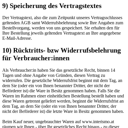
9) Speicherung des Vertragstextes
Der Vertragstext, also die zum Zeitpunkt unseres Vertragsschlusses
geltenden AGB samt Widerrufsbelehrung sowie Ihre Angaben zum
Bestellvorgang, werden von uns gespeichert. Sie erhalten den für
Ihre Bestellung jeweils geltenden Vertragstext an Ihre angegebene
E-Mail-Adresse.
10) Rücktritts- bzw Widerrufsbelehrung
für Verbraucher:innen
Als Verbraucher:in haben Sie das gesetzliche Recht, binnen 14
Tagen und ohne Angabe von Gründen, diesen Vertrag zu
widerrufen. Die gesetzliche Widerrufsfrist beginnt mit dem Tag, an
dem Sie (oder ein von Ihnen benannter Dritter, der nicht der
Beförderer ist) die Ware in Besitz genommen haben. Falls Sie die
Waren im Rahmen einer einheitlichen Bestellung bestellt haben und
diese Waren getrennt geliefert werden, beginnt die Widerrufsfrist an
dem Tag, an dem Sie (oder ein von Ihnen benannter Dritter, der
nicht der Beförderer ist) die letzte Ware in Besitz genommen haben.
Beim Kauf neuer, ungebrauchter Waren auf www.interismo.at
räumen wir Ihnen - über Ihr gesetzliches Recht hinaus - zu dieser