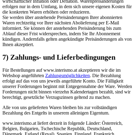
wirtschaftlicher Inflation oder Deflation. Warenpreisänderungen
erfolgen nur in dem Umfang, in dem sich unsere eigenen Kosten für
die konkreten Waren erhöhen oder reduzieren.
Sie werden über anstehende Preisänderungen Ihrer abonnierten
Waren rechtzeitig vor Ihrer nächsten Abolieferung per E-Mail
informiert. Sie können der anstehenden Preisänderung bis zum
Ablauf dieser Frist widersprechen, indem Sie Ihr Abonnement
kündigen. Andernfalls gelten angekündigte Preisänderungen als von
Ihnen akzeptiert.
7) Zahlungs- und Lieferbedingungen
Für Bestellungen auf www.interismo.at akzeptieren wir die im
Webshop angeführten
Zahlungsmöglichkeiten
. Die Bezahlung
erfolgt auf das von uns jeweils angeführte Konto. Die Fälligkeit
unserer Forderungen beginnt mit Entgegennahme der Ware. Werden
Forderungen nicht binnen vierzehn Kalendertagen bezahlt, sind wir
berechtigt, gesetzliche Verzugszinsen geltend zu machen.
Alle von uns gelieferten Waren bleiben bis zur vollständigen
Bezahlung des Entgelts in unserem alleinigen Eigentum.
www.interismo.at liefert derzeit in folgende Länder: Österreich,
Belgien, Bulgarien, Tschechische Republik, Deutschland,
Dänemark, Estland (Reval), Spanien, Finnland, Frankreich,