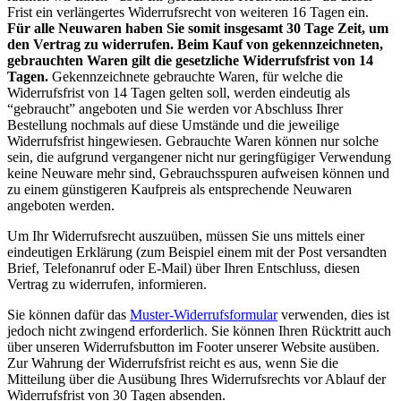
Frist ein verlängertes Widerrufsrecht von weiteren 16 Tagen ein.
Für alle Neuwaren haben Sie somit insgesamt 30 Tage Zeit, um
den Vertrag zu widerrufen. Beim Kauf von gekennzeichneten,
gebrauchten Waren gilt die gesetzliche Widerrufsfrist von 14
Tagen.
Gekennzeichnete gebrauchte Waren, für welche die
Widerrufsfrist von 14 Tagen gelten soll, werden eindeutig als
“gebraucht” angeboten und Sie werden vor Abschluss Ihrer
Bestellung nochmals auf diese Umstände und die jeweilige
Widerrufsfrist hingewiesen. Gebrauchte Waren können nur solche
sein, die aufgrund vergangener nicht nur geringfügiger Verwendung
keine Neuware mehr sind, Gebrauchsspuren aufweisen können und
zu einem günstigeren Kaufpreis als entsprechende Neuwaren
angeboten werden.
Um Ihr Widerrufsrecht auszuüben, müssen Sie uns mittels einer
eindeutigen Erklärung (zum Beispiel einem mit der Post versandten
Brief, Telefonanruf oder E-Mail) über Ihren Entschluss, diesen
Vertrag zu widerrufen, informieren.
Sie können dafür das
Muster-Widerrufsformular
verwenden, dies ist
jedoch nicht zwingend erforderlich. Sie können Ihren Rücktritt auch
über unseren Widerrufsbutton im Footer unserer Website ausüben.
Zur Wahrung der Widerrufsfrist reicht es aus, wenn Sie die
Mitteilung über die Ausübung Ihres Widerrufsrechts vor Ablauf der
Widerrufsfrist von 30 Tagen absenden.