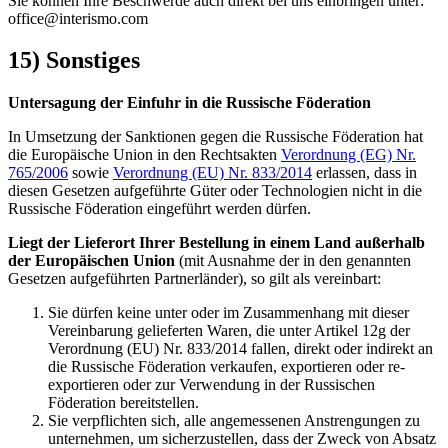
Sie können Ihre Beschwerde auch direkt bei uns einbringen unter:
office@interismo.com
15) Sonstiges
Untersagung der Einfuhr in die Russische Föderation
In Umsetzung der Sanktionen gegen die Russische Föderation hat
die Europäische Union in den Rechtsakten
Verordnung (EG) Nr.
765/2006
sowie
Verordnung (EU) Nr. 833/2014
erlassen, dass in
diesen Gesetzen aufgeführte Güter oder Technologien nicht in die
Russische Föderation eingeführt werden dürfen.
Liegt der Lieferort Ihrer Bestellung in einem Land außerhalb
der Europäischen Union
(mit Ausnahme der in den genannten
Gesetzen aufgeführten Partnerländer), so gilt als vereinbart:
Sie dürfen keine unter oder im Zusammenhang mit dieser
Vereinbarung gelieferten Waren, die unter Artikel 12g der
Verordnung (EU) Nr. 833/2014 fallen, direkt oder indirekt an
die Russische Föderation verkaufen, exportieren oder re-
exportieren oder zur Verwendung in der Russischen
Föderation bereitstellen.
Sie verpflichten sich, alle angemessenen Anstrengungen zu
unternehmen, um sicherzustellen, dass der Zweck von Absatz