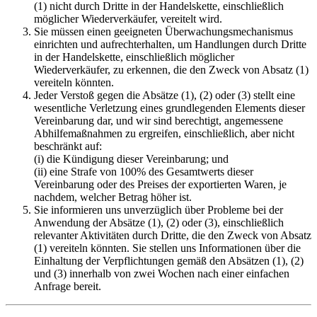
(1) nicht durch Dritte in der Handelskette, einschließlich
möglicher Wiederverkäufer, vereitelt wird.
Sie müssen einen geeigneten Überwachungsmechanismus
einrichten und aufrechterhalten, um Handlungen durch Dritte
in der Handelskette, einschließlich möglicher
Wiederverkäufer, zu erkennen, die den Zweck von Absatz (1)
vereiteln könnten.
Jeder Verstoß gegen die Absätze (1), (2) oder (3) stellt eine
wesentliche Verletzung eines grundlegenden Elements dieser
Vereinbarung dar, und wir sind berechtigt, angemessene
Abhilfemaßnahmen zu ergreifen, einschließlich, aber nicht
beschränkt auf:
(i) die Kündigung dieser Vereinbarung; und
(ii) eine Strafe von 100% des Gesamtwerts dieser
Vereinbarung oder des Preises der exportierten Waren, je
nachdem, welcher Betrag höher ist.
Sie informieren uns unverzüglich über Probleme bei der
Anwendung der Absätze (1), (2) oder (3), einschließlich
relevanter Aktivitäten durch Dritte, die den Zweck von Absatz
(1) vereiteln könnten. Sie stellen uns Informationen über die
Einhaltung der Verpflichtungen gemäß den Absätzen (1), (2)
und (3) innerhalb von zwei Wochen nach einer einfachen
Anfrage bereit.