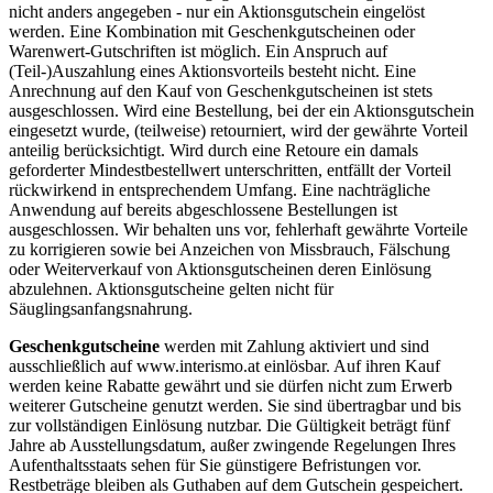
nicht anders angegeben - nur ein Aktionsgutschein eingelöst
werden. Eine Kombination mit Geschenkgutscheinen oder
Warenwert-Gutschriften ist möglich. Ein Anspruch auf
(Teil-)Auszahlung eines Aktionsvorteils besteht nicht. Eine
Anrechnung auf den Kauf von Geschenkgutscheinen ist stets
ausgeschlossen. Wird eine Bestellung, bei der ein Aktionsgutschein
eingesetzt wurde, (teilweise) retourniert, wird der gewährte Vorteil
anteilig berücksichtigt. Wird durch eine Retoure ein damals
geforderter Mindestbestellwert unterschritten, entfällt der Vorteil
rückwirkend in entsprechendem Umfang. Eine nachträgliche
Anwendung auf bereits abgeschlossene Bestellungen ist
ausgeschlossen. Wir behalten uns vor, fehlerhaft gewährte Vorteile
zu korrigieren sowie bei Anzeichen von Missbrauch, Fälschung
oder Weiterverkauf von Aktionsgutscheinen deren Einlösung
abzulehnen. Aktionsgutscheine gelten nicht für
Säuglingsanfangsnahrung.
Geschenkgutscheine
werden mit Zahlung aktiviert und sind
ausschließlich auf www.interismo.at einlösbar. Auf ihren Kauf
werden keine Rabatte gewährt und sie dürfen nicht zum Erwerb
weiterer Gutscheine genutzt werden. Sie sind übertragbar und bis
zur vollständigen Einlösung nutzbar. Die Gültigkeit beträgt fünf
Jahre ab Ausstellungsdatum, außer zwingende Regelungen Ihres
Aufenthaltsstaats sehen für Sie günstigere Befristungen vor.
Restbeträge bleiben als Guthaben auf dem Gutschein gespeichert.