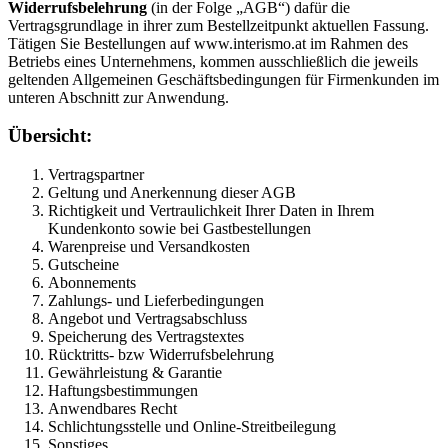
Widerrufsbelehrung
(in der Folge „AGB“) dafür die
Vertragsgrundlage in ihrer zum Bestellzeitpunkt aktuellen Fassung.
Tätigen Sie Bestellungen auf www.interismo.at im Rahmen des
Betriebs eines Unternehmens, kommen ausschließlich die jeweils
geltenden Allgemeinen Geschäftsbedingungen für Firmenkunden im
unteren Abschnitt zur Anwendung.
Übersicht:
Vertragspartner
Geltung und Anerkennung dieser AGB
Richtigkeit und Vertraulichkeit Ihrer Daten in Ihrem
Kundenkonto sowie bei Gastbestellungen
Warenpreise und Versandkosten
Gutscheine
Abonnements
Zahlungs- und Lieferbedingungen
Angebot und Vertragsabschluss
Speicherung des Vertragstextes
Rücktritts- bzw Widerrufsbelehrung
Gewährleistung & Garantie
Haftungsbestimmungen
Anwendbares Recht
Schlichtungsstelle und Online-Streitbeilegung
Sonstiges