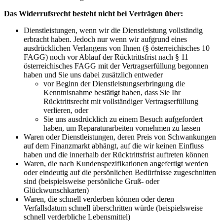
Das Widerrufsrecht besteht nicht bei Verträgen über:
Dienstleistungen, wenn wir die Dienstleistung vollständig
erbracht haben. Jedoch nur wenn wir aufgrund eines
ausdrücklichen Verlangens von Ihnen (§ österreichisches 10
FAGG) noch vor Ablauf der Rücktrittsfrist nach § 11
österreichisches FAGG mit der Vertragserfüllung begonnen
haben und Sie uns dabei zusätzlich entweder
vor Beginn der Dienstleistungserbringung die
Kenntnisnahme bestätigt haben, dass Sie Ihr
Rücktrittsrecht mit vollständiger Vertragserfüllung
verlieren, oder
Sie uns ausdrücklich zu einem Besuch aufgefordert
haben, um Reparaturarbeiten vornehmen zu lassen
Waren oder Dienstleistungen, deren Preis von Schwankungen
auf dem Finanzmarkt abhängt, auf die wir keinen Einfluss
haben und die innerhalb der Rücktrittsfrist auftreten können
Waren, die nach Kundenspezifikationen angefertigt werden
oder eindeutig auf die persönlichen Bedürfnisse zugeschnitten
sind (beispielsweise persönliche Gruß- oder
Glückwunschkarten)
Waren, die schnell verderben können oder deren
Verfallsdatum schnell überschritten würde (beispielsweise
schnell verderbliche Lebensmittel)