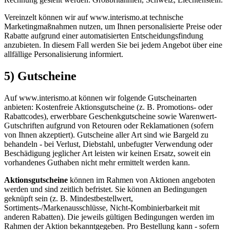
Vereinzelt können wir auf www.interismo.at technische
Marketingmaßnahmen nutzen, um Ihnen personalisierte Preise oder
Rabatte aufgrund einer automatisierten Entscheidungsfindung
anzubieten. In diesem Fall werden Sie bei jedem Angebot über eine
allfällige Personalisierung informiert.
5) Gutscheine
Auf www.interismo.at können wir folgende Gutscheinarten
anbieten: Kostenfreie Aktionsgutscheine (z. B. Promotions- oder
Rabattcodes), erwerbbare Geschenkgutscheine sowie Warenwert-
Gutschriften aufgrund von Retouren oder Reklamationen (sofern
von Ihnen akzeptiert). Gutscheine aller Art sind wie Bargeld zu
behandeln - bei Verlust, Diebstahl, unbefugter Verwendung oder
Beschädigung jeglicher Art leisten wir keinen Ersatz, soweit ein
vorhandenes Guthaben nicht mehr ermittelt werden kann.
Aktionsgutscheine
können im Rahmen von Aktionen angeboten
werden und sind zeitlich befristet. Sie können an Bedingungen
geknüpft sein (z. B. Mindestbestellwert,
Sortiments-/Markenausschlüsse, Nicht-Kombinierbarkeit mit
anderen Rabatten). Die jeweils gültigen Bedingungen werden im
Rahmen der Aktion bekanntgegeben. Pro Bestellung kann - sofern