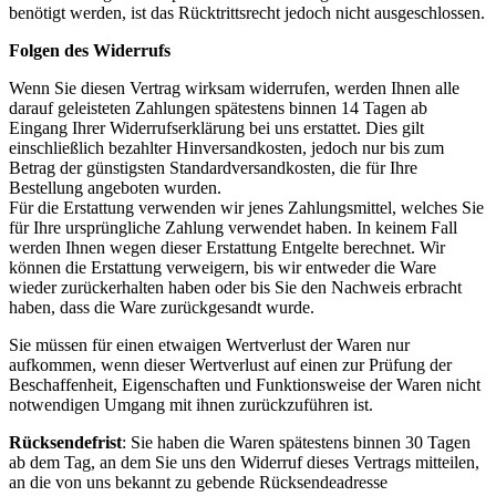
benötigt werden, ist das Rücktrittsrecht jedoch nicht ausgeschlossen.
Folgen des Widerrufs
Wenn Sie diesen Vertrag wirksam widerrufen, werden Ihnen alle
darauf geleisteten Zahlungen spätestens binnen 14 Tagen ab
Eingang Ihrer Widerrufserklärung bei uns erstattet. Dies gilt
einschließlich bezahlter Hinversandkosten, jedoch nur bis zum
Betrag der günstigsten Standardversandkosten, die für Ihre
Bestellung angeboten wurden.
Für die Erstattung verwenden wir jenes Zahlungsmittel, welches Sie
für Ihre ursprüngliche Zahlung verwendet haben. In keinem Fall
werden Ihnen wegen dieser Erstattung Entgelte berechnet. Wir
können die Erstattung verweigern, bis wir entweder die Ware
wieder zurückerhalten haben oder bis Sie den Nachweis erbracht
haben, dass die Ware zurückgesandt wurde.
Sie müssen für einen etwaigen Wertverlust der Waren nur
aufkommen, wenn dieser Wertverlust auf einen zur Prüfung der
Beschaffenheit, Eigenschaften und Funktionsweise der Waren nicht
notwendigen Umgang mit ihnen zurückzuführen ist.
Rücksendefrist
: Sie haben die Waren spätestens binnen 30 Tagen
ab dem Tag, an dem Sie uns den Widerruf dieses Vertrags mitteilen,
an die von uns bekannt zu gebende Rücksendeadresse