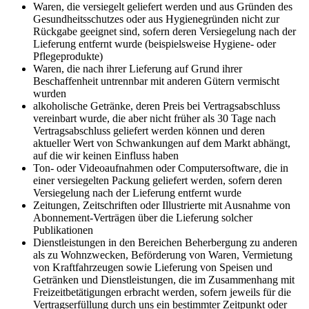
Waren, die versiegelt geliefert werden und aus Gründen des
Gesundheitsschutzes oder aus Hygienegründen nicht zur
Rückgabe geeignet sind, sofern deren Versiegelung nach der
Lieferung entfernt wurde (beispielsweise Hygiene- oder
Pflegeprodukte)
Waren, die nach ihrer Lieferung auf Grund ihrer
Beschaffenheit untrennbar mit anderen Gütern vermischt
wurden
alkoholische Getränke, deren Preis bei Vertragsabschluss
vereinbart wurde, die aber nicht früher als 30 Tage nach
Vertragsabschluss geliefert werden können und deren
aktueller Wert von Schwankungen auf dem Markt abhängt,
auf die wir keinen Einfluss haben
Ton- oder Videoaufnahmen oder Computersoftware, die in
einer versiegelten Packung geliefert werden, sofern deren
Versiegelung nach der Lieferung entfernt wurde
Zeitungen, Zeitschriften oder Illustrierte mit Ausnahme von
Abonnement-Verträgen über die Lieferung solcher
Publikationen
Dienstleistungen in den Bereichen Beherbergung zu anderen
als zu Wohnzwecken, Beförderung von Waren, Vermietung
von Kraftfahrzeugen sowie Lieferung von Speisen und
Getränken und Dienstleistungen, die im Zusammenhang mit
Freizeitbetätigungen erbracht werden, sofern jeweils für die
Vertragserfüllung durch uns ein bestimmter Zeitpunkt oder