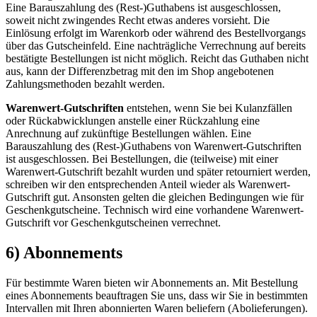
Eine Barauszahlung des (Rest-)Guthabens ist ausgeschlossen,
soweit nicht zwingendes Recht etwas anderes vorsieht. Die
Einlösung erfolgt im Warenkorb oder während des Bestellvorgangs
über das Gutscheinfeld. Eine nachträgliche Verrechnung auf bereits
bestätigte Bestellungen ist nicht möglich. Reicht das Guthaben nicht
aus, kann der Differenzbetrag mit den im Shop angebotenen
Zahlungsmethoden bezahlt werden.
Warenwert-Gutschriften
entstehen, wenn Sie bei Kulanzfällen
oder Rückabwicklungen anstelle einer Rückzahlung eine
Anrechnung auf zukünftige Bestellungen wählen. Eine
Barauszahlung des (Rest-)Guthabens von Warenwert-Gutschriften
ist ausgeschlossen. Bei Bestellungen, die (teilweise) mit einer
Warenwert-Gutschrift bezahlt wurden und später retourniert werden,
schreiben wir den entsprechenden Anteil wieder als Warenwert-
Gutschrift gut. Ansonsten gelten die gleichen Bedingungen wie für
Geschenkgutscheine. Technisch wird eine vorhandene Warenwert-
Gutschrift vor Geschenkgutscheinen verrechnet.
6) Abonnements
Für bestimmte Waren bieten wir Abonnements an. Mit Bestellung
eines Abonnements beauftragen Sie uns, dass wir Sie in bestimmten
Intervallen mit Ihren abonnierten Waren beliefern (Abolieferungen).