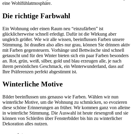
eine Wohlfühlatmosphäre.
Die richtige Farbwahl
Ein Wohnung oder einen Raum neu “einzufärben” ist
glücklicherweise schnell erledigt. Dafür ist die Wirkung aber
ungleich größer. Wie wir alle wissen, beeinflussen Farben unsere
Stimmung. Ist draußen also alles nur grau, können Sie drinnen aktiv
mit Farben gegensteuern. Vorhänge und Bettwäsche sind schnell
getauscht und für den Winter bieten sich ein paar Farben besonders
an. Rot, grün, weiß, silber, gold und blau erzeugen alle, je nach
ihrem persönlichen Geschmack, ein Winterwunderland, dass auf
Ihre Präferenzen perfekt abgestimmt ist.
Winterliche Motive
Bilder beeinflussen uns genauso wie Farben. Wählen wir nun
winterliche Motive, um die Wohnung zu schmücken, so evozieren
diese schöne Erinnerungen an früher. Wir kommen ganz von alleine
in winterliche Stimmung. Die Auswahl ist heute riesengroß und sie
können von Schleifen über Fensterbilder bis hin zu winterlicher
Dekoration alles nutzen.