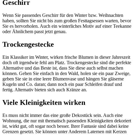
Geschirr
Wenn Sie passendes Geschirr für den Winter bzw. Weihnachten
haben, sollten Sie nicht bis zum großen Festtagsessen warten, bevor
Sie es hervorholen. Auch ein winterliches Motiv auf einer Teekanne
oder Ähnlichem passt jetzt genau.
Trockengestecke
Ein Klassiker im Winter, wirken frische Blumen in dieser Jahreszeit
doch oft irgendwie fehl am Platz. Trockengestecke sind die perfekte
Alternative und das Beste ist, dass Sie diese auch selbst machen
können. Gehen Sie einfach in den Wald, holen sie ein paar Zweige,
geben Sie sie in eine leere Blumenvase und hängen Sie gläserne
Kugeln und Co. daran; dann noch ein paar Schleifen drauf und
fertig. Alternativ bieten sich auch Kränze an.
Viele Kleinigkeiten wirken
Es muss nicht immer das eine große Dekostück sein. Auch eine
Wohnung, die nur mit thematisch passenden Kleinigkeiten dekoriert
ist, wirkt gut, oft sogar noch besser. Ihrer Fantasie sind dabei keine
Grenzen gesetzt. Sie können unter Anderem Laternen mit Kerzen