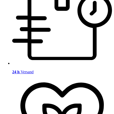
24 h
Versand