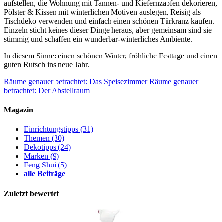
aufstellen, die Wohnung mit Tannen- und Kiefernzapfen dekorieren,
Pölster & Kissen mit winterlichen Motiven auslegen, Reisig als
Tischdeko verwenden und einfach einen schönen Türkranz kaufen.
Einzeln sticht keines dieser Dinge heraus, aber gemeinsam sind sie
stimmig und schaffen ein wunderbar-winterliches Ambiente.
In diesem Sinne: einen schönen Winter, fröhliche Festtage und einen
guten Rutsch ins neue Jahr.
Räume genauer betrachtet: Das Speisezimmer
Räume genauer
betrachtet: Der Abstellraum
Magazin
Einrichtungstipps
(31)
Themen
(30)
Dekotipps
(24)
Marken
(9)
Feng Shui
(5)
alle Beiträge
Zuletzt bewertet