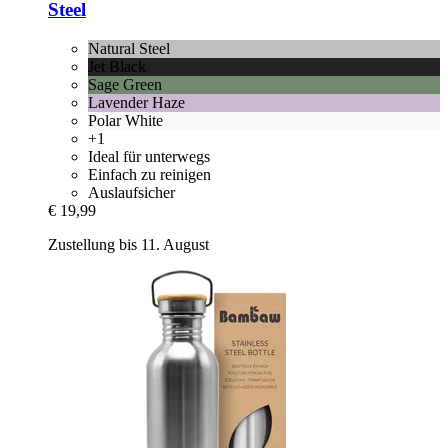
Steel
Natural Steel
Jet Black
Sage Green
Lavender Haze
Polar White
+1
Ideal für unterwegs
Einfach zu reinigen
Auslaufsicher
€ 19,99
Zustellung bis 11. August