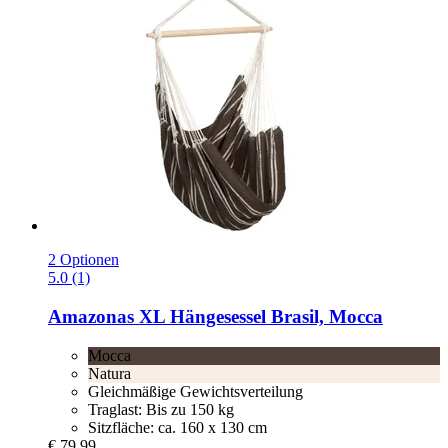
2 Optionen
5.0 (1)
Amazonas
XL Hängesessel Brasil, Mocca
Mocca
Natura
Gleichmäßige Gewichtsverteilung
Traglast: Bis zu 150 kg
Sitzfläche: ca. 160 x 130 cm
€ 79,99