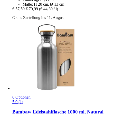
Maße: H 20 cm, Ø 13 cm
€ 57,59
€ 79,99
(€ 44,30 / l)
Gratis Zustellung bis 11. August
6 Optionen
5.0 (1)
Bambaw
Edelstahlflasche 1000 ml, Natural