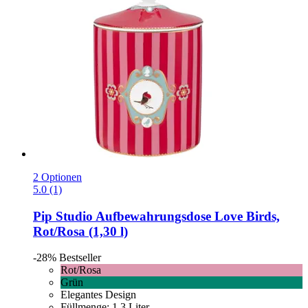
2 Optionen
5.0 (1)
Pip Studio
Aufbewahrungsdose Love Birds,
Rot/Rosa (1,30 l)
-28%
Bestseller
Rot/Rosa
Grün
Elegantes Design
Füllmenge: 1,3 Liter