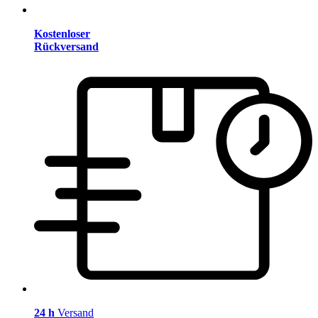
Kostenloser
Rückversand
24 h
Versand