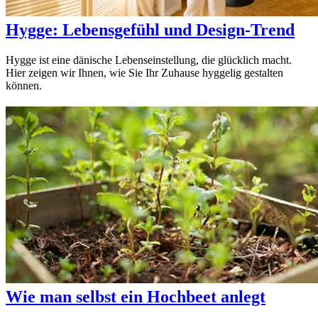
Hygge: Lebensgefühl und Design-Trend
Hygge ist eine dänische Lebenseinstellung, die glücklich macht.
Hier zeigen wir Ihnen, wie Sie Ihr Zuhause hyggelig gestalten
können.
Wie man selbst ein Hochbeet anlegt