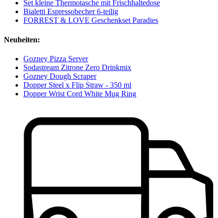
Set kleine Thermotasche mit Frischhaltedose
Bialetti Espressobecher 6-teilig
FORREST & LOVE Geschenkset Paradies
Neuheiten:
Gozney Pizza Server
Sodastream Zitrone Zero Drinkmix
Gozney Dough Scraper
Dopper Steel x Flip Straw - 350 ml
Dopper Wrist Cord White Mug Ring