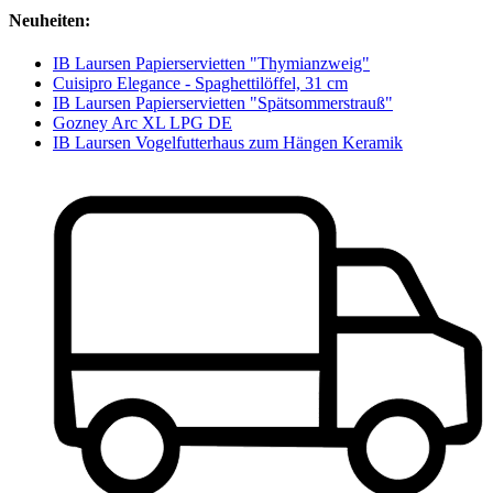
Neuheiten:
IB Laursen Papierservietten "Thymianzweig"
Cuisipro Elegance - Spaghettilöffel, 31 cm
IB Laursen Papierservietten "Spätsommerstrauß"
Gozney Arc XL LPG DE
IB Laursen Vogelfutterhaus zum Hängen Keramik