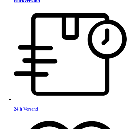
Rückversand
24 h
Versand