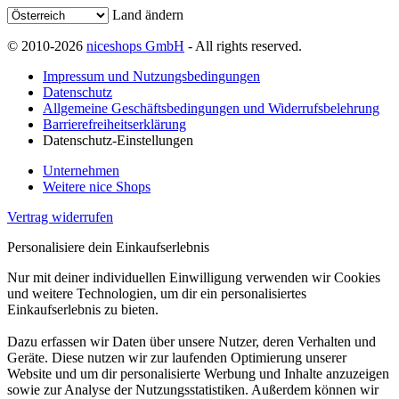
Land ändern
© 2010-2026
niceshops GmbH
- All rights reserved.
Impressum und Nutzungsbedingungen
Datenschutz
Allgemeine Geschäftsbedingungen und Widerrufsbelehrung
Barrierefreiheitserklärung
Datenschutz-Einstellungen
Unternehmen
Weitere nice Shops
Vertrag widerrufen
Personalisiere dein Einkaufserlebnis
Nur mit deiner individuellen Einwilligung verwenden wir Cookies
und weitere Technologien, um dir ein personalisiertes
Einkaufserlebnis zu bieten.
Dazu erfassen wir Daten über unsere Nutzer, deren Verhalten und
Geräte. Diese nutzen wir zur laufenden Optimierung unserer
Website und um dir personalisierte Werbung und Inhalte anzuzeigen
sowie zur Analyse der Nutzungsstatistiken. Außerdem können wir