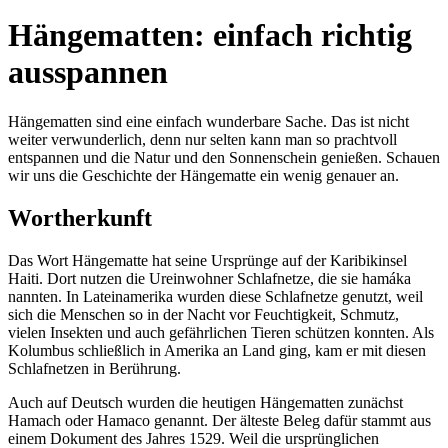
Hängematten: einfach richtig
ausspannen
Hängematten sind eine einfach wunderbare Sache. Das ist nicht
weiter verwunderlich, denn nur selten kann man so prachtvoll
entspannen und die Natur und den Sonnenschein genießen. Schauen
wir uns die Geschichte der Hängematte ein wenig genauer an.
Wortherkunft
Das Wort Hängematte hat seine Ursprünge auf der Karibikinsel
Haiti. Dort nutzen die Ureinwohner Schlafnetze, die sie hamáka
nannten. In Lateinamerika wurden diese Schlafnetze genutzt, weil
sich die Menschen so in der Nacht vor Feuchtigkeit, Schmutz,
vielen Insekten und auch gefährlichen Tieren schützen konnten. Als
Kolumbus schließlich in Amerika an Land ging, kam er mit diesen
Schlafnetzen in Berührung.
Auch auf Deutsch wurden die heutigen Hängematten zunächst
Hamach oder Hamaco genannt. Der älteste Beleg dafür stammt aus
einem Dokument des Jahres 1529. Weil die ursprünglichen