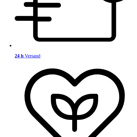
24 h
Versand