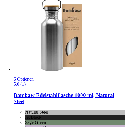
6 Optionen
5.0 (1)
Bambaw
Edelstahlflasche 1000 ml, Natural
Steel
Natural Steel
Jet Black
Sage Green