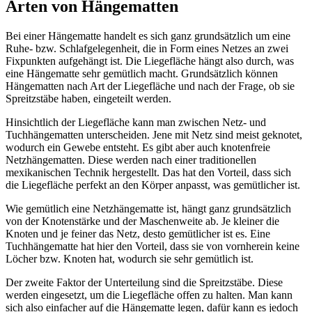
Arten von Hängematten
Bei einer Hängematte handelt es sich ganz grundsätzlich um eine
Ruhe- bzw. Schlafgelegenheit, die in Form eines Netzes an zwei
Fixpunkten aufgehängt ist. Die Liegefläche hängt also durch, was
eine Hängematte sehr gemütlich macht. Grundsätzlich können
Hängematten nach Art der Liegefläche und nach der Frage, ob sie
Spreitzstäbe haben, eingeteilt werden.
Hinsichtlich der Liegefläche kann man zwischen Netz- und
Tuchhängematten unterscheiden. Jene mit Netz sind meist geknotet,
wodurch ein Gewebe entsteht. Es gibt aber auch knotenfreie
Netzhängematten. Diese werden nach einer traditionellen
mexikanischen Technik hergestellt. Das hat den Vorteil, dass sich
die Liegefläche perfekt an den Körper anpasst, was gemütlicher ist.
Wie gemütlich eine Netzhängematte ist, hängt ganz grundsätzlich
von der Knotenstärke und der Maschenweite ab. Je kleiner die
Knoten und je feiner das Netz, desto gemütlicher ist es. Eine
Tuchhängematte hat hier den Vorteil, dass sie von vornherein keine
Löcher bzw. Knoten hat, wodurch sie sehr gemütlich ist.
Der zweite Faktor der Unterteilung sind die Spreitzstäbe. Diese
werden eingesetzt, um die Liegefläche offen zu halten. Man kann
sich also einfacher auf die Hängematte legen, dafür kann es jedoch