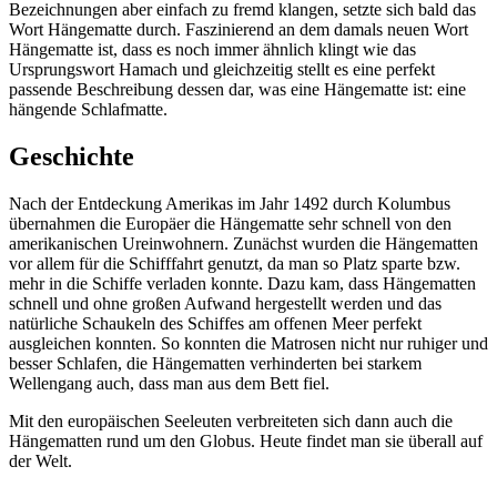
Bezeichnungen aber einfach zu fremd klangen, setzte sich bald das
Wort Hängematte durch. Faszinierend an dem damals neuen Wort
Hängematte ist, dass es noch immer ähnlich klingt wie das
Ursprungswort Hamach und gleichzeitig stellt es eine perfekt
passende Beschreibung dessen dar, was eine Hängematte ist: eine
hängende Schlafmatte.
Geschichte
Nach der Entdeckung Amerikas im Jahr 1492 durch Kolumbus
übernahmen die Europäer die Hängematte sehr schnell von den
amerikanischen Ureinwohnern. Zunächst wurden die Hängematten
vor allem für die Schifffahrt genutzt, da man so Platz sparte bzw.
mehr in die Schiffe verladen konnte. Dazu kam, dass Hängematten
schnell und ohne großen Aufwand hergestellt werden und das
natürliche Schaukeln des Schiffes am offenen Meer perfekt
ausgleichen konnten. So konnten die Matrosen nicht nur ruhiger und
besser Schlafen, die Hängematten verhinderten bei starkem
Wellengang auch, dass man aus dem Bett fiel.
Mit den europäischen Seeleuten verbreiteten sich dann auch die
Hängematten rund um den Globus. Heute findet man sie überall auf
der Welt.