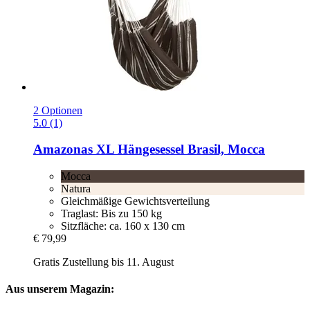
2 Optionen
5.0 (1)
Amazonas
XL Hängesessel Brasil, Mocca
Mocca
Natura
Gleichmäßige Gewichtsverteilung
Traglast: Bis zu 150 kg
Sitzfläche: ca. 160 x 130 cm
€ 79,99
Gratis Zustellung bis 11. August
Aus unserem Magazin: