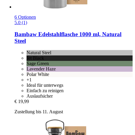
6 Optionen
5.0 (1)
Bambaw
Edelstahlflasche 1000 ml, Natural
Steel
Natural Steel
Jet Black
Sage Green
Lavender Haze
Polar White
+1
Ideal für unterwegs
Einfach zu reinigen
Auslaufsicher
€ 19,99
Zustellung bis 11. August