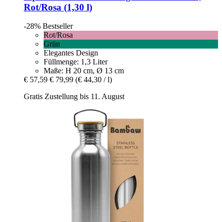
Rot/Rosa (1,30 l)
-28%
Bestseller
Rot/Rosa
Grün
Elegantes Design
Füllmenge: 1,3 Liter
Maße: H 20 cm, Ø 13 cm
€ 57,59
€ 79,99
(€ 44,30 / l)
Gratis Zustellung bis 11. August