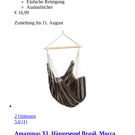
Einfache Reinigung
Auslaufsicher
€ 16,99
Zustellung bis 11. August
2 Optionen
5.0 (1)
Amazonas
XL Hängesessel Brasil, Mocca