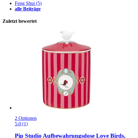
Feng Shui
(5)
alle Beiträge
Zuletzt bewertet
2 Optionen
5.0 (1)
Pip Studio
Aufbewahrungsdose Love Birds,