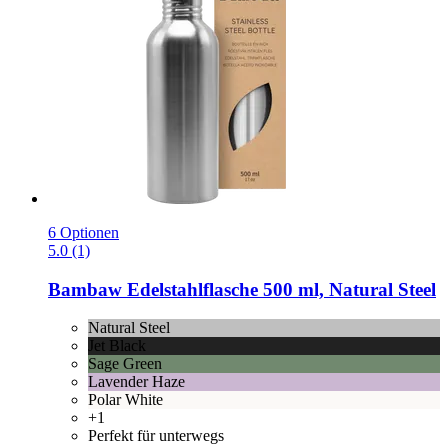
6 Optionen
5.0 (1)
Bambaw
Edelstahlflasche 500 ml, Natural Steel
Natural Steel
Jet Black
Sage Green
Lavender Haze
Polar White
+1
Perfekt für unterwegs