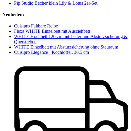
Pip Studio Becher klein Lily & Lotus 2er-Set
Neuheiten:
Cuisipro Faltbare Reibe
Flexa WHITE Einzelbett mit Ausziehbett
WHITE Hochbett 120 cm mit Leiter und Absturzsicherung &
Querstreben
WHITE Einzelbett mit Absturzsicherung ohne Stauraum
Cuisipro Elegance - Kochlöffel, 30,5 cm