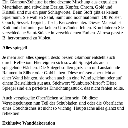
Ein Glamour-Zuhause ist eine dezente Mischung aus exquisiten
Materialien und stilvollem Design. Kupfer, Chrom, Gold und
Kristall sind nur ein paar Schlagworte. Beim Stoff gibt es keinen
Spielraum. Sie wählen Samt, Samt und nochmal Samt. Ob Polster,
Couch, Sessel, Teppich, Tisch, Kerzenleuchter. Dieses Material ist
Kult und darf unter gar keinen Umständen fehlen. Kombinieren Sie
verschiedene Samt-Stücke in verschiedenen Farben. Altrosa passt z.
B. hervorragend zu Violett.
Alles spiegelt
Je mehr sich alles spiegelt, desto besser. Glamour entsteht auch
durch Reflexion. Hier eignen sich sowohl Spiegel als auch
spiegelnde Flächen. Die Spiegel sollten groß sein und ausladende
Rahmen in Silber oder Gold haben. Diese müssen aber nicht an
einer Wand hängen, sie sehen auch an eine Wand gelehnt oder auf
einem Beistelltisch gut aus. Stichwort “Sunburst-Mirror”: Diese
Spiegel sind ein perfektes Einrichtungsstück, das nicht fehlen sollte.
Auch verspiegelte Oberflächen sollten sein. Ob diese
Verspiegelungen nun Teil der Schubladen sind oder die Oberfläche
eines Couchtisches ist nicht so wichtig. Hauptsache alles glänzt und
reflektiert.
Exklusive Wanddekoration