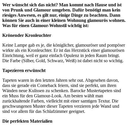
Wer wünscht sich das nicht? Man kommt nach Hause und ist
von Prunk und Glamour umgeben. Dafür benötigt man kein
riesiges Anwesen, es gilt nur, einige Dinge zu beachten. Dann
können Sie auch in einer kleinen Wohnung glamourös wohnen.
Was für einen Glamour-Wohnstil wichtig ist:
Krönender Kronleuchter
Keine Lampe gab es je, die königlicher, glamouröser und pompöser
wirkte als ein Kronleuchter. Er ist das Herzstück einer glamourösen
Einrichtung, weil er ganz einfach Opulenz in jeden Raum bringt.
Die Farbe (Silber, Gold, Schwarz, Weiß) ist dabei nicht so wichtig.
Tapezieren erwünscht
Tapeten waren in den letzten Jahren sehr out. Abgesehen davon,
dass sie gerade ein Comeback feiern, sind sie perfekt, um ihren
Wänden neue Kulissen zu schenken. Barocke Mustertapeten sind
ein Muss für den Glamour-Look. Am besten wählt man
zurückhaltende Farben, vielleicht mit einer samtigen Textur. Die
geschwungenen Muster dieser Tapeten verzieren jede Wand und
sind vor allem für das Schlafzimmer geeignet.
Die perfekten Materialien