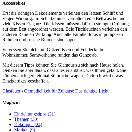
Accessoires
Erst die richtigen Dekoelemente verleihen den letzten Schliff und
zeigen Wirkung. Im Schlafzimmer vermitteln edle Bettwäsche und
viele Kissen Eleganz. Die Kissen müssen dafür in strenger Ordnung
auf dem Bett angeordnet werden. Edle Tischleuchten verleihen den
anderen Räumen Wirkung. Auch alte Familienfotos in pompösen
Rahmen und frische Blumen sind super.
Vergessen Sie nicht auf Glitzerkissen und Felldecke im
Wohnzimmer. Samtvorhänge runden das Ganze ab.
Mit diesem Tipps können Sie Glamour zu sich nach Hause holen.
Denken Sie aber daran, dass alles erlaubt ist, was Ihnen gefällt. Sie
können auch gern einmal Stilbrüche wagen. Dadurch wird etwas
Einzigartiges geschaffen.
Glasfeuer - Gemütlichkeit für Zuhause
Das richtige Licht
Magazin
Einrichtungstipps
(31)
Themen
(30)
Dekotipps
(24)
Marken
(9)