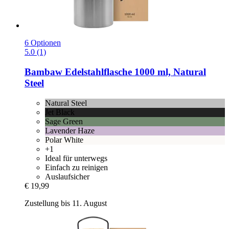
6 Optionen
5.0 (1)
Bambaw
Edelstahlflasche 1000 ml, Natural
Steel
Natural Steel
Jet Black
Sage Green
Lavender Haze
Polar White
+1
Ideal für unterwegs
Einfach zu reinigen
Auslaufsicher
€ 19,99
Zustellung bis 11. August