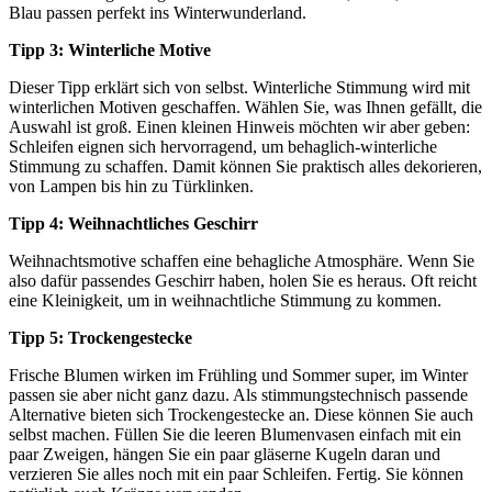
Blau passen perfekt ins Winterwunderland.
Tipp 3: Winterliche Motive
Dieser Tipp erklärt sich von selbst. Winterliche Stimmung wird mit
winterlichen Motiven geschaffen. Wählen Sie, was Ihnen gefällt, die
Auswahl ist groß. Einen kleinen Hinweis möchten wir aber geben:
Schleifen eignen sich hervorragend, um behaglich-winterliche
Stimmung zu schaffen. Damit können Sie praktisch alles dekorieren,
von Lampen bis hin zu Türklinken.
Tipp 4: Weihnachtliches Geschirr
Weihnachtsmotive schaffen eine behagliche Atmosphäre. Wenn Sie
also dafür passendes Geschirr haben, holen Sie es heraus. Oft reicht
eine Kleinigkeit, um in weihnachtliche Stimmung zu kommen.
Tipp 5: Trockengestecke
Frische Blumen wirken im Frühling und Sommer super, im Winter
passen sie aber nicht ganz dazu. Als stimmungstechnisch passende
Alternative bieten sich Trockengestecke an. Diese können Sie auch
selbst machen. Füllen Sie die leeren Blumenvasen einfach mit ein
paar Zweigen, hängen Sie ein paar gläserne Kugeln daran und
verzieren Sie alles noch mit ein paar Schleifen. Fertig. Sie können