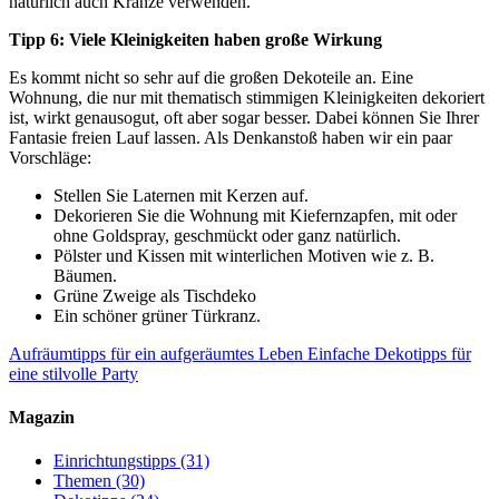
natürlich auch Kränze verwenden.
Tipp 6: Viele Kleinigkeiten haben große Wirkung
Es kommt nicht so sehr auf die großen Dekoteile an. Eine
Wohnung, die nur mit thematisch stimmigen Kleinigkeiten dekoriert
ist, wirkt genausogut, oft aber sogar besser. Dabei können Sie Ihrer
Fantasie freien Lauf lassen. Als Denkanstoß haben wir ein paar
Vorschläge:
Stellen Sie Laternen mit Kerzen auf.
Dekorieren Sie die Wohnung mit Kiefernzapfen, mit oder
ohne Goldspray, geschmückt oder ganz natürlich.
Pölster und Kissen mit winterlichen Motiven wie z. B.
Bäumen.
Grüne Zweige als Tischdeko
Ein schöner grüner Türkranz.
Aufräumtipps für ein aufgeräumtes Leben
Einfache Dekotipps für
eine stilvolle Party
Magazin
Einrichtungstipps
(31)
Themen
(30)