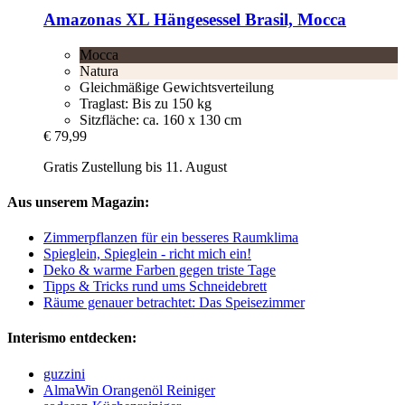
Amazonas
XL Hängesessel Brasil, Mocca
Mocca
Natura
Gleichmäßige Gewichtsverteilung
Traglast: Bis zu 150 kg
Sitzfläche: ca. 160 x 130 cm
€ 79,99
Gratis Zustellung bis 11. August
Aus unserem Magazin:
Zimmerpflanzen für ein besseres Raumklima
Spieglein, Spieglein - richt mich ein!
Deko & warme Farben gegen triste Tage
Tipps & Tricks rund ums Schneidebrett
Räume genauer betrachtet: Das Speisezimmer
Interismo entdecken:
guzzini
AlmaWin Orangenöl Reiniger