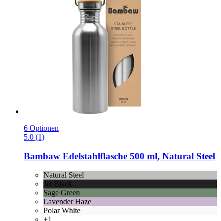
6 Optionen
5.0 (1)
Bambaw
Edelstahlflasche 500 ml, Natural Steel
Natural Steel
Jet Black
Sage Green
Lavender Haze
Polar White
+1