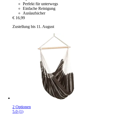
Perfekt für unterwegs
Einfache Reinigung
Auslaufsicher
€ 16,99
Zustellung bis 11. August
2 Optionen
5.0 (1)