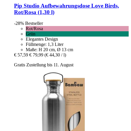
Pip Studio
Aufbewahrungsdose Love Birds,
Rot/Rosa (1,30 l)
-28%
Bestseller
Rot/Rosa
Grün
Elegantes Design
Füllmenge: 1,3 Liter
Maße: H 20 cm, Ø 13 cm
€ 57,59
€ 79,99
(€ 44,30 / l)
Gratis Zustellung bis 11. August