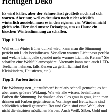
richtigen Deko
Es wird kälter, aber der Schnee lässt großteils noch auf sich
warten. Aber nur, weil es draußen noch nicht wirklich
winterlich aussieht, muss es in den eigenen vier Wänden nicht
gleich sein. Hier sind unsere Dekotipps, um zu Hause ein
bisschen Winterstimmung zu schaffen.
Tipp 1: Licht
Weil es im Winter früher dunkel wird, kann man die Stimmung
perfekt mit Licht beeinflussen. Vor allem warmes Licht passt perfekt
und welche Lichtquelle spendet mehr warmes Licht als Kerzen? Sie
schaffen eine Wohlfühlatmosphäre. Alternativ kann man auch LED-
Teelichter nehmen, falls Kerzen zu gefährlich sind (bei
Kleinkindern, Haustieren, etc.).
Tipp 2: Farben ändern
Die Wohnung neu „einzufärben“ ist relativ schnell gemacht, es hat
aber umso größere Wirkung. Wie wir alle wissen, beeinflussen
Farben die Stimmung. Ist draußen also alles grau in grau, kann man
drinnen mit Farben gegensteuern. Vorhänge und Bettwäsche sind
schließlich schnell getauscht. Rot und Grün sind erste Wahl, aber
nicht die einzigen möglichen Farben. Auch Weiß, Silber, Gold und