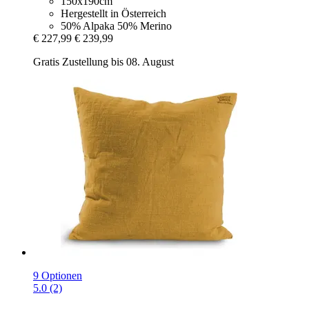
150x190cm
Hergestellt in Österreich
50% Alpaka 50% Merino
€ 227,99
€ 239,99
Gratis Zustellung bis 08. August
9 Optionen
5.0 (2)