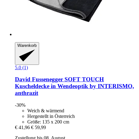
Warenkorb
5.0 (1)
David Fussenegger
SOFT TOUCH
Kuscheldecke in Wendeoptik by INTERISMO,
anthrazit
-30%
Weich & wärmend
Hergestellt in Österreich
Größe: 135 x 200 cm
€ 41,96
€ 59,99
Zustellung bis 08. August