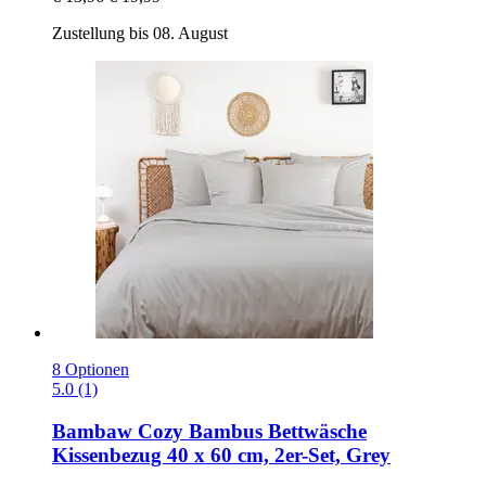
Zustellung bis 08. August
8 Optionen
5.0 (1)
Bambaw Cozy
Bambus Bettwäsche
Kissenbezug 40 x 60 cm, 2er-​Set, Grey