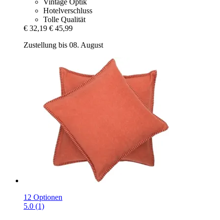
Vintage Optik
Hotelverschluss
Tolle Qualität
€ 32,19
€ 45,99
Zustellung bis 08. August
12 Optionen
5.0 (1)