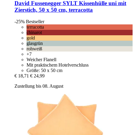
David Fussenegger
SYLT Kissenhülle uni mit
Zierstich, 50 x 50 cm, terracotta
-25%
Bestseller
terracotta
chinarot
gold
glasgrün
rohweiß
+7
Weicher Flanell
Mit praktischem Hotelverschluss
Größe: 50 x 50 cm
€ 18,71
€ 24,99
Zustellung bis 08. August