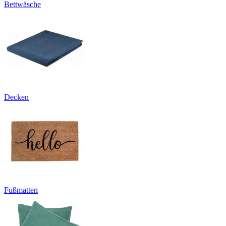
Bettwäsche
Decken
Fußmatten