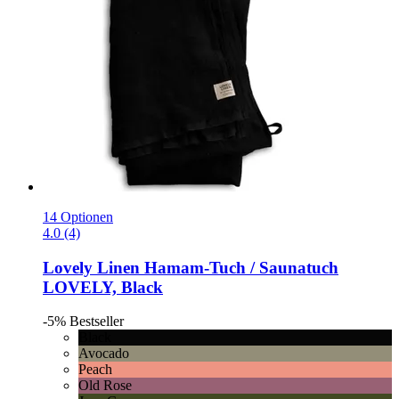
14 Optionen
4.0 (4)
Lovely Linen
Hamam-​Tuch / Saunatuch
LOVELY, Black
-5%
Bestseller
Black
Avocado
Peach
Old Rose