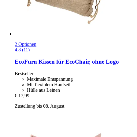
2 Optionen
4.8 (11)
EcoFurn
Kissen für EcoChair, ohne Logo
Bestseller
Maximale Entspannung
Mit flexiblem Hanfseil
Hülle aus Leinen
€ 17,99
Zustellung bis 08. August