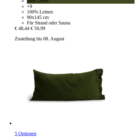
Jeep Green
+9
100% Leinen
90x145 cm
Für Strand oder Sauna
€ 48,44
€ 50,99
Zustellung bis 08. August
5 Optionen