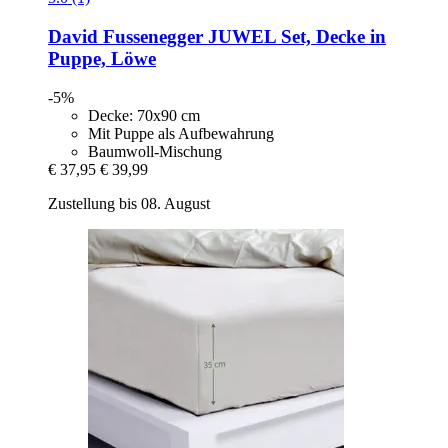
David Fussenegger
JUWEL Set, Decke in
Puppe, Löwe
-5%
Decke: 70x90 cm
Mit Puppe als Aufbewahrung
Baumwoll-Mischung
€ 37,95
€ 39,99
Zustellung bis 08. August