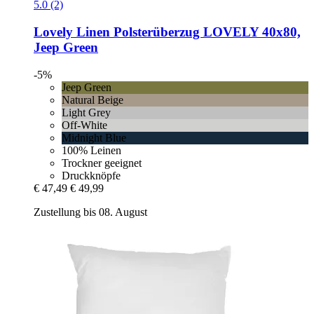
5.0 (2)
Lovely Linen
Polsterüberzug LOVELY 40x80,
Jeep Green
-5%
Jeep Green
Natural Beige
Light Grey
Off-White
Midnight Blue
100% Leinen
Trockner geeignet
Druckknöpfe
€ 47,49
€ 49,99
Zustellung bis 08. August