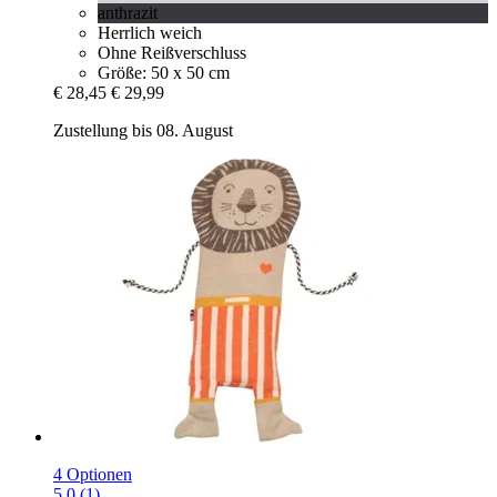
anthrazit
Herrlich weich
Ohne Reißverschluss
Größe: 50 x 50 cm
€ 28,45
€ 29,99
Zustellung bis 08. August
4 Optionen
5.0 (1)