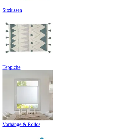
Sitzkissen
Teppiche
Vorhänge & Rollos