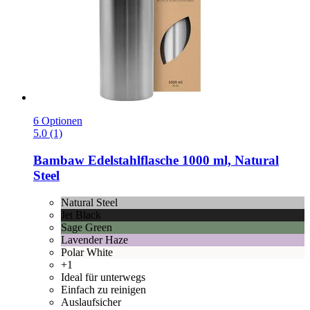
6 Optionen
5.0 (1)
Bambaw
Edelstahlflasche 1000 ml, Natural
Steel
Natural Steel
Jet Black
Sage Green
Lavender Haze
Polar White
+1
Ideal für unterwegs
Einfach zu reinigen
Auslaufsicher