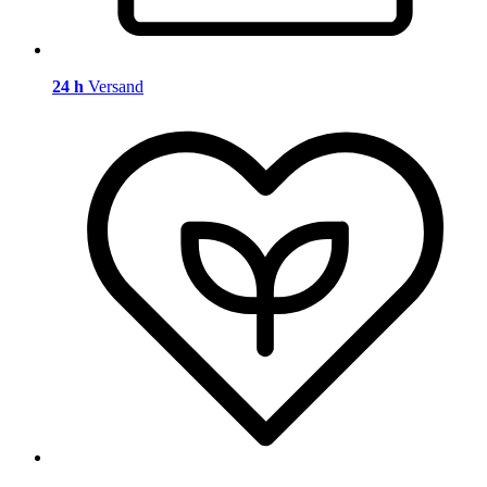
24 h
Versand