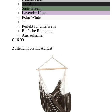
Jet Black
Sage Green
Lavender Haze
Polar White
+1
Perfekt für unterwegs
Einfache Reinigung
Auslaufsicher
€ 16,99
Zustellung bis 11. August