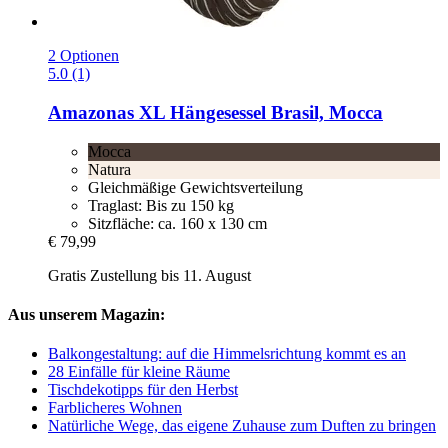
2 Optionen
5.0 (1)
Amazonas
XL Hängesessel Brasil, Mocca
Mocca
Natura
Gleichmäßige Gewichtsverteilung
Traglast: Bis zu 150 kg
Sitzfläche: ca. 160 x 130 cm
€ 79,99
Gratis Zustellung bis 11. August
Aus unserem Magazin:
Balkongestaltung: auf die Himmelsrichtung kommt es an
28 Einfälle für kleine Räume
Tischdekotipps für den Herbst
Farblicheres Wohnen
Natürliche Wege, das eigene Zuhause zum Duften zu bringen