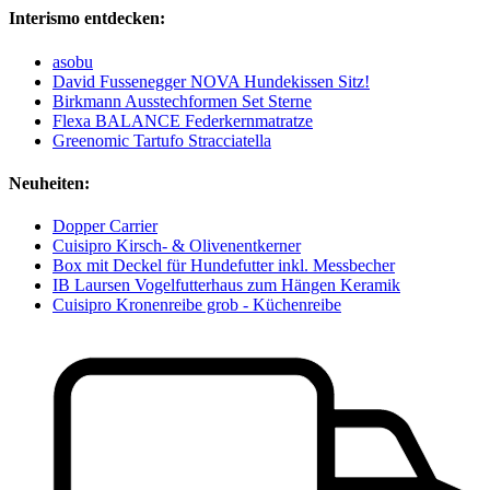
Interismo entdecken:
asobu
David Fussenegger NOVA Hundekissen Sitz!
Birkmann Ausstechformen Set Sterne
Flexa BALANCE Federkernmatratze
Greenomic Tartufo Stracciatella
Neuheiten:
Dopper Carrier
Cuisipro Kirsch- & Olivenentkerner
Box mit Deckel für Hundefutter inkl. Messbecher
IB Laursen Vogelfutterhaus zum Hängen Keramik
Cuisipro Kronenreibe grob - Küchenreibe