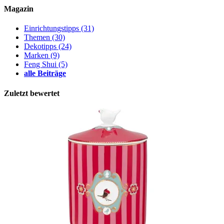
Magazin
Einrichtungstipps
(31)
Themen
(30)
Dekotipps
(24)
Marken
(9)
Feng Shui
(5)
alle Beiträge
Zuletzt bewertet