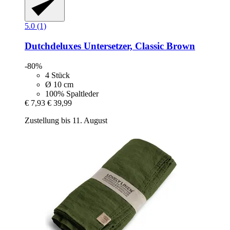
5.0 (1)
Dutchdeluxes
Untersetzer, Classic Brown
-80%
4 Stück
Ø 10 cm
100% Spaltleder
€ 7,93
€ 39,99
Zustellung bis 11. August