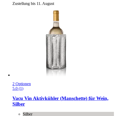
Zustellung bis 11. August
2 Optionen
5.0 (1)
Vacu Vin
Aktivkühler (Manschette) für Wein,
Silber
Silber