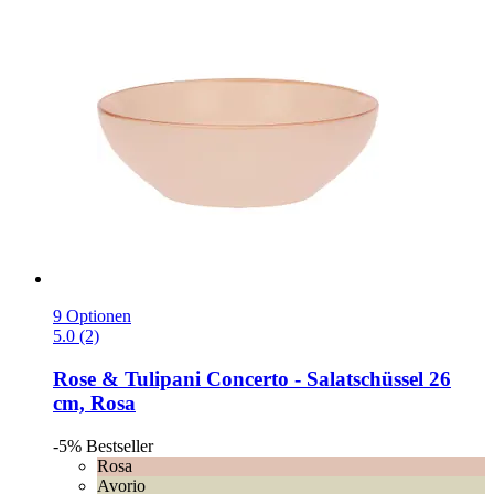
9 Optionen
5.0 (2)
Rose & Tulipani
Concerto -​ Salatschüssel 26
cm, Rosa
-5%
Bestseller
Rosa
Avorio