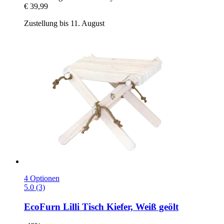
€ 39,99
Zustellung bis 11. August
4 Optionen
5.0 (3)
EcoFurn
Lilli Tisch Kiefer, Weiß geölt