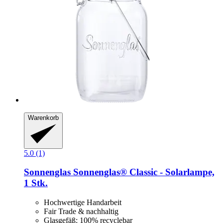
Warenkorb
5.0 (1)
Sonnenglas
Sonnenglas® Classic -​ Solarlampe,
1 Stk.
Hochwertige Handarbeit
Fair Trade & nachhaltig
Glasgefäß: 100% recyclebar