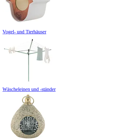
Vogel- und Tierhäuser
Wäscheleinen und -ständer