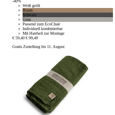
-40%
Weiß geölt
Braun
Schwarz
Grau
Passend zum EcoChair
Individuell kombinierbar
Mit Hanfseil zur Montage
€ 59,40
€ 99,49
Gratis Zustellung bis 11. August