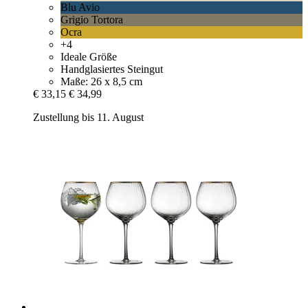
Blu Avio
Grigio Tortora
Ocra
+4
Ideale Größe
Handglasiertes Steingut
Maße: 26 x 8,5 cm
€ 33,15
€ 34,99
Zustellung bis 11. August