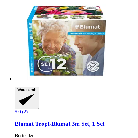
Warenkorb
5.0 (2)
Blumat
Tropf-​Blumat 3m Set, 1 Set
Bestseller