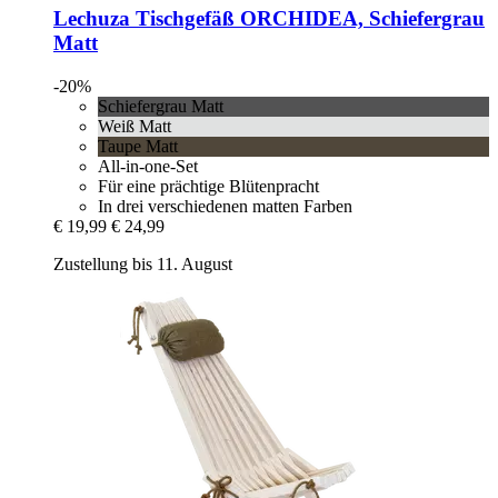
Lechuza
Tischgefäß ORCHIDEA, Schiefergrau
Matt
-20%
Schiefergrau Matt
Weiß Matt
Taupe Matt
All-in-one-Set
Für eine prächtige Blütenpracht
In drei verschiedenen matten Farben
€ 19,99
€ 24,99
Zustellung bis 11. August