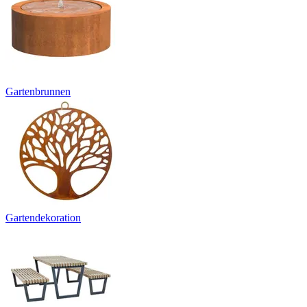
Gartenbrunnen
Gartendekoration