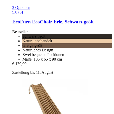
3 Optionen
5.0 (3)
EcoFurn
EcoChair Erle, Schwarz geölt
Bestseller
Schwarz geölt
Natur unbehandelt
Greige geölt
Natürliches Design
Zwei bequeme Positionen
Maße: 105 x 65 x 90 cm
€ 139,99
Zustellung bis 11. August