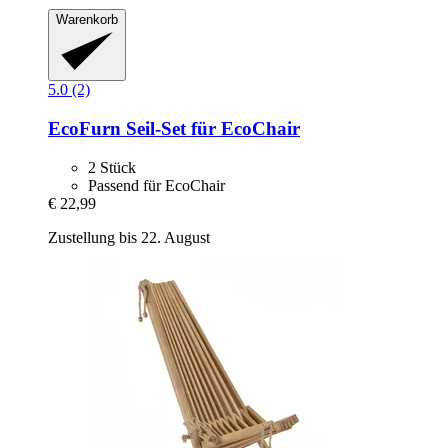
Warenkorb
5.0 (2)
EcoFurn
Seil-​Set für EcoChair
2 Stück
Passend für EcoChair
€ 22,99
Zustellung bis 22. August