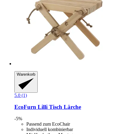
Warenkorb
5.0 (1)
EcoFurn
Lilli Tisch Lärche
-5%
Passend zum EcoChair
Individuell kombinierbar