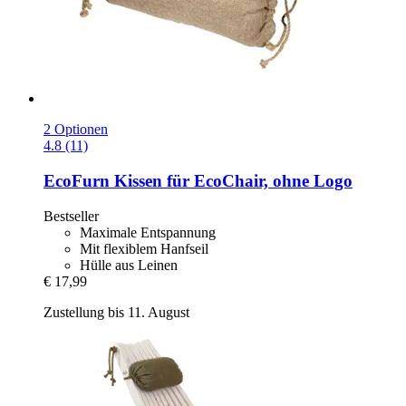
2 Optionen
4.8 (11)
EcoFurn
Kissen für EcoChair, ohne Logo
Bestseller
Maximale Entspannung
Mit flexiblem Hanfseil
Hülle aus Leinen
€ 17,99
Zustellung bis 11. August