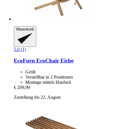
Warenkorb
5.0 (1)
EcoFurn
EcoChair Eiche
Geölt
Verstellbar in 2 Positionen
Montage mittels Hanfseil
€ 209,99
Zustellung bis 22. August