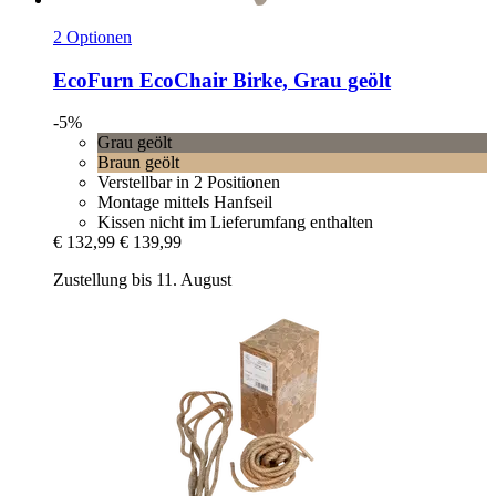
2 Optionen
EcoFurn
EcoChair Birke, Grau geölt
-5%
Grau geölt
Braun geölt
Verstellbar in 2 Positionen
Montage mittels Hanfseil
Kissen nicht im Lieferumfang enthalten
€ 132,99
€ 139,99
Zustellung bis 11. August