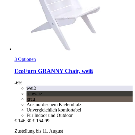
3 Optionen
EcoFurn
GRANNY Chair, weiß
-6%
weiß
schwarz
grau
Aus nordischem Kiefernholz
Unvergleichlich komfortabel
Für Indoor und Outdoor
€ 146,30
€ 154,99
Zustellung bis 11. August