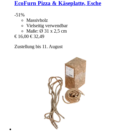
EcoFurn
Pizza & Käseplatte, Esche
-51%
Massivholz
Vielseitig verwendbar
Maße: Ø 31 x 2,5 cm
€ 16,00
€ 32,49
Zustellung bis 11. August