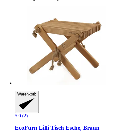
Warenkorb
5.0 (2)
EcoFurn
Lilli Tisch Esche, Braun