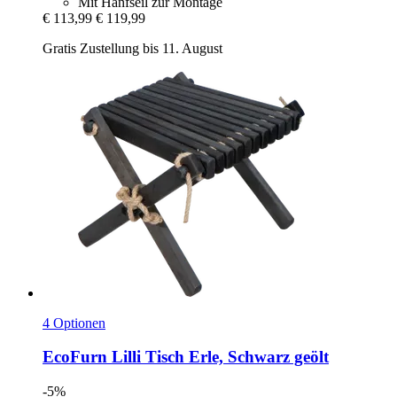
Mit Hanfseil zur Montage
€ 113,99
€ 119,99
Gratis Zustellung bis 11. August
4 Optionen
EcoFurn
Lilli Tisch Erle, Schwarz geölt
-5%