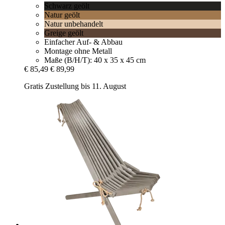
Schwarz geölt
Natur geölt
Natur unbehandelt
Greige geölt
Einfacher Auf- & Abbau
Montage ohne Metall
Maße (B/H/T): 40 x 35 x 45 cm
€ 85,49
€ 89,99
Gratis Zustellung bis 11. August