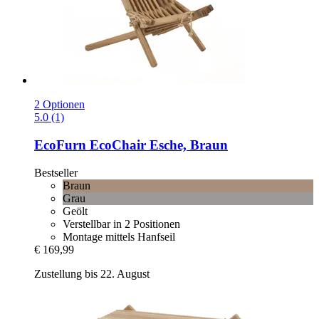
2 Optionen
5.0 (1)
EcoFurn
EcoChair Esche, Braun
Bestseller
Braun
Grau
Geölt
Verstellbar in 2 Positionen
Montage mittels Hanfseil
€ 169,99
Zustellung bis 22. August