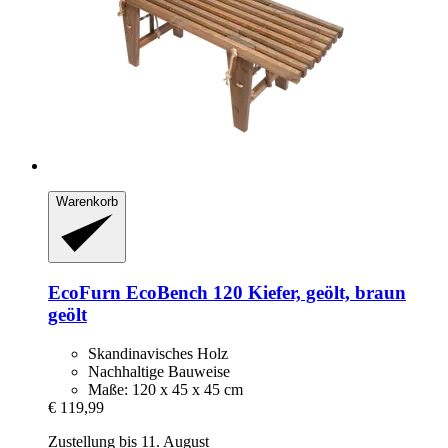
Warenkorb
EcoFurn
EcoBench 120 Kiefer, geölt, braun
geölt
Skandinavisches Holz
Nachhaltige Bauweise
Maße: 120 x 45 x 45 cm
€ 119,99
Zustellung bis 11. August