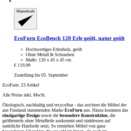
Warenkorb
EcoFurn
EcoBench 120 Erle geölt, natur geölt
Hochwertiges Erlenholz, geölt
Ohne Metall & Schrauben
Maße: 120 x 45 x 45 cm
€ 119,99
Zustellung bis 05. September
EcoFurn: 23 Artikel
Alle Preise inkl. MwSt.
Ökologisch, nachhaltig und recycelbar - das zeichnet die Möbel der
aus Finnland stammenden Marke
EcoFurn
aus. Hinzu kommen das
einzigartige Design
sowie die
besondere Konstruktion
, die
größtenteils ohne Metallteile auskommt und stattdessen auf
natürliche Hanfseile setzt. So entstehen Möbel von ganz