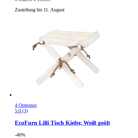
Zustellung bis 11. August
4 Optionen
5.0 (3)
EcoFurn
Lilli Tisch Kiefer, Weiß geölt
-40%