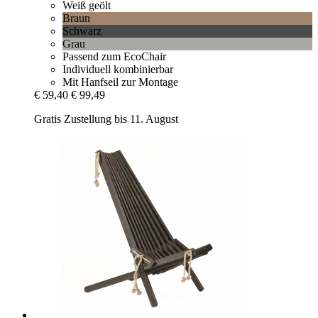
Weiß geölt
Braun
Schwarz
Grau
Passend zum EcoChair
Individuell kombinierbar
Mit Hanfseil zur Montage
€ 59,40
€ 99,49
Gratis Zustellung bis 11. August