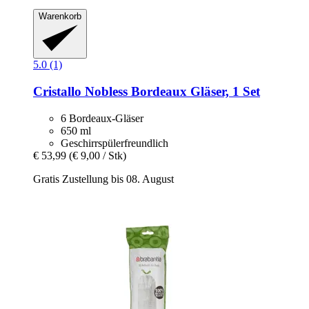
Warenkorb
5.0 (1)
Cristallo
Nobless Bordeaux Gläser, 1 Set
6 Bordeaux-Gläser
650 ml
Geschirrspülerfreundlich
€ 53,99
(€ 9,00 / Stk)
Gratis Zustellung bis 08. August