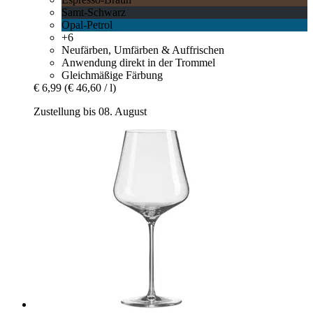
Samt-Schwarz
Opal-Petrol
+6
Neufärben, Umfärben & Auffrischen
Anwendung direkt in der Trommel
Gleichmäßige Färbung
€ 6,99
(€ 46,60 / l)
Zustellung bis 08. August