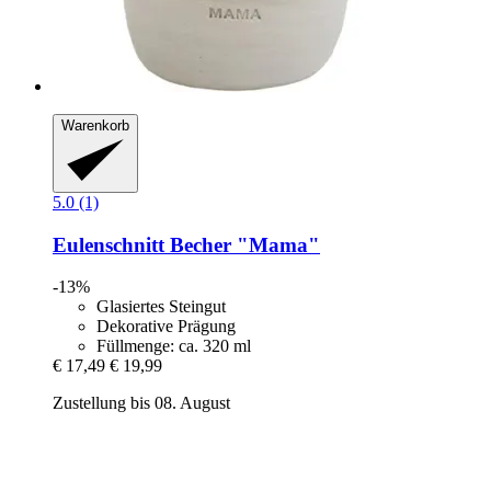
Warenkorb
5.0 (1)
Eulenschnitt
Becher "Mama"
-13%
Glasiertes Steingut
Dekorative Prägung
Füllmenge: ca. 320 ml
€ 17,49
€ 19,99
Zustellung bis 08. August