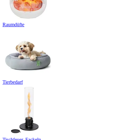
Raumdüfte
Tierbedarf
Tischfeuer, Fackeln