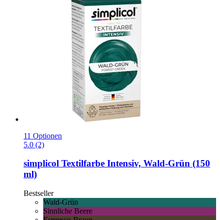
11 Optionen
5.0 (2)
simplicol
Textilfarbe Intensiv, Wald-​Grün (150
ml)
Bestseller
Wald-Grün
Sinnliche Beere
Espresso-Braun