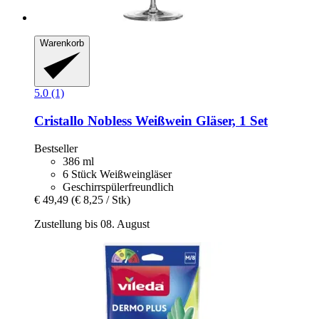
Warenkorb
5.0 (1)
Cristallo
Nobless Weißwein Gläser, 1 Set
Bestseller
386 ml
6 Stück Weißweingläser
Geschirrspülerfreundlich
€ 49,49
(€ 8,25 / Stk)
Zustellung bis 08. August