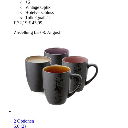
+5
Vintage Optik
Hotelverschluss
Tolle Qualität
€ 32,19
€ 45,99
Zustellung bis 08. August
2 Optionen
5.0 (2)