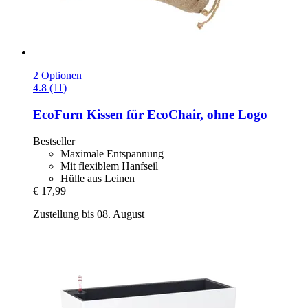
2 Optionen
4.8 (11)
EcoFurn
Kissen für EcoChair, ohne Logo
Bestseller
Maximale Entspannung
Mit flexiblem Hanfseil
Hülle aus Leinen
€ 17,99
Zustellung bis 08. August