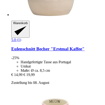
Warenkorb
5.0 (1)
Eulenschnitt
Becher "Erstmal Kaffee"
-25%
Handgefertigte Tasse aus Portugal
Unikat
Maße: Ø ca. 8,5 cm
€ 14,99
€ 19,99
Zustellung bis 08. August