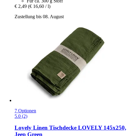
Für ca. 300 g Stoff
€ 2,49
(€ 16,60 / l)
Zustellung bis 08. August
7 Optionen
5.0 (2)
Lovely Linen
Tischdecke LOVELY 145x250,
Jeep Green