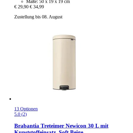
Maße: 50 x 19 x 19 cm
€ 29,90
€ 34,99
Zustellung bis 08. August
13 Optionen
5.0 (2)
Brabantia
Treteimer Newicon 30 L mit
Kunststoffeinsatz, Soft Beige