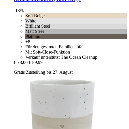
-13%
Soft Beige
White
Brilliant Steel
Matt Steel
Platinum
+8
Für den gesamten Familienabfall
Mit Soft-Close-Funktion
Verkauf unterstützt The Ocean Cleanup
€ 78,00
€ 89,99
Gratis Zustellung bis 27. August