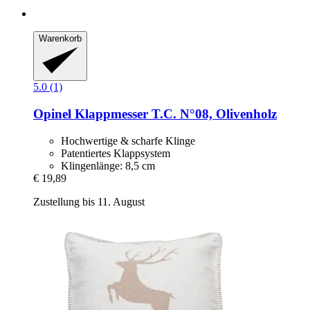
Warenkorb
5.0 (1)
Opinel
Klappmesser T.C. N°08, Olivenholz
Hochwertige & scharfe Klinge
Patentiertes Klappsystem
Klingenlänge: 8,5 cm
€ 19,89
Zustellung bis 11. August