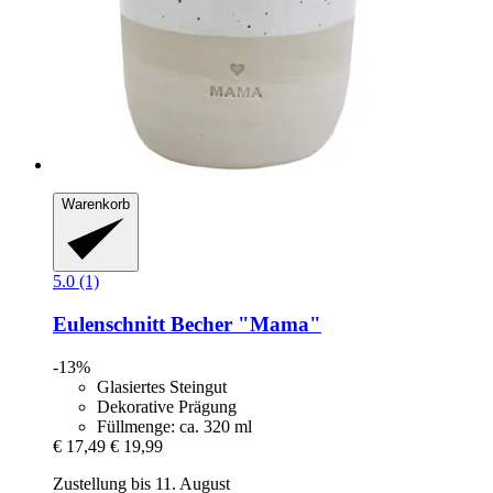
Warenkorb
5.0 (1)
Eulenschnitt
Becher "Mama"
-13%
Glasiertes Steingut
Dekorative Prägung
Füllmenge: ca. 320 ml
€ 17,49
€ 19,99
Zustellung bis 11. August