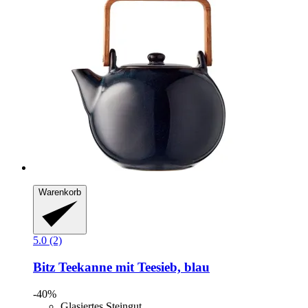
Warenkorb
5.0 (2)
Bitz
Teekanne mit Teesieb, blau
-40%
Glasiertes Steingut