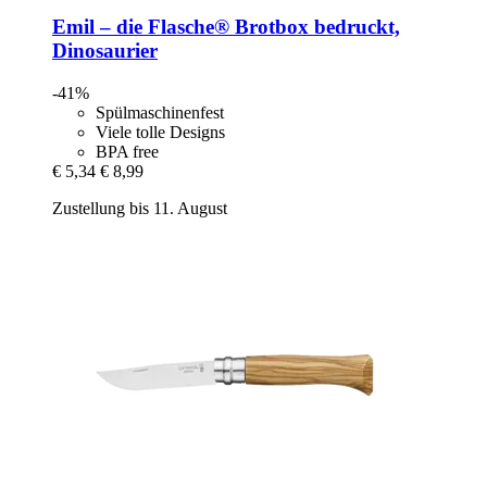
Emil – die Flasche®
Brotbox bedruckt,
Dinosaurier
-41%
Spülmaschinenfest
Viele tolle Designs
BPA free
€ 5,34
€ 8,99
Zustellung bis 11. August