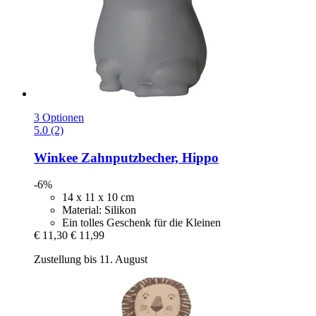
3 Optionen
5.0 (2)
Winkee
Zahnputzbecher, Hippo
-6%
14 x 11 x 10 cm
Material: Silikon
Ein tolles Geschenk für die Kleinen
€ 11,30
€ 11,99
Zustellung bis 11. August