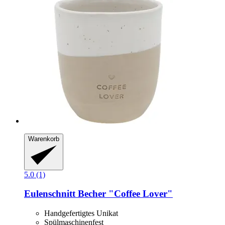
Warenkorb
5.0 (1)
Eulenschnitt
Becher "Coffee Lover"
Handgefertigtes Unikat
Spülmaschinenfest