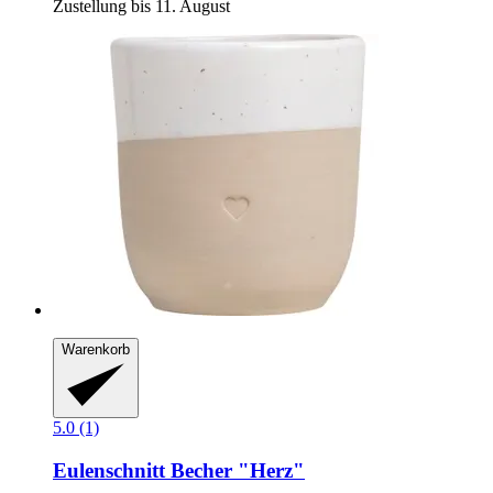
Zustellung bis 11. August
Warenkorb
5.0 (1)
Eulenschnitt
Becher "Herz"