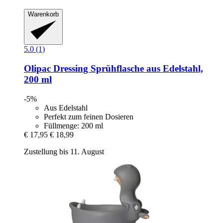
Warenkorb
5.0 (1)
Olipac
Dressing Sprühflasche aus Edelstahl,
200 ml
-5%
Aus Edelstahl
Perfekt zum feinen Dosieren
Füllmenge: 200 ml
€ 17,95
€ 18,99
Zustellung bis 11. August