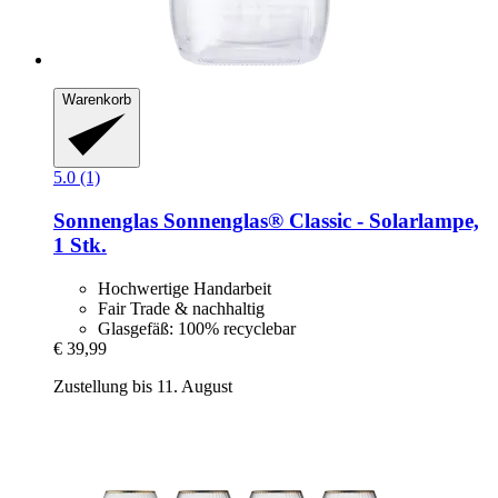
Warenkorb
5.0 (1)
Sonnenglas
Sonnenglas® Classic -​ Solarlampe,
1 Stk.
Hochwertige Handarbeit
Fair Trade & nachhaltig
Glasgefäß: 100% recyclebar
€ 39,99
Zustellung bis 11. August