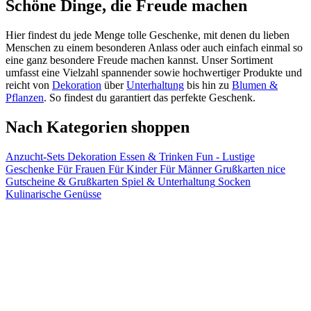
Schöne Dinge, die Freude machen
Hier findest du jede Menge tolle Geschenke, mit denen du lieben
Menschen zu einem besonderen Anlass oder auch einfach einmal so
eine ganz besondere Freude machen kannst. Unser Sortiment
umfasst eine Vielzahl spannender sowie hochwertiger Produkte und
reicht von
Dekoration
über
Unterhaltung
bis hin zu
Blumen &
Pflanzen
. So findest du garantiert das perfekte Geschenk.
Nach Kategorien shoppen
Anzucht-Sets
Dekoration
Essen & Trinken
Fun - Lustige
Geschenke
Für Frauen
Für Kinder
Für Männer
Grußkarten
nice
Gutscheine & Grußkarten
Spiel & Unterhaltung
Socken
Kulinarische Genüsse