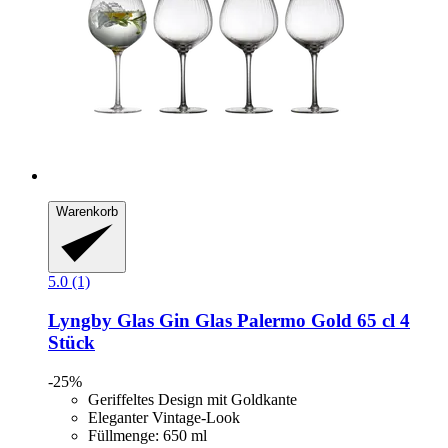
Warenkorb
5.0 (1)
Lyngby Glas
Gin Glas Palermo Gold 65 cl 4
Stück
-25%
Geriffeltes Design mit Goldkante
Eleganter Vintage-Look
Füllmenge: 650 ml