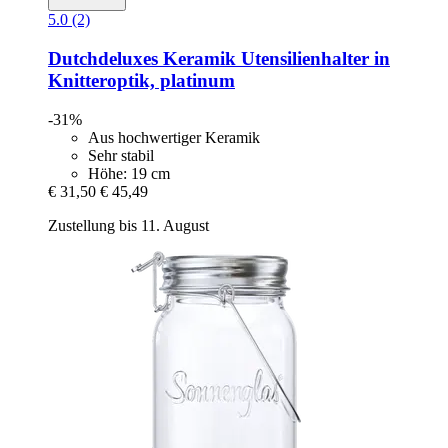
5.0 (2)
Dutchdeluxes
Keramik Utensilienhalter in
Knitteroptik, platinum
-31%
Aus hochwertiger Keramik
Sehr stabil
Höhe: 19 cm
€ 31,50
€ 45,49
Zustellung bis 11. August