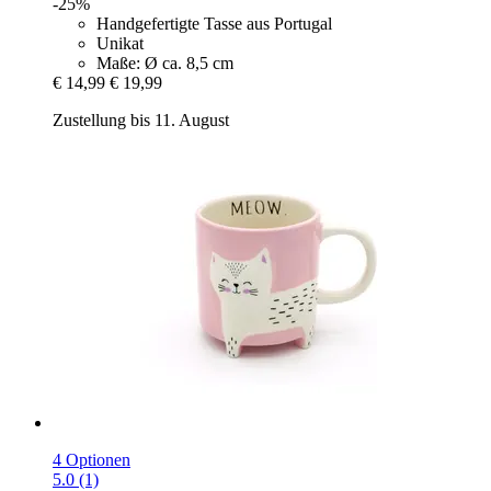
-25%
Handgefertigte Tasse aus Portugal
Unikat
Maße: Ø ca. 8,5 cm
€ 14,99
€ 19,99
Zustellung bis 11. August
4 Optionen
5.0 (1)