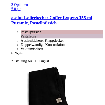
2 Optionen
5.0 (1)
asobu
Isolierbecher Coffee Express 355 ml
Puramic, Pastellpfirsich
Pastellpfirsich
Pastellrosa
Auslaufsicherer Klappdeckel
Doppelwandige Konstruktion
Vakuumisoliert
€ 26,99
Zustellung bis 11. August