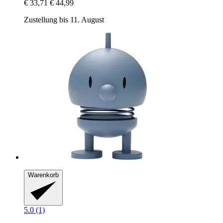
€ 33,71
€ 44,99
Zustellung bis 11. August
Warenkorb
5.0 (1)