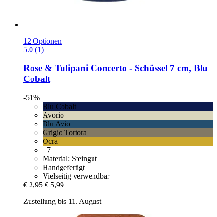
12 Optionen
5.0 (1)
Rose & Tulipani
Concerto -​ Schüssel 7 cm, Blu
Cobalt
-51%
Blu Cobalt
Avorio
Blu Avio
Grigio Tortora
Ocra
+7
Material: Steingut
Handgefertigt
Vielseitig verwendbar
€ 2,95
€ 5,99
Zustellung bis 11. August