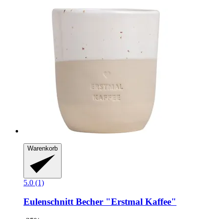
Warenkorb
5.0 (1)
Eulenschnitt
Becher "Erstmal Kaffee"