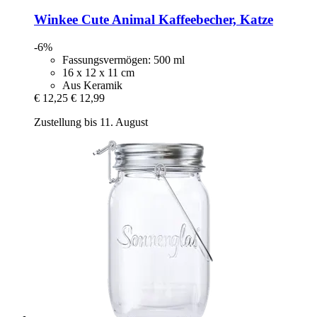
Winkee
Cute Animal Kaffeebecher, Katze
-6%
Fassungsvermögen: 500 ml
16 x 12 x 11 cm
Aus Keramik
€ 12,25
€ 12,99
Zustellung bis 11. August