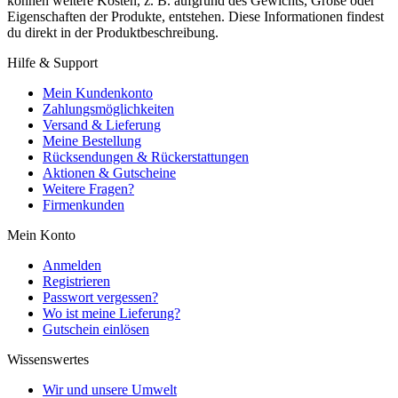
können weitere Kosten, z. B. aufgrund des Gewichts, Größe oder
Eigenschaften der Produkte, entstehen. Diese Informationen findest
du direkt in der Produktbeschreibung.
Hilfe & Support
Mein Kundenkonto
Zahlungsmöglichkeiten
Versand & Lieferung
Meine Bestellung
Rücksendungen & Rückerstattungen
Aktionen & Gutscheine
Weitere Fragen?
Firmenkunden
Mein Konto
Anmelden
Registrieren
Passwort vergessen?
Wo ist meine Lieferung?
Gutschein einlösen
Wissenswertes
Wir und unsere Umwelt