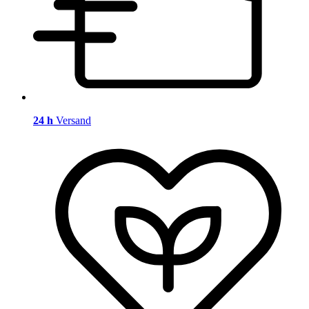
24 h
Versand