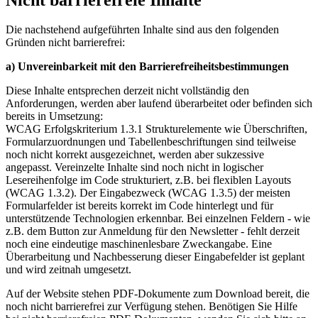
Die nachstehend aufgeführten Inhalte sind aus den folgenden
Gründen nicht barrierefrei:
a) Unvereinbarkeit mit den Barrierefreiheitsbestimmungen
Diese Inhalte entsprechen derzeit nicht vollständig den
Anforderungen, werden aber laufend überarbeitet oder befinden sich
bereits in Umsetzung:
WCAG Erfolgskriterium 1.3.1 Strukturelemente wie Überschriften,
Formularzuordnungen und Tabellenbeschriftungen sind teilweise
noch nicht korrekt ausgezeichnet, werden aber sukzessive
angepasst. Vereinzelte Inhalte sind noch nicht in logischer
Lesereihenfolge im Code strukturiert, z.B. bei flexiblen Layouts
(WCAG 1.3.2). Der Eingabezweck (WCAG 1.3.5) der meisten
Formularfelder ist bereits korrekt im Code hinterlegt und für
unterstützende Technologien erkennbar. Bei einzelnen Feldern - wie
z.B. dem Button zur Anmeldung für den Newsletter - fehlt derzeit
noch eine eindeutige maschinenlesbare Zweckangabe. Eine
Überarbeitung und Nachbesserung dieser Eingabefelder ist geplant
und wird zeitnah umgesetzt.
Auf der Website stehen PDF-Dokumente zum Download bereit, die
noch nicht barrierefrei zur Verfügung stehen. Benötigen Sie Hilfe