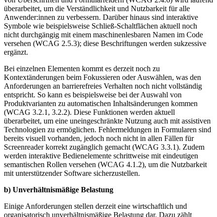
überarbeitet, um die Verständlichkeit und Nutzbarkeit für alle
Anwender:innen zu verbessern. Darüber hinaus sind interaktive
Symbole wie beispielsweise Schließ-Schaltflächen aktuell noch
nicht durchgängig mit einem maschinenlesbaren Namen im Code
versehen (WCAG 2.5.3); diese Beschriftungen werden sukzessive
ergänzt.
Bei einzelnen Elementen kommt es derzeit noch zu
Kontextänderungen beim Fokussieren oder Auswählen, was den
Anforderungen an barrierefreies Verhalten noch nicht vollständig
entspricht. So kann es beispielsweise bei der Auswahl von
Produktvarianten zu automatischen Inhaltsänderungen kommen
(WCAG 3.2.1, 3.2.2). Diese Funktionen werden aktuell
überarbeitet, um eine uneingeschränkte Nutzung auch mit assistiven
Technologien zu ermöglichen. Fehlermeldungen in Formularen sind
bereits visuell vorhanden, jedoch noch nicht in allen Fällen für
Screenreader korrekt zugänglich gemacht (WCAG 3.3.1). Zudem
werden interaktive Bedienelemente schrittweise mit eindeutigen
semantischen Rollen versehen (WCAG 4.1.2), um die Nutzbarkeit
mit unterstützender Software sicherzustellen.
b) Unverhältnismäßige Belastung
Einige Anforderungen stellen derzeit eine wirtschaftlich und
organisatorisch unverhältnismäßige Belastung dar. Dazu zählt