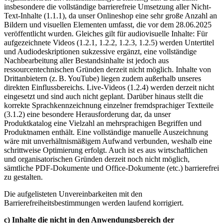
insbesondere die vollständige barrierefreie Umsetzung aller Nicht-
Text-Inhalte (1.1.1), da unser Onlineshop eine sehr große Anzahl an
Bildern und visuellen Elementen umfasst, die vor dem 28.06.2025
veröffentlicht wurden. Gleiches gilt für audiovisuelle Inhalte: Für
aufgezeichnete Videos (1.2.1, 1.2.2, 1.2.3, 1.2.5) werden Untertitel
und Audiodeskriptionen sukzessive ergänzt, eine vollständige
Nachbearbeitung aller Bestandsinhalte ist jedoch aus
ressourcentechnischen Gründen derzeit nicht möglich. Inhalte von
Drittanbietern (z. B. YouTube) liegen zudem außerhalb unseres
direkten Einflussbereichs. Live-Videos (1.2.4) werden derzeit nicht
eingesetzt und sind auch nicht geplant. Darüber hinaus stellt die
korrekte Sprachkennzeichnung einzelner fremdsprachiger Textteile
(3.1.2) eine besondere Herausforderung dar, da unser
Produktkatalog eine Vielzahl an mehrsprachigen Begriffen und
Produktnamen enthält. Eine vollständige manuelle Auszeichnung
wäre mit unverhältnismäßigem Aufwand verbunden, weshalb eine
schrittweise Optimierung erfolgt. Auch ist es aus wirtschaftlichen
und organisatorischen Gründen derzeit noch nicht möglich,
sämtliche PDF-Dokumente und Office-Dokumente (etc.) barrierefrei
zu gestalten.
Die aufgelisteten Unvereinbarkeiten mit den
Barrierefreiheitsbestimmungen werden laufend korrigiert.
c) Inhalte die nicht in den Anwendungsbereich der