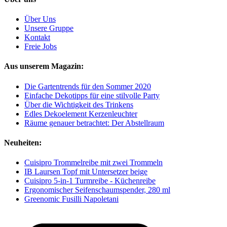
Über Uns
Unsere Gruppe
Kontakt
Freie Jobs
Aus unserem Magazin:
Die Gartentrends für den Sommer 2020
Einfache Dekotipps für eine stilvolle Party
Über die Wichtigkeit des Trinkens
Edles Dekoelement Kerzenleuchter
Räume genauer betrachtet: Der Abstellraum
Neuheiten:
Cuisipro Trommelreibe mit zwei Trommeln
IB Laursen Topf mit Untersetzer beige
Cuisipro 5-in-1 Turmreibe - Küchenreibe
Ergonomischer Seifenschaumspender, 280 ml
Greenomic Fusilli Napoletani