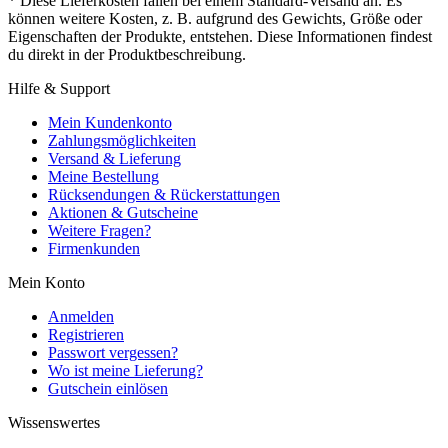
* Diese Lieferkosten fallen bei einem Standard-Versand an. Es
können weitere Kosten, z. B. aufgrund des Gewichts, Größe oder
Eigenschaften der Produkte, entstehen. Diese Informationen findest
du direkt in der Produktbeschreibung.
Hilfe & Support
Mein Kundenkonto
Zahlungsmöglichkeiten
Versand & Lieferung
Meine Bestellung
Rücksendungen & Rückerstattungen
Aktionen & Gutscheine
Weitere Fragen?
Firmenkunden
Mein Konto
Anmelden
Registrieren
Passwort vergessen?
Wo ist meine Lieferung?
Gutschein einlösen
Wissenswertes