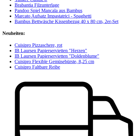
Brabantia Filzunterlage
Pandoo Spiel Mancala aus Bambus
Marcato Aufsatz Impastatrici - Spaghetti
Bambus Bettwäsche Kissenbezug 40 x 80 cm, 2er-Set
Neuheiten:
Cuisipro Pizzaschere, rot
IB Laursen Papierservietten "Herzen"
IB Laursen Papierservietten "Doldenblume"
Cuisipro Flexible Gemüsebürste, 8,25 cm
Cuisipro Faltbare Reibe