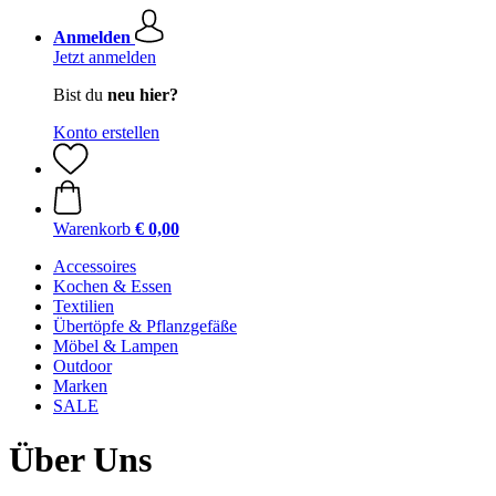
Anmelden
Jetzt anmelden
Bist du
neu hier?
Konto erstellen
Warenkorb
€ 0,00
Accessoires
Kochen & Essen
Textilien
Übertöpfe & Pflanzgefäße
Möbel & Lampen
Outdoor
Marken
SALE
Über Uns