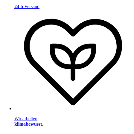
24 h
Versand
Wir arbeiten
klimabewusst
.