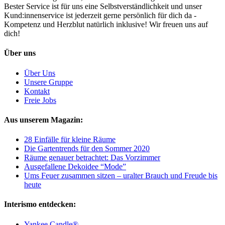
Bester Service ist für uns eine Selbstverständlichkeit und unser
Kund:innenservice ist jederzeit gerne persönlich für dich da -
Kompetenz und Herzblut natürlich inklusive! Wir freuen uns auf
dich!
Über uns
Über Uns
Unsere Gruppe
Kontakt
Freie Jobs
Aus unserem Magazin:
28 Einfälle für kleine Räume
Die Gartentrends für den Sommer 2020
Räume genauer betrachtet: Das Vorzimmer
Ausgefallene Dekoidee “Mode”
Ums Feuer zusammen sitzen – uralter Brauch und Freude bis
heute
Interismo entdecken:
Yankee Candle®