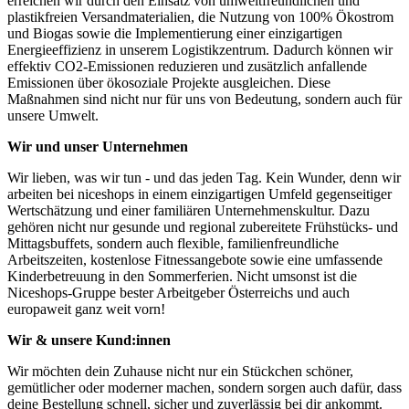
erreichen wir durch den Einsatz von umweltfreundlichen und
plastikfreien Versandmaterialien, die Nutzung von 100% Ökostrom
und Biogas sowie die Implementierung einer einzigartigen
Energieeffizienz in unserem Logistikzentrum. Dadurch können wir
effektiv CO2-Emissionen reduzieren und zusätzlich anfallende
Emissionen über ökosoziale Projekte ausgleichen. Diese
Maßnahmen sind nicht nur für uns von Bedeutung, sondern auch für
unsere Umwelt.
Wir und unser Unternehmen
Wir lieben, was wir tun - und das jeden Tag. Kein Wunder, denn wir
arbeiten bei niceshops in einem einzigartigen Umfeld gegenseitiger
Wertschätzung und einer familiären Unternehmenskultur. Dazu
gehören nicht nur gesunde und regional zubereitete Frühstücks- und
Mittagsbuffets, sondern auch flexible, familienfreundliche
Arbeitszeiten, kostenlose Fitnessangebote sowie eine umfassende
Kinderbetreuung in den Sommerferien. Nicht umsonst ist die
Niceshops-Gruppe bester Arbeitgeber Österreichs und auch
europaweit ganz weit vorn!
Wir & unsere Kund:innen
Wir möchten dein Zuhause nicht nur ein Stückchen schöner,
gemütlicher oder moderner machen, sondern sorgen auch dafür, dass
deine Bestellung schnell, sicher und zuverlässig bei dir ankommt.