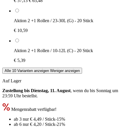
€ 57,13
€ 63,48
Aktion 2 +1 Rollen / 23-30L (G) - 20 Stück
€ 10,59
Aktion 2 +1 Rollen / 10-12L (C) - 20 Stück
€ 5,39
Alle 10 Varianten anzeigen
Weniger anzeigen
Auf Lager
Zustellung bis Dienstag, 11. August
, wenn du bis
Sonntag um
23:59 Uhr
bestellst.
Mengenrabatt verfügbar!
ab 3 nur
€ 4,49
/ Stück
-15%
ab 6 nur
€ 4,20
/ Stück
-21%