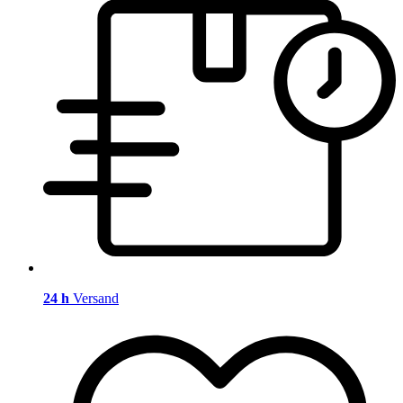
24 h
Versand