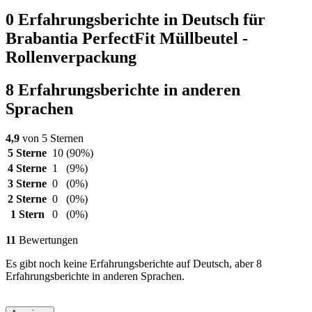
0 Erfahrungsberichte in Deutsch für
Brabantia PerfectFit Müllbeutel -
Rollenverpackung
8 Erfahrungsberichte in anderen
Sprachen
4,9
von 5 Sternen
5 Sterne
10
(90%)
4 Sterne
1
(9%)
3 Sterne
0
(0%)
2 Sterne
0
(0%)
1 Stern
0
(0%)
11
Bewertungen
Es gibt noch keine Erfahrungsberichte auf Deutsch, aber 8
Erfahrungsberichte in anderen Sprachen.