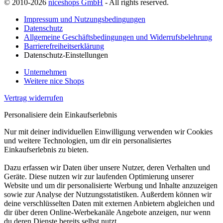
© 2010-2026
niceshops GmbH
- All rights reserved.
Impressum und Nutzungsbedingungen
Datenschutz
Allgemeine Geschäftsbedingungen und Widerrufsbelehrung
Barrierefreiheitserklärung
Datenschutz-Einstellungen
Unternehmen
Weitere nice Shops
Vertrag widerrufen
Personalisiere dein Einkaufserlebnis
Nur mit deiner individuellen Einwilligung verwenden wir Cookies
und weitere Technologien, um dir ein personalisiertes
Einkaufserlebnis zu bieten.
Dazu erfassen wir Daten über unsere Nutzer, deren Verhalten und
Geräte. Diese nutzen wir zur laufenden Optimierung unserer
Website und um dir personalisierte Werbung und Inhalte anzuzeigen
sowie zur Analyse der Nutzungsstatistiken. Außerdem können wir
deine verschlüsselten Daten mit externen Anbietern abgleichen und
dir über deren Online-Werbekanäle Angebote anzeigen, nur wenn
du deren Dienste bereits selbst nutzt.