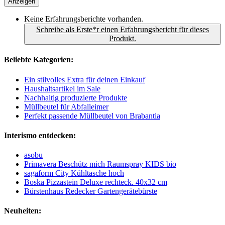
Anzeigen
Keine Erfahrungsberichte vorhanden.
Schreibe als Erste*r einen Erfahrungsbericht für dieses
Produkt.
Beliebte Kategorien:
Ein stilvolles Extra für deinen Einkauf
Haushaltsartikel im Sale
Nachhaltig produzierte Produkte
Müllbeutel für Abfalleimer
Perfekt passende Müllbeutel von Brabantia
Interismo entdecken:
asobu
Primavera Beschütz mich Raumspray KIDS bio
sagaform City Kühltasche hoch
Boska Pizzastein Deluxe rechteck. 40x32 cm
Bürstenhaus Redecker Gartengerätebürste
Neuheiten: