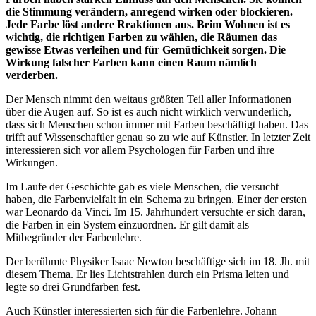
die Stimmung verändern, anregend wirken oder blockieren.
Jede Farbe löst andere Reaktionen aus. Beim Wohnen ist es
wichtig, die richtigen Farben zu wählen, die Räumen das
gewisse Etwas verleihen und für Gemütlichkeit sorgen. Die
Wirkung falscher Farben kann einen Raum nämlich
verderben.
Der Mensch nimmt den weitaus größten Teil aller Informationen
über die Augen auf. So ist es auch nicht wirklich verwunderlich,
dass sich Menschen schon immer mit Farben beschäftigt haben. Das
trifft auf Wissenschaftler genau so zu wie auf Künstler. In letzter Zeit
interessieren sich vor allem Psychologen für Farben und ihre
Wirkungen.
Im Laufe der Geschichte gab es viele Menschen, die versucht
haben, die Farbenvielfalt in ein Schema zu bringen. Einer der ersten
war Leonardo da Vinci. Im 15. Jahrhundert versuchte er sich daran,
die Farben in ein System einzuordnen. Er gilt damit als
Mitbegründer der Farbenlehre.
Der berühmte Physiker Isaac Newton beschäftige sich im 18. Jh. mit
diesem Thema. Er lies Lichtstrahlen durch ein Prisma leiten und
legte so drei Grundfarben fest.
Auch Künstler interessierten sich für die Farbenlehre. Johann