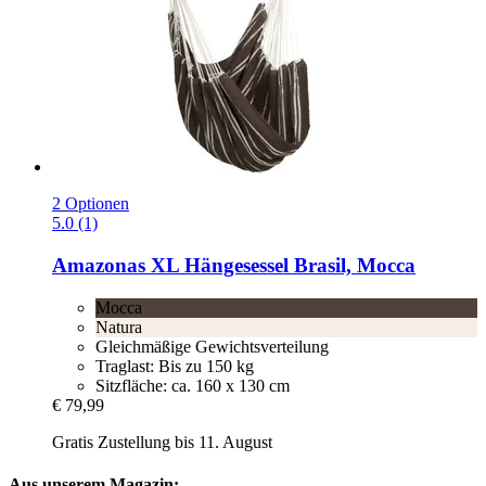
2 Optionen
5.0 (1)
Amazonas
XL Hängesessel Brasil, Mocca
Mocca
Natura
Gleichmäßige Gewichtsverteilung
Traglast: Bis zu 150 kg
Sitzfläche: ca. 160 x 130 cm
€ 79,99
Gratis Zustellung bis 11. August
Aus unserem Magazin: