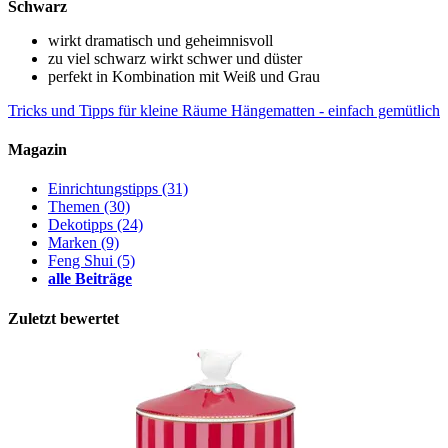
Schwarz
wirkt dramatisch und geheimnisvoll
zu viel schwarz wirkt schwer und düster
perfekt in Kombination mit Weiß und Grau
Tricks und Tipps für kleine Räume
Hängematten - einfach gemütlich
Magazin
Einrichtungstipps
(31)
Themen
(30)
Dekotipps
(24)
Marken
(9)
Feng Shui
(5)
alle Beiträge
Zuletzt bewertet