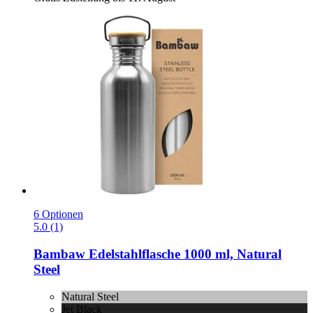
6 Optionen
5.0 (1)
Bambaw
Edelstahlflasche 1000 ml, Natural
Steel
Natural Steel
Jet Black