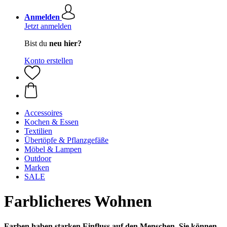
Anmelden
Jetzt anmelden
Bist du
neu hier?
Konto erstellen
Accessoires
Kochen & Essen
Textilien
Übertöpfe & Pflanzgefäße
Möbel & Lampen
Outdoor
Marken
SALE
Farblicheres Wohnen
Farben haben starken Einfluss auf den Menschen. Sie können