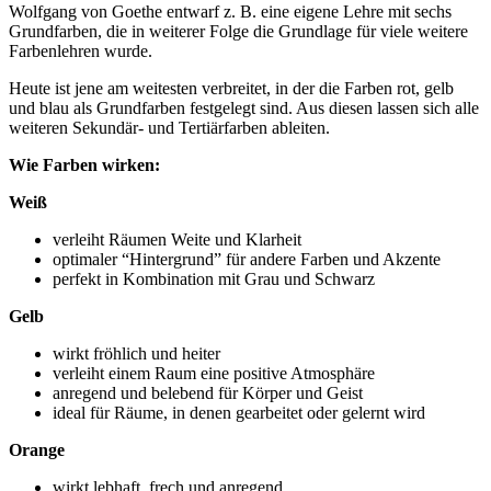
Wolfgang von Goethe entwarf z. B. eine eigene Lehre mit sechs
Grundfarben, die in weiterer Folge die Grundlage für viele weitere
Farbenlehren wurde.
Heute ist jene am weitesten verbreitet, in der die Farben rot, gelb
und blau als Grundfarben festgelegt sind. Aus diesen lassen sich alle
weiteren Sekundär- und Tertiärfarben ableiten.
Wie Farben wirken:
Weiß
verleiht Räumen Weite und Klarheit
optimaler “Hintergrund” für andere Farben und Akzente
perfekt in Kombination mit Grau und Schwarz
Gelb
wirkt fröhlich und heiter
verleiht einem Raum eine positive Atmosphäre
anregend und belebend für Körper und Geist
ideal für Räume, in denen gearbeitet oder gelernt wird
Orange
wirkt lebhaft, frech und anregend