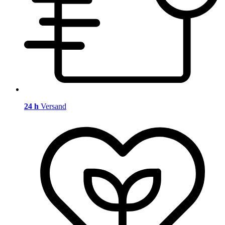
24 h
Versand