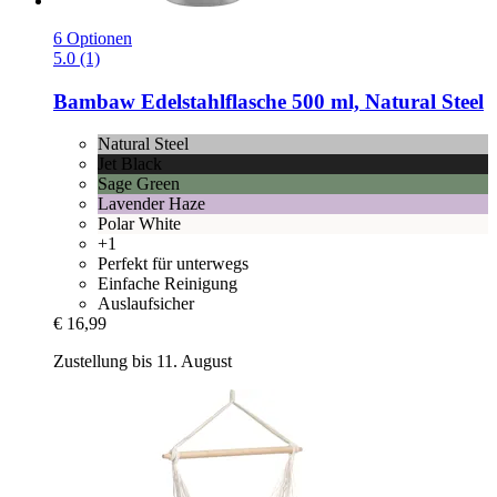
6 Optionen
5.0 (1)
Bambaw
Edelstahlflasche 500 ml, Natural Steel
Natural Steel
Jet Black
Sage Green
Lavender Haze
Polar White
+1
Perfekt für unterwegs
Einfache Reinigung
Auslaufsicher
€ 16,99
Zustellung bis 11. August