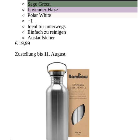
Sage Green
Lavender Haze
Polar White
+1
Ideal für unterwegs
Einfach zu reinigen
Auslaufsicher
€ 19,99
Zustellung bis 11. August