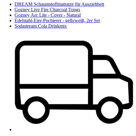
DREAM Schaumstoffmatratze für Ausziehbett
Gozney Live Fire Charcoal Tongs
Gozney Arc Lite - Cover - Natural
Edelstahl-Eier-Pochierer - gelb/weiß, 2er Set
Sodastream Cola Drinkmix