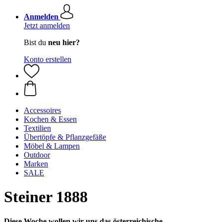
Anmelden
Jetzt anmelden
Bist du
neu hier?
Konto erstellen
Accessoires
Kochen & Essen
Textilien
Übertöpfe & Pflanzgefäße
Möbel & Lampen
Outdoor
Marken
SALE
Steiner 1888
Diese Woche wollen wir uns das österreichische