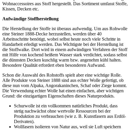
Wohnaccessoires aus Stoff hergestellt. Das Sortiment umfasst Stoffe,
Kissen, Decken etc.
Aufwändige Stoffherstellung
Die Herstellung der Stoffe ist überaus aufwendig. Um aus Rohwolle
eine Steiner 1888-Decke herzustellen, werden über 40
Arbeitsschritte benötigt, wobei selbst heute noch viele Schritte in
Handarbeit erledigt werden. Das Wichtigste bei der Herstellung ist
die Stoffwalke. Dort wird in einem aufwändigen Verfahren der Stoff
mit Hilfe von kochend heißem Wasser stark verdichtet, sodass selbst
die dünnsten Decken kuschlig warm bzw. angenehm kühl halten.
Besondere Qualität erfordert eben besonderen Aufwand.
Schon die Auswahl des Rohstoffs spielt aber eine wichtige Rolle.
Alle Produkte von Steiner 1888 sind aus echter Wolle gefertigt, ob
diese nun vom Alpaka, Angorakaninchen, Schaf oder Ziege kommt.
Die Verwendung echter Wolle hat einen einfachen, aber wichtigen
Grund: die einzigartigen Eigenschaften dieses Naturprodukts.
Schurwolle ist ein vollkommen natürliches Produkt, dass
stetig nachwächst ohne wertvolle Ressourcen bei der
Produktion zu verbrauchen (wie z. B. Kunstfasern aus Erdöl-
Derivaten).
Wollfasern isolieren von Natur aus, weil sie Luft speichern