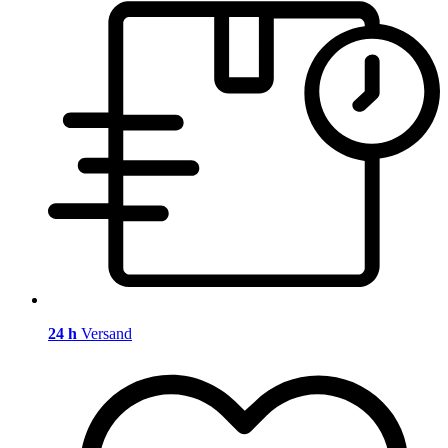
24 h
Versand