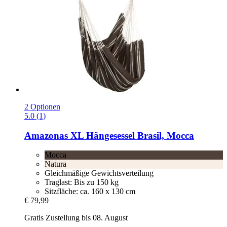
2 Optionen
5.0 (1)
Amazonas
XL Hängesessel Brasil, Mocca
Mocca
Natura
Gleichmäßige Gewichtsverteilung
Traglast: Bis zu 150 kg
Sitzfläche: ca. 160 x 130 cm
€ 79,99
Gratis Zustellung bis 08. August