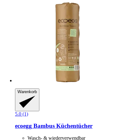
Warenkorb
5.0 (1)
ecoegg
Bambus Küchentücher
Wasch- & wiederverwendbar