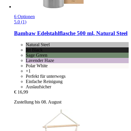
6 Optionen
5.0 (1)
Bambaw
Edelstahlflasche 500 ml, Natural Steel
Natural Steel
Jet Black
Sage Green
Lavender Haze
Polar White
+1
Perfekt für unterwegs
Einfache Reinigung
Auslaufsicher
€ 16,99
Zustellung bis 08. August