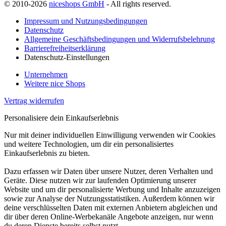
© 2010-2026
niceshops GmbH
- All rights reserved.
Impressum und Nutzungsbedingungen
Datenschutz
Allgemeine Geschäftsbedingungen und Widerrufsbelehrung
Barrierefreiheitserklärung
Datenschutz-Einstellungen
Unternehmen
Weitere nice Shops
Vertrag widerrufen
Personalisiere dein Einkaufserlebnis
Nur mit deiner individuellen Einwilligung verwenden wir Cookies
und weitere Technologien, um dir ein personalisiertes
Einkaufserlebnis zu bieten.
Dazu erfassen wir Daten über unsere Nutzer, deren Verhalten und
Geräte. Diese nutzen wir zur laufenden Optimierung unserer
Website und um dir personalisierte Werbung und Inhalte anzuzeigen
sowie zur Analyse der Nutzungsstatistiken. Außerdem können wir
deine verschlüsselten Daten mit externen Anbietern abgleichen und
dir über deren Online-Werbekanäle Angebote anzeigen, nur wenn
du deren Dienste bereits selbst nutzt.