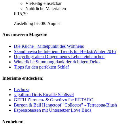
Vielseitig einsetzbar
Natürliche Materialien
€ 15,39
Zustellung bis 08. August
Aus unserem Magazin:
Die Küche - Mittelpunkt des Wohnens
Skandinavische Interieur-Trends für Herbst/Winter 2016
Upcycling: alten Dingen neues Leben einhauchen
Winterliche Stimmung dank der richtigen Deko
Tipps für den perfekten Schlaf
Interismo entdecken:
Lechuza
sagaform Doris Emaille Schüssel
GEFU Zitronen- & Gewürzreibe RETARO
Burgon & Ball Hängetopf "Collector" - Terracotta/Blush
Espressotassen mit Untersetzer Love Birds
Neuheiten: