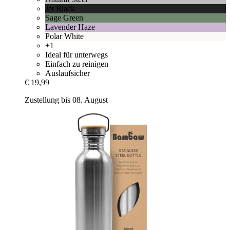
Jet Black
Sage Green
Lavender Haze
Polar White
+1
Ideal für unterwegs
Einfach zu reinigen
Auslaufsicher
€ 19,99
Zustellung bis 08. August