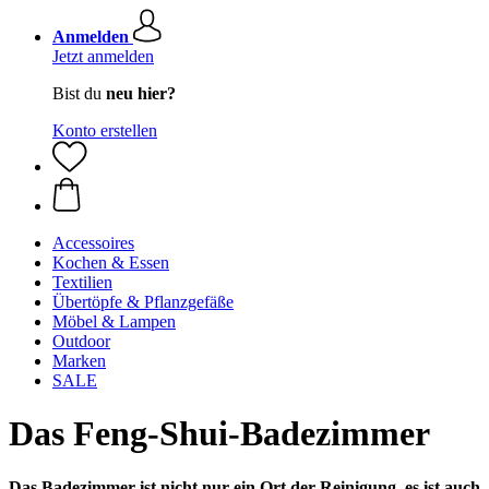
Anmelden
Jetzt anmelden
Bist du
neu hier?
Konto erstellen
Accessoires
Kochen & Essen
Textilien
Übertöpfe & Pflanzgefäße
Möbel & Lampen
Outdoor
Marken
SALE
Das Feng-Shui-Badezimmer
Das Badezimmer ist nicht nur ein Ort der Reinigung, es ist auch