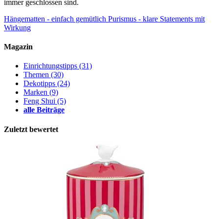
immer geschlossen sind.
Hängematten - einfach gemütlich
Purismus - klare Statements mit
Wirkung
Magazin
Einrichtungstipps
(31)
Themen
(30)
Dekotipps
(24)
Marken
(9)
Feng Shui
(5)
alle Beiträge
Zuletzt bewertet