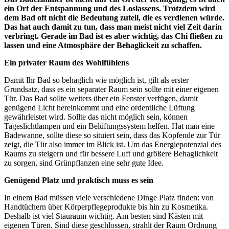
ein Ort der Entspannung und des Loslassens. Trotzdem wird
dem Bad oft nicht die Bedeutung zuteil, die es verdienen würde.
Das hat auch damit zu tun, dass man meist nicht viel Zeit darin
verbringt. Gerade im Bad ist es aber wichtig, das Chi fließen zu
lassen und eine Atmosphäre der Behaglickeit zu schaffen.
Ein privater Raum des Wohlfühlens
Damit Ihr Bad so behaglich wie möglich ist, gilt als erster
Grundsatz, dass es ein separater Raum sein sollte mit einer eigenen
Tür. Das Bad sollte weiters über ein Fenster verfügen, damit
genügend Licht hereinkommt und eine ordentliche Lüftung
gewährleistet wird. Sollte das nicht möglich sein, können
Tageslichtlampen und ein Belüftungssystem helfen. Hat man eine
Badewanne, sollte diese so situiert sein, dass das Kopfende zur Tür
zeigt, die Tür also immer im Blick ist. Um das Energiepotenzial des
Raums zu steigern und für bessere Luft und größere Behaglichkeit
zu sorgen, sind Grünpflanzen eine sehr gute Idee.
Genügend Platz und praktisch muss es sein
In einem Bad müssen viele verschiedene Dinge Platz finden: von
Handtüchern über Körperpflegeprodukte bis hin zu Kosmetika.
Deshalb ist viel Stauraum wichtig. Am besten sind Kästen mit
eigenen Türen. Sind diese geschlossen, strahlt der Raum Ordnung