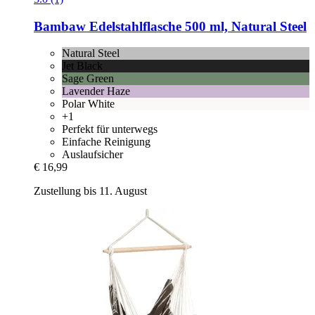
Bambaw
Edelstahlflasche 500 ml, Natural Steel
Natural Steel
Jet Black
Sage Green
Lavender Haze
Polar White
+1
Perfekt für unterwegs
Einfache Reinigung
Auslaufsicher
€ 16,99
Zustellung bis 11. August