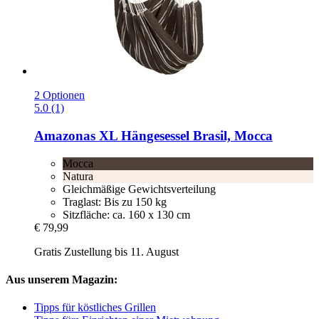
2 Optionen
5.0 (1)
Amazonas
XL Hängesessel Brasil, Mocca
Mocca
Natura
Gleichmäßige Gewichtsverteilung
Traglast: Bis zu 150 kg
Sitzfläche: ca. 160 x 130 cm
€ 79,99
Gratis Zustellung bis 11. August
Aus unserem Magazin:
Tipps für köstliches Grillen