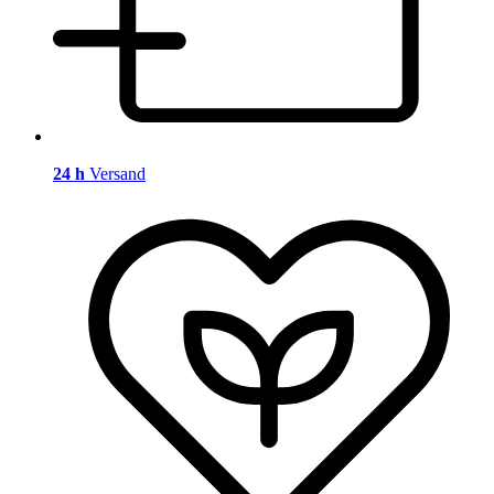
24 h
Versand