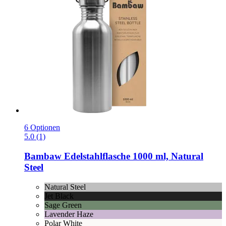
6 Optionen
5.0 (1)
Bambaw
Edelstahlflasche 1000 ml, Natural
Steel
Natural Steel
Jet Black
Sage Green
Lavender Haze
Polar White