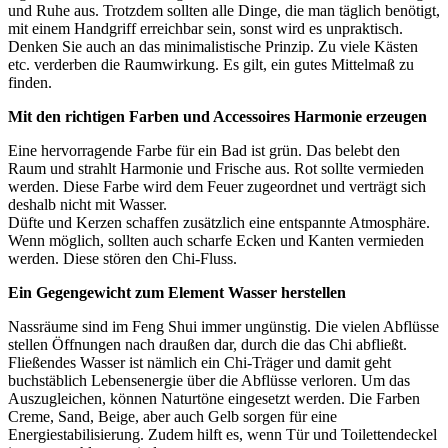
und Ruhe aus. Trotzdem sollten alle Dinge, die man täglich benötigt,
mit einem Handgriff erreichbar sein, sonst wird es unpraktisch.
Denken Sie auch an das minimalistische Prinzip. Zu viele Kästen
etc. verderben die Raumwirkung. Es gilt, ein gutes Mittelmaß zu
finden.
Mit den richtigen Farben und Accessoires Harmonie erzeugen
Eine hervorragende Farbe für ein Bad ist grün. Das belebt den
Raum und strahlt Harmonie und Frische aus. Rot sollte vermieden
werden. Diese Farbe wird dem Feuer zugeordnet und verträgt sich
deshalb nicht mit Wasser.
Düfte und Kerzen schaffen zusätzlich eine entspannte Atmosphäre.
Wenn möglich, sollten auch scharfe Ecken und Kanten vermieden
werden. Diese stören den Chi-Fluss.
Ein Gegengewicht zum Element Wasser herstellen
Nassräume sind im Feng Shui immer ungünstig. Die vielen Abflüsse
stellen Öffnungen nach draußen dar, durch die das Chi abfließt.
Fließendes Wasser ist nämlich ein Chi-Träger und damit geht
buchstäblich Lebensenergie über die Abflüsse verloren. Um das
Auszugleichen, können Naturtöne eingesetzt werden. Die Farben
Creme, Sand, Beige, aber auch Gelb sorgen für eine
Energiestabilisierung. Zudem hilft es, wenn Tür und Toilettendeckel