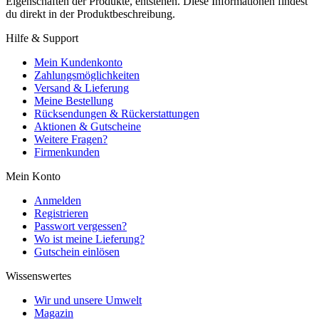
Eigenschaften der Produkte, entstehen. Diese Informationen findest
du direkt in der Produktbeschreibung.
Hilfe & Support
Mein Kundenkonto
Zahlungsmöglichkeiten
Versand & Lieferung
Meine Bestellung
Rücksendungen & Rückerstattungen
Aktionen & Gutscheine
Weitere Fragen?
Firmenkunden
Mein Konto
Anmelden
Registrieren
Passwort vergessen?
Wo ist meine Lieferung?
Gutschein einlösen
Wissenswertes
Wir und unsere Umwelt
Magazin