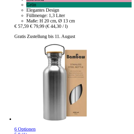
Grün
Elegantes Design
Füllmenge: 1,3 Liter
Maße: H 20 cm, Ø 13 cm
€ 57,59
€ 79,99
(€ 44,30 / l)
Gratis Zustellung bis 11. August
6 Optionen