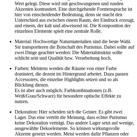
Wert gelegt. Diese wird mit geschwungenen und runden
Akzenten kontrastiert. Eine durchgehende Formensprache ist
hier von entscheidender Bedeutung, denn sie macht den
Unterschied aus zwischen einem Raum, der Eindruck erzeugt,
und einem, der kalt und abweisend ist. Die Komposition der
einzelnen Elemente spielt eine zentrale Rolle.
Material: Hochwertige Naturmaterialien sind die beste Wahl.
Sie transportieren die Botschaft des Purismus. Dabei sollte auf
zwei Dinge geachtet werden: Die Materialstruktur sollte
schlicht sein und Qualität bzw. Verarbeitung hoch.
Farben: Meistens werden die Räume von einer Farbe
dominiert, die dezent im Hintergrund arbeitet. Dazu passen
Accessoires, die einzelne Highlights setzen und so als
Blickfang dienen.
Es ist aber auch möglich, Farbkombinationen (z.B.
Weiß/Grau/Schwarz) für besondere optische Effekte zu
nutzen.
Dekoration: Hier scheiden sich die Geister. Es gibt zwei
Lager. Das eine vertritt die Meinung, dass echter Purismus
keine Dekoration verträgt. Das andere Lager setzt auf wenige,
ausgewählte Dekoelemente. So können wirkungsvolle
Akzente gesetzt werden. Meist werden dafür Pflanzen oder