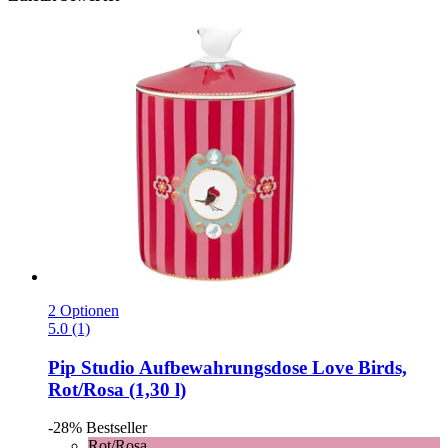
2 Optionen
5.0 (1)
Pip Studio
Aufbewahrungsdose Love Birds,
Rot/Rosa (1,30 l)
-28%
Bestseller
Rot/Rosa