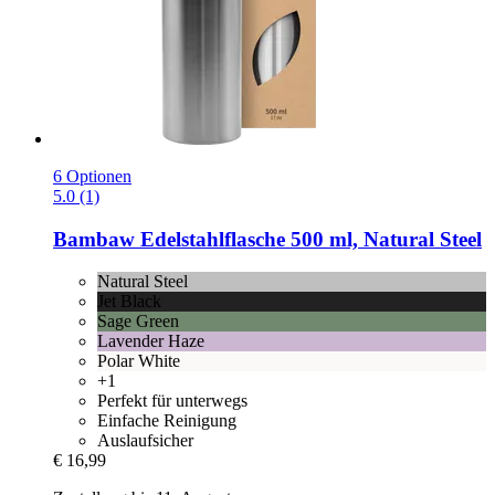
6 Optionen
5.0 (1)
Bambaw
Edelstahlflasche 500 ml, Natural Steel
Natural Steel
Jet Black
Sage Green
Lavender Haze
Polar White
+1
Perfekt für unterwegs
Einfache Reinigung
Auslaufsicher
€ 16,99