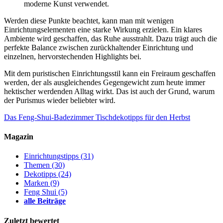
moderne Kunst verwendet.
Werden diese Punkte beachtet, kann man mit wenigen
Einrichtungselementen eine starke Wirkung erzielen. Ein klares
Ambiente wird geschaffen, das Ruhe ausstrahlt. Dazu trägt auch die
perfekte Balance zwischen zurückhaltender Einrichtung und
einzelnen, hervorstechenden Highlights bei.
Mit dem puristischen Einrichtungsstil kann ein Freiraum geschaffen
werden, der als ausgleichendes Gegengewicht zum heute immer
hektischer werdenden Alltag wirkt. Das ist auch der Grund, warum
der Purismus wieder beliebter wird.
Das Feng-Shui-Badezimmer
Tischdekotipps für den Herbst
Magazin
Einrichtungstipps
(31)
Themen
(30)
Dekotipps
(24)
Marken
(9)
Feng Shui
(5)
alle Beiträge
Zuletzt bewertet