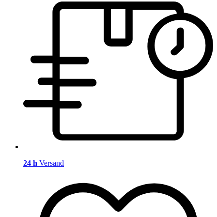
24 h
Versand