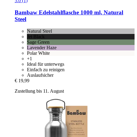
5.0 (1)
Bambaw
Edelstahlflasche 1000 ml, Natural
Steel
Natural Steel
Jet Black
Sage Green
Lavender Haze
Polar White
+1
Ideal für unterwegs
Einfach zu reinigen
Auslaufsicher
€ 19,99
Zustellung bis 11. August