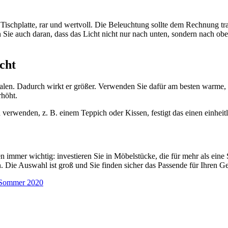
Tischplatte, rar und wertvoll. Die Beleuchtung sollte dem Rechnung tr
e auch daran, dass das Licht nicht nur nach unten, sondern nach oben 
acht
umalen. Dadurch wirkt er größer. Verwenden Sie dafür am besten warme
rhöht.
wenden, z. B. einem Teppich oder Kissen, festigt das einen einheitlic
umen immer wichtig: investieren Sie in Möbelstücke, die für mehr als e
en. Die Auswahl ist groß und Sie finden sicher das Passende für Ihren
n Sommer 2020