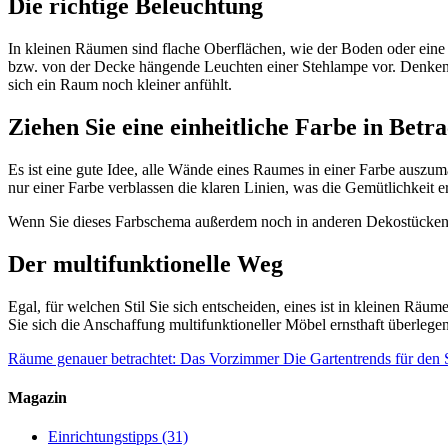
Die richtige Beleuchtung
In kleinen Räumen sind flache Oberflächen, wie der Boden oder eine 
bzw. von der Decke hängende Leuchten einer Stehlampe vor. Denken Si
sich ein Raum noch kleiner anfühlt.
Ziehen Sie eine einheitliche Farbe in Betr
Es ist eine gute Idee, alle Wände eines Raumes in einer Farbe ausz
nur einer Farbe verblassen die klaren Linien, was die Gemütlichkeit e
Wenn Sie dieses Farbschema außerdem noch in anderen Dekostücken ver
Der multifunktionelle Weg
Egal, für welchen Stil Sie sich entscheiden, eines ist in kleinen Rä
Sie sich die Anschaffung multifunktioneller Möbel ernsthaft überleg
Räume genauer betrachtet: Das Vorzimmer
Die Gartentrends für de
Magazin
Einrichtungstipps
(31)