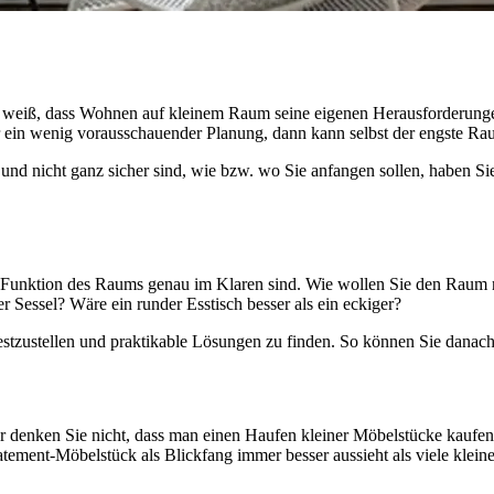
 weiß, dass Wohnen auf kleinem Raum seine eigenen Herausforderungen m
ein wenig vorausschauender Planung, dann kann selbst der engste Raum
nd nicht ganz sicher sind, wie bzw. wo Sie anfangen sollen, haben Sie
ie Funktion des Raums genau im Klaren sind. Wie wollen Sie den Raum 
r Sessel? Wäre ein runder Esstisch besser als ein eckiger?
stzustellen und praktikable Lösungen zu finden. So können Sie danach 
 denken Sie nicht, dass man einen Haufen kleiner Möbelstücke kaufen 
tatement-Möbelstück als Blickfang immer besser aussieht als viele klein