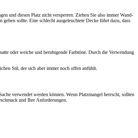
agen und diesen Platz nicht versperren. Ziehen Sie also immer Wand-
gehen sollte. Eine schlecht ausgeleuchtete Decke führt dazu, dass
, satte oder weiche und beruhigende Farbtöne. Durch die Verwendung
hen Stil, der sich aber immer noch offen anfühlt.
ine Sache verwendet werden können. Wenn Platzmangel herrscht, sollten
 Geschmack und Ihre Anforderungen.