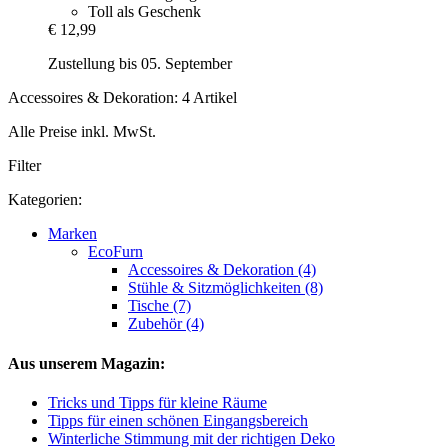
Toll als Geschenk
€ 12,99
Zustellung bis 05. September
Accessoires & Dekoration: 4 Artikel
Alle Preise inkl. MwSt.
Filter
Kategorien:
Marken
EcoFurn
Accessoires & Dekoration (4)
Stühle & Sitzmöglichkeiten (8)
Tische (7)
Zubehör (4)
Aus unserem Magazin:
Tricks und Tipps für kleine Räume
Tipps für einen schönen Eingangsbereich
Winterliche Stimmung mit der richtigen Deko