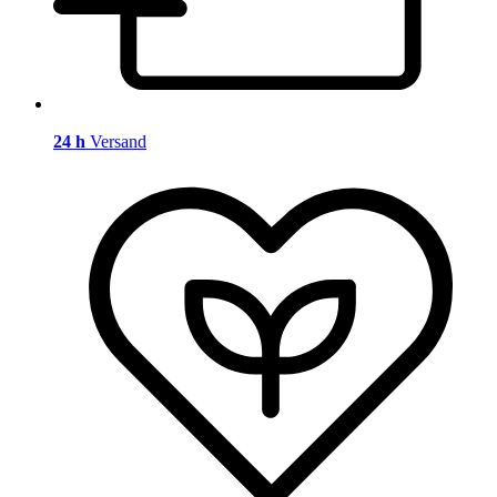
24 h
Versand