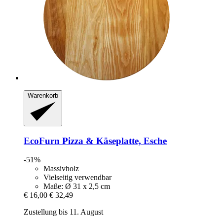
Warenkorb
EcoFurn
Pizza & Käseplatte, Esche
-51%
Massivholz
Vielseitig verwendbar
Maße: Ø 31 x 2,5 cm
€ 16,00
€ 32,49
Zustellung bis 11. August