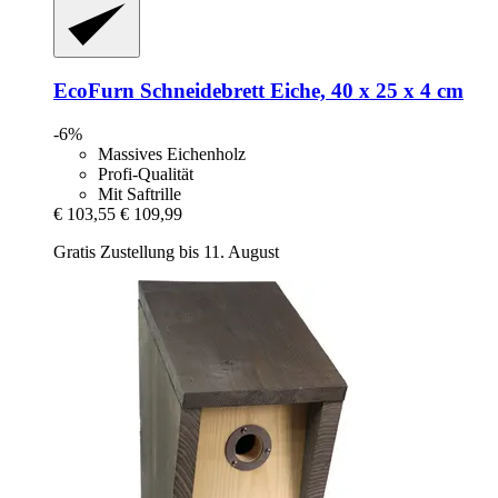
EcoFurn
Schneidebrett Eiche, 40 x 25 x 4 cm
-6%
Massives Eichenholz
Profi-Qualität
Mit Saftrille
€ 103,55
€ 109,99
Gratis Zustellung bis 11. August