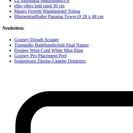
La Saponaria Süßorangen-Öl
elho vibes fold rund 30 cm
Mauro Ferretti Wandspiegel Tolosa
Blumentopfhalter Panama Tower Ø 28 x 48 cm
Neuheiten:
Gozney Dough Scraper
Tranquillo Badehandschuh Sisal Nature
Dopper Wrist Cord White Mug Ring
Gozney Pro Placement Peel
Sodastream Zitrone-Limette Drinkmix