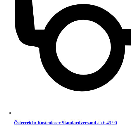
Österreich: Kostenloser Standardversand
ab € 49,90