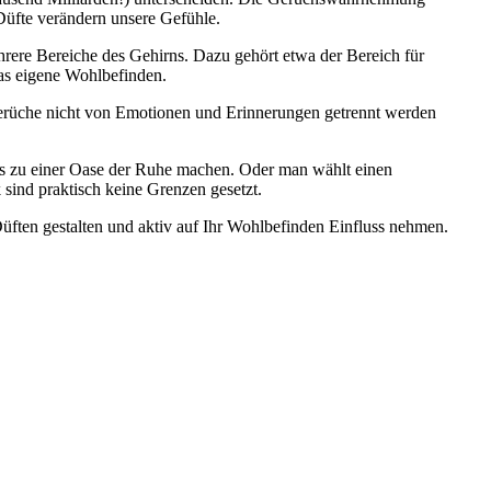
Düfte verändern unsere Gefühle.
hrere Bereiche des Gehirns. Dazu gehört etwa der Bereich für
as eigene Wohlbefinden.
 Gerüche nicht von Emotionen und Erinnerungen getrennt werden
es zu einer Oase der Ruhe machen. Oder man wählt einen
sind praktisch keine Grenzen gesetzt.
ften gestalten und aktiv auf Ihr Wohlbefinden Einfluss nehmen.