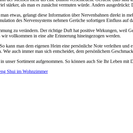
el stärker, als man es zunächst vermuten würde. Anders ausgedrückt: 
t man etwas, gelangt diese Information über Nervenbahnen direkt in me
mulation des Nervensystems nehmen Gerüche sofortigen Einfluss auf d
immung zu verändern. Der richtige Duft hat positive Wirkungen, weil
s wir vollkommen in eine alte Erinnerung hineingezogen werden.
. So kann man dem eigenen Heim eine persönliche Note verleihen und 
on. Wie auch immer man sich entscheidet, dem persönlichem Geschmack 
in unser Sortiment aufgenommen. So können auch Sie Ihr Leben mit Dü
eng Shui im Wohnzimmer