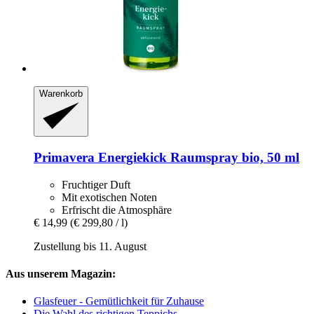
Warenkorb
Primavera
Energiekick Raumspray bio, 50 ml
Fruchtiger Duft
Mit exotischen Noten
Erfrischt die Atmosphäre
€ 14,99
(€ 299,80 / l)
Zustellung bis 11. August
Aus unserem Magazin:
Glasfeuer - Gemütlichkeit für Zuhause
Die Wahl des richtigen Teppichs