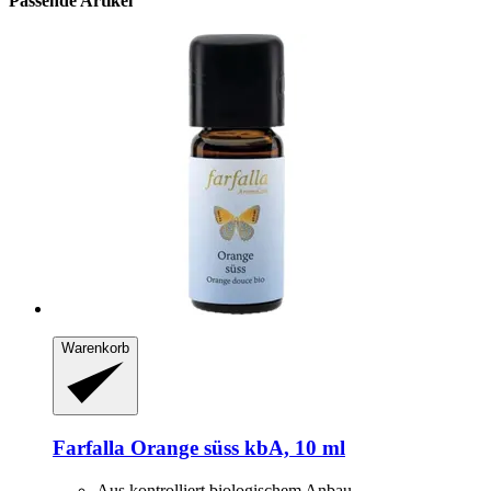
Passende Artikel
Warenkorb
Farfalla
Orange süss kbA, 10 ml
Aus kontrolliert biologischem Anbau