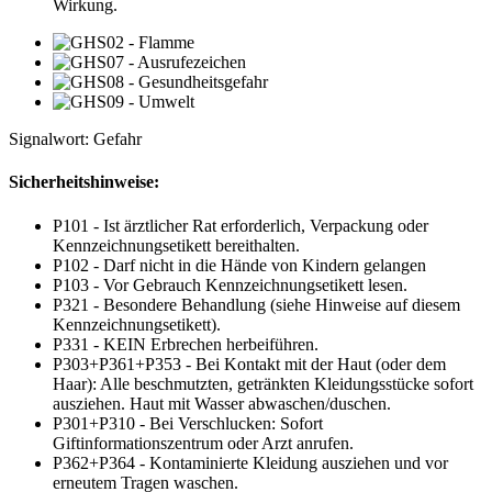
Wirkung.
Signalwort: Gefahr
Sicherheitshinweise:
P101 - Ist ärztlicher Rat erforderlich, Verpackung oder
Kennzeichnungsetikett bereithalten.
P102 - Darf nicht in die Hände von Kindern gelangen
P103 - Vor Gebrauch Kennzeichnungsetikett lesen.
P321 - Besondere Behandlung (siehe Hinweise auf diesem
Kennzeichnungsetikett).
P331 - KEIN Erbrechen herbeiführen.
P303+P361+P353 - Bei Kontakt mit der Haut (oder dem
Haar): Alle beschmutzten, getränkten Kleidungsstücke sofort
ausziehen. Haut mit Wasser abwaschen/duschen.
P301+P310 - Bei Verschlucken: Sofort
Giftinformationszentrum oder Arzt anrufen.
P362+P364 - Kontaminierte Kleidung ausziehen und vor
erneutem Tragen waschen.