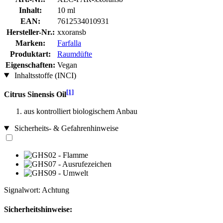
Inhalt:
10 ml
EAN:
7612534010931
Hersteller-Nr.:
xxoransb
Marken:
Farfalla
Produktart:
Raumdüfte
Eigenschaften:
Vegan
Inhaltsstoffe (INCI)
[1]
Citrus Sinensis Oil
aus kontrolliert biologischem Anbau
Sicherheits- & Gefahrenhinweise
Signalwort: Achtung
Sicherheitshinweise: