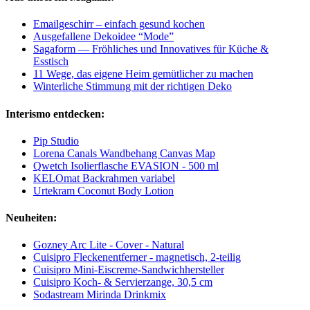
Emailgeschirr – einfach gesund kochen
Ausgefallene Dekoidee “Mode”
Sagaform — Fröhliches und Innovatives für Küche &
Esstisch
11 Wege, das eigene Heim gemütlicher zu machen
Winterliche Stimmung mit der richtigen Deko
Interismo entdecken:
Pip Studio
Lorena Canals Wandbehang Canvas Map
Qwetch Isolierflasche EVASION - 500 ml
KELOmat Backrahmen variabel
Urtekram Coconut Body Lotion
Neuheiten:
Gozney Arc Lite - Cover - Natural
Cuisipro Fleckenentferner - magnetisch, 2-teilig
Cuisipro Mini-Eiscreme-Sandwichhersteller
Cuisipro Koch- & Servierzange, 30,5 cm
Sodastream Mirinda Drinkmix