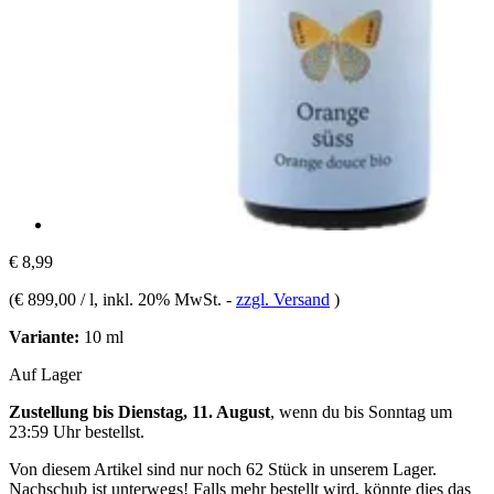
€ 8,99
(
€ 899,00 / l
, inkl. 20% MwSt.
-
zzgl. Versand
)
Variante:
10 ml
Auf Lager
Zustellung bis Dienstag, 11. August
, wenn du bis
Sonntag um
23:59 Uhr
bestellst.
Von diesem Artikel sind nur noch 62 Stück in unserem Lager.
Nachschub ist unterwegs! Falls mehr bestellt wird, könnte dies das