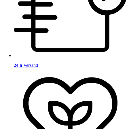
24 h
Versand