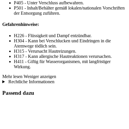
P405 - Unter Verschluss aufbewahren.
P501 - Inhalt/Behälter gemäß lokalen/nationalen Vorschriften
der Entsorgung zuführen.
Gefahrenhinweise:
H226 - Flüssigkeit und Dampf entzündbar.
H304 - Kann bei Verschlucken und Eindringen in die
Atemwege tödlich sein.
H315 - Verursacht Hautreizungen.
H317 - Kann allergische Hautreaktionen verursachen.
H411 - Giftig für Wasserorganismen, mit langfristiger
Wirkung.
Mehr lesen
Weniger anzeigen
Rechtliche Informationen
Passend dazu