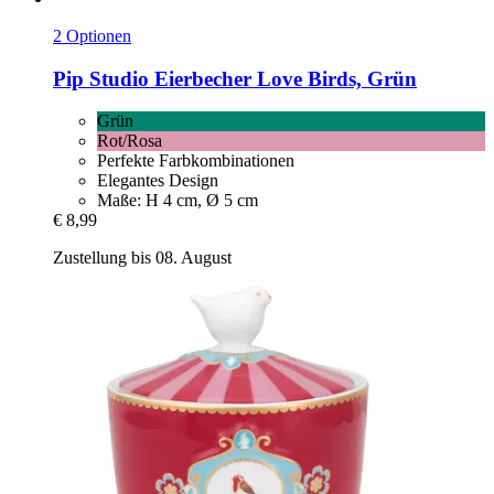
2 Optionen
Pip Studio
Eierbecher Love Birds, Grün
Grün
Rot/Rosa
Perfekte Farbkombinationen
Elegantes Design
Maße: H 4 cm, Ø 5 cm
€ 8,99
Zustellung bis 08. August