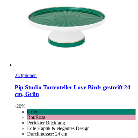
2 Optionen
Pip Studio
Tortenteller Love Birds gestreift 24
cm, Grün
-20%
Grün
Rot/Rosa
Perfekter Blickfang
Edle Haptik & elegantes Design
Durchmesser: 24 cm