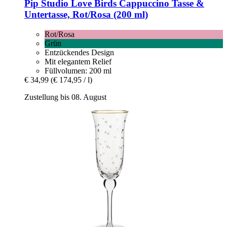
Pip Studio
Love Birds Cappuccino Tasse &
Untertasse, Rot/Rosa (200 ml)
Rot/Rosa
Grün
Entzückendes Design
Mit elegantem Relief
Füllvolumen: 200 ml
€ 34,99
(€ 174,95 / l)
Zustellung bis 08. August