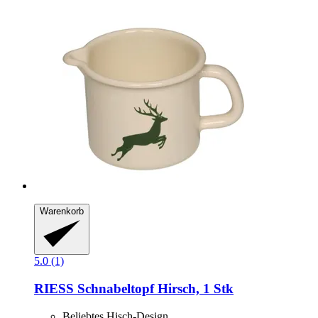
Warenkorb
5.0 (1)
RIESS
Schnabeltopf Hirsch, 1 Stk
Beliebtes Hisch-Design