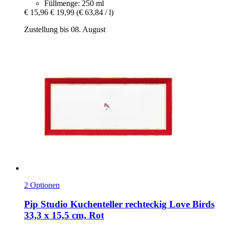
Füllmenge: 250 ml
€ 15,96
€ 19,99
(€ 63,84 / l)
Zustellung bis 08. August
2 Optionen
Pip Studio
Kuchenteller rechteckig Love Birds
33,3 x 15,5 cm, Rot