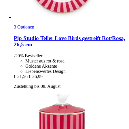
3 Optionen
Pip Studio
Teller Love Birds gestreift Rot/Rosa,
26,5 cm
-20%
Bestseller
Muster aus rot & rosa
Goldene Akzente
Liebenswertes Design
€ 21,56
€ 26,99
Zustellung bis 08. August