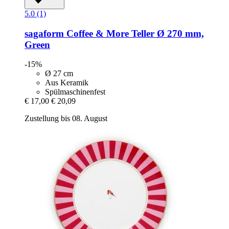
5.0 (1)
sagaform
Coffee & More Teller Ø 270 mm,
Green
-15%
Ø 27 cm
Aus Keramik
Spülmaschinenfest
€ 17,00
€ 20,09
Zustellung bis 08. August