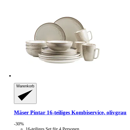
Warenkorb
Mäser
Pintar 16-​teiliges Kombiservice, olivgrau
-30%
16-teiliges Set für 4 Personen