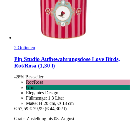
2 Optionen
Pip Studio
Aufbewahrungsdose Love Birds,
Rot/Rosa (1,30 l)
-28%
Bestseller
Rot/Rosa
Grün
Elegantes Design
Füllmenge: 1,3 Liter
Maße: H 20 cm, Ø 13 cm
€ 57,59
€ 79,99
(€ 44,30 / l)
Gratis Zustellung bis 08. August