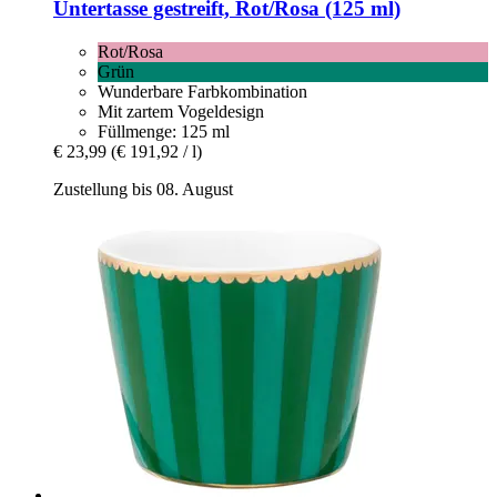
Untertasse gestreift, Rot/Rosa (125 ml)
Rot/Rosa
Grün
Wunderbare Farbkombination
Mit zartem Vogeldesign
Füllmenge: 125 ml
€ 23,99
(€ 191,92 / l)
Zustellung bis 08. August