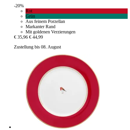
-20%
Rot
Grün
Aus feinem Porzellan
Markanter Rand
Mit goldenen Verzierungen
€ 35,96
€ 44,99
Zustellung bis 08. August