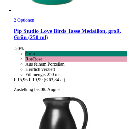
2 Optionen
Pip Studio
Love Birds Tasse Medaillon, groß,
Grün (250 ml)
-20%
Grün
Rot/Rosa
Aus feinem Porzellan
Herrlich verziert
Füllmenge: 250 ml
€ 15,96
€ 19,99
(€ 63,84 / l)
Zustellung bis 08. August