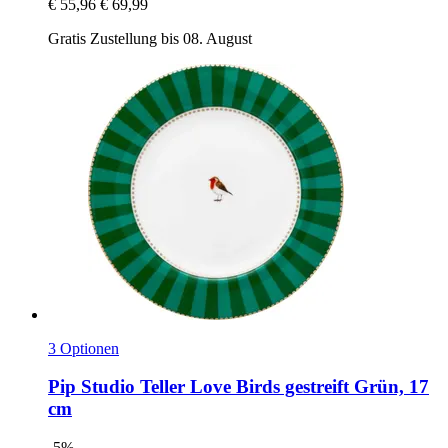
€ 55,96
€ 69,99
Gratis Zustellung bis 08. August
3 Optionen
Pip Studio
Teller Love Birds gestreift Grün, 17
cm
-5%