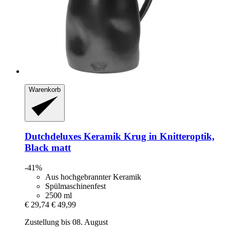
Warenkorb
Dutchdeluxes
Keramik Krug in Knitteroptik,
Black matt
-41%
Aus hochgebrannter Keramik
Spülmaschinenfest
2500 ml
€ 29,74
€ 49,99
Zustellung bis 08. August