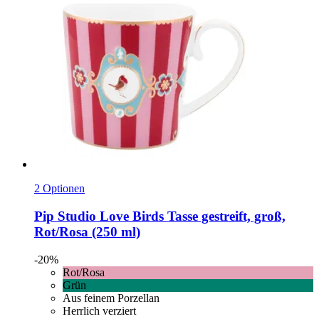
2 Optionen
Pip Studio
Love Birds Tasse gestreift, groß,
Rot/Rosa (250 ml)
-20%
Rot/Rosa
Grün
Aus feinem Porzellan
Herrlich verziert