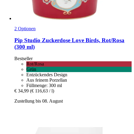
2 Optionen
Pip Studio
Zuckerdose Love Birds, Rot/Rosa
(300 ml)
Bestseller
Rot/Rosa
Grün
Entzückendes Design
Aus feinem Porzellan
Füllmenge: 300 ml
€ 34,99
(€ 116,63 / l)
Zustellung bis 08. August