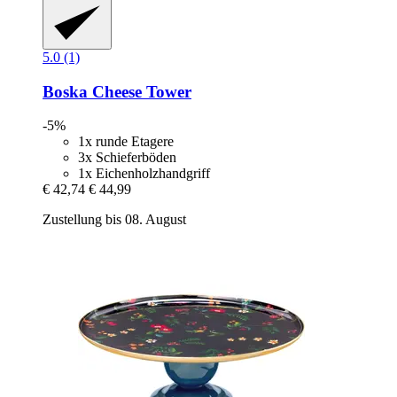
5.0 (1)
Boska
Cheese Tower
-5%
1x runde Etagere
3x Schieferböden
1x Eichenholzhandgriff
€ 42,74
€ 44,99
Zustellung bis 08. August