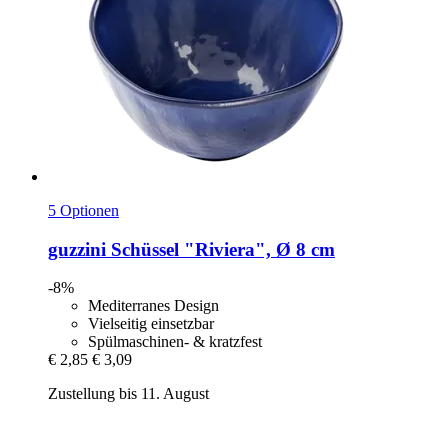
5 Optionen
guzzini
Schüssel "Riviera", Ø 8 cm
-8%
Mediterranes Design
Vielseitig einsetzbar
Spülmaschinen- & kratzfest
€ 2,85
€ 3,09
Zustellung bis 11. August