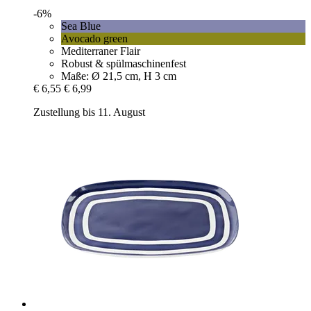
-6%
Sea Blue
Avocado green
Mediterraner Flair
Robust & spülmaschinenfest
Maße: Ø 21,5 cm, H 3 cm
€ 6,55
€ 6,99
Zustellung bis 11. August