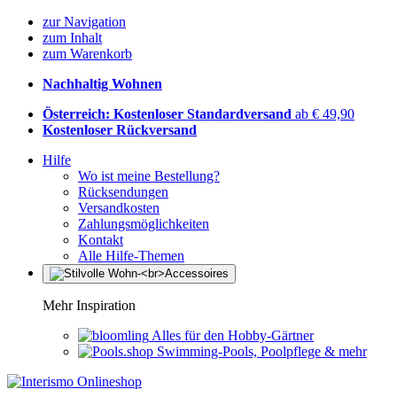
zur Navigation
zum Inhalt
zum Warenkorb
Nachhaltig Wohnen
Österreich: Kostenloser Standardversand
ab € 49,90
Kostenloser Rückversand
Hilfe
Wo ist meine Bestellung?
Rücksendungen
Versandkosten
Zahlungsmöglichkeiten
Kontakt
Alle Hilfe-Themen
Mehr Inspiration
Alles für den Hobby-Gärtner
Swimming-Pools, Poolpflege & mehr