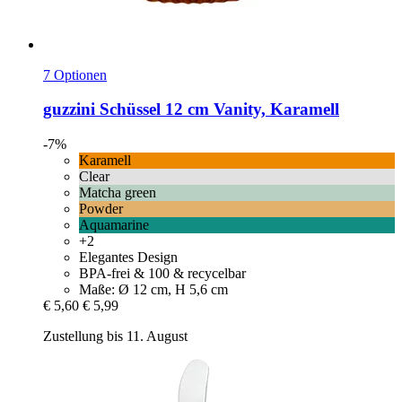
7 Optionen
guzzini
Schüssel 12 cm Vanity, Karamell
-7%
Karamell
Clear
Matcha green
Powder
Aquamarine
+2
Elegantes Design
BPA-frei & 100 & recycelbar
Maße: Ø 12 cm, H 5,6 cm
€ 5,60
€ 5,99
Zustellung bis 11. August