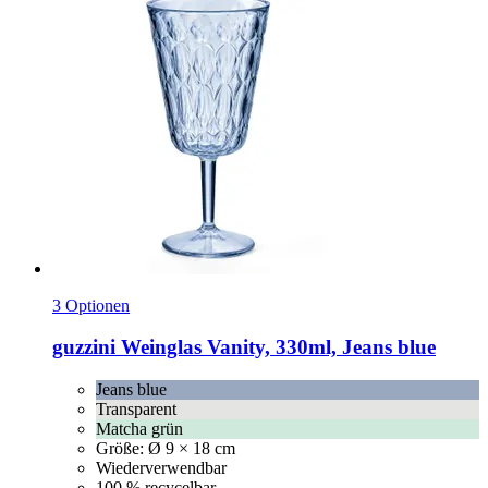
3 Optionen
guzzini
Weinglas Vanity, 330ml, Jeans blue
Jeans blue
Transparent
Matcha grün
Größe: Ø 9 × 18 cm
Wiederverwendbar
100 % recycelbar