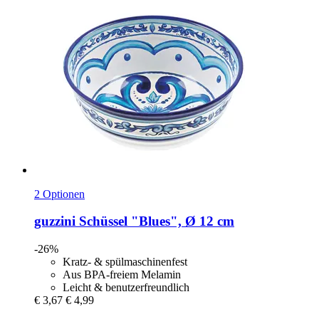
2 Optionen
guzzini
Schüssel "Blues", Ø 12 cm
-26%
Kratz- & spülmaschinenfest
Aus BPA-freiem Melamin
Leicht & benutzerfreundlich
€ 3,67
€ 4,99