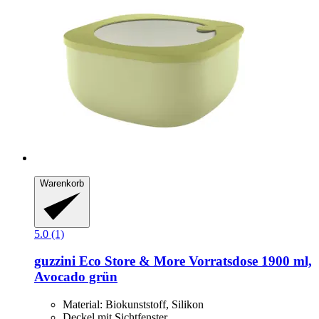
Warenkorb
5.0 (1)
guzzini
Eco Store & More Vorratsdose 1900 ml,
Avocado grün
Material: Biokunststoff, Silikon
Deckel mit Sichtfenster