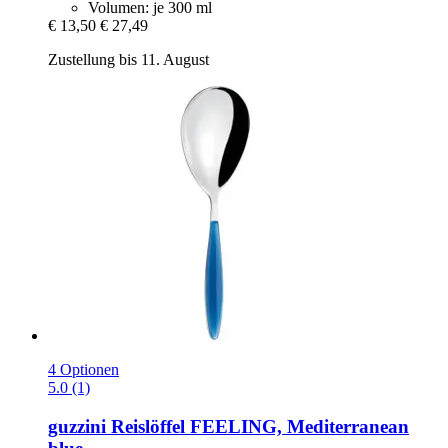
Volumen: je 300 ml
€ 13,50
€ 27,49
Zustellung bis 11. August
4 Optionen
5.0 (1)
guzzini
Reislöffel FEELING, Mediterranean