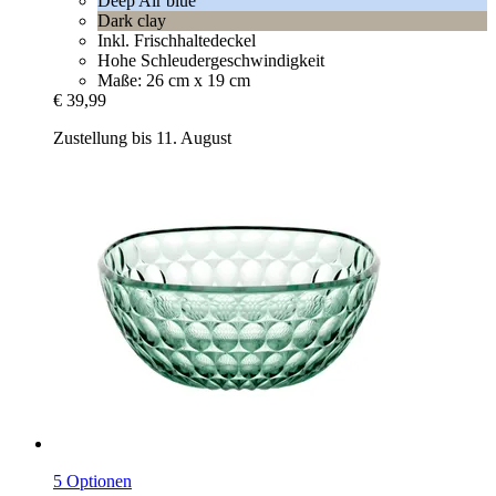
Deep Air blue
Dark clay
Inkl. Frischhaltedeckel
Hohe Schleudergeschwindigkeit
Maße: 26 cm x 19 cm
€ 39,99
Zustellung bis 11. August
5 Optionen