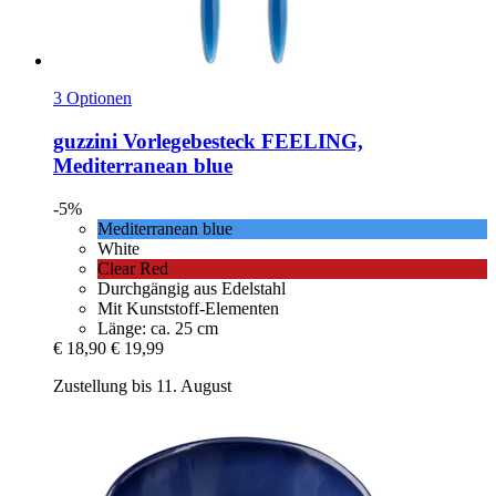
3 Optionen
guzzini
Vorlegebesteck FEELING,
Mediterranean blue
-5%
Mediterranean blue
White
Clear Red
Durchgängig aus Edelstahl
Mit Kunststoff-Elementen
Länge: ca. 25 cm
€ 18,90
€ 19,99
Zustellung bis 11. August