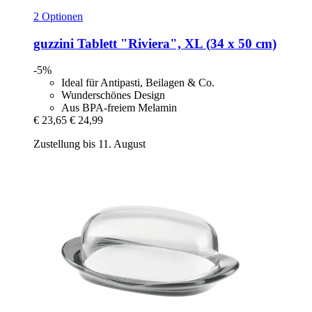
2 Optionen
guzzini
Tablett "Riviera", XL (34 x 50 cm)
-5%
Ideal für Antipasti, Beilagen & Co.
Wunderschönes Design
Aus BPA-freiem Melamin
€ 23,65
€ 24,99
Zustellung bis 11. August