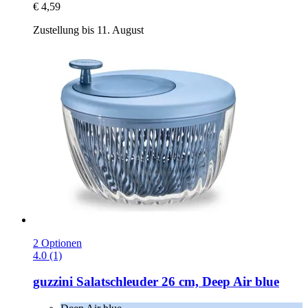
€ 4,59
Zustellung bis 11. August
2 Optionen
4.0 (1)
guzzini
Salatschleuder 26 cm, Deep Air blue