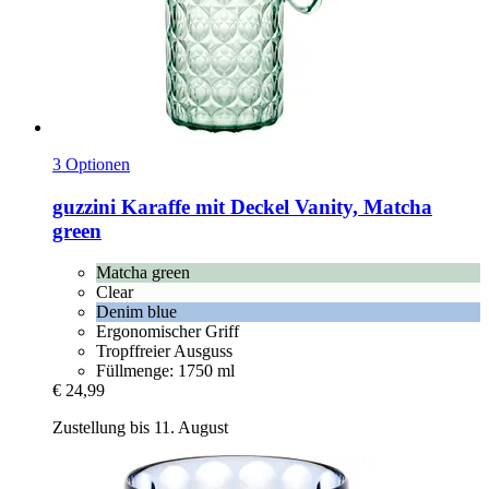
3 Optionen
guzzini
Karaffe mit Deckel Vanity, Matcha
green
Matcha green
Clear
Denim blue
Ergonomischer Griff
Tropffreier Ausguss
Füllmenge: 1750 ml
€ 24,99
Zustellung bis 11. August