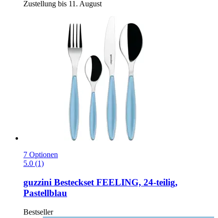
Zustellung bis 11. August
7 Optionen
5.0 (1)
guzzini
Besteckset FEELING, 24-​teilig,
Pastellblau
Bestseller