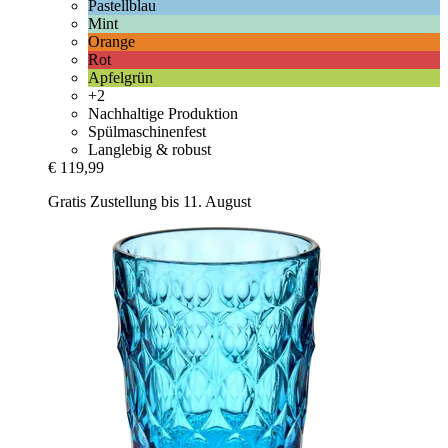
Pastellblau
Mint
Orange
Rot
Apfelgrün
+2
Nachhaltige Produktion
Spülmaschinenfest
Langlebig & robust
€ 119,99
Gratis Zustellung bis 11. August