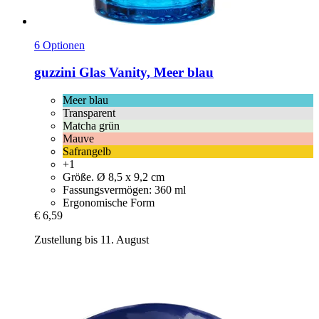
6 Optionen
guzzini
Glas Vanity, Meer blau
Meer blau
Transparent
Matcha grün
Mauve
Safrangelb
+1
Größe. Ø 8,5 x 9,2 cm
Fassungsvermögen: 360 ml
Ergonomische Form
€ 6,59
Zustellung bis 11. August