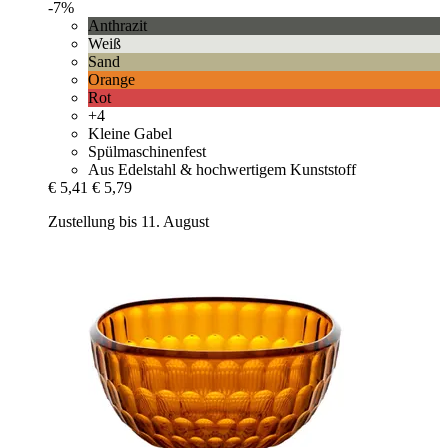
-7%
Anthrazit
Weiß
Sand
Orange
Rot
+4
Kleine Gabel
Spülmaschinenfest
Aus Edelstahl & hochwertigem Kunststoff
€ 5,41
€ 5,79
Zustellung bis 11. August