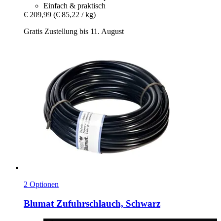
Einfach & praktisch
€ 209,99
(€ 85,22 / kg)
Gratis Zustellung bis 11. August
2 Optionen
Blumat
Zufuhrschlauch, Schwarz