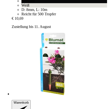
Schwarz
Weiß
D: 8mm, L: 10m
Reicht für 500 Tropfer
€ 10,69
Zustellung bis 11. August
Warenkorb