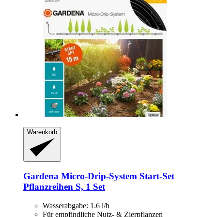
Warenkorb
Gardena
Micro-​Drip-​System Start-​Set
Pflanzreihen S, 1 Set
Wasserabgabe: 1.6 l/h
Für empfindliche Nutz- & Zierpflanzen