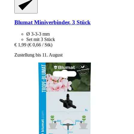
Blumat
Miniverbinder, 3 Stück
Ø 3-3-3 mm
Set mit 3 Stück
€ 1,99
(€ 0,66 / Stk)
Zustellung bis 11. August