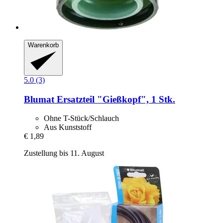
Warenkorb
5.0 (3)
Blumat
Ersatzteil "Gießkopf", 1 Stk.
Ohne T-Stück/Schlauch
Aus Kunststoff
€ 1,89
Zustellung bis 11. August