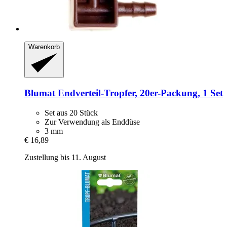
Warenkorb
Blumat
Endverteil-​Tropfer, 20er-​Packung, 1 Set
Set aus 20 Stück
Zur Verwendung als Enddüse
3 mm
€ 16,89
Zustellung bis 11. August