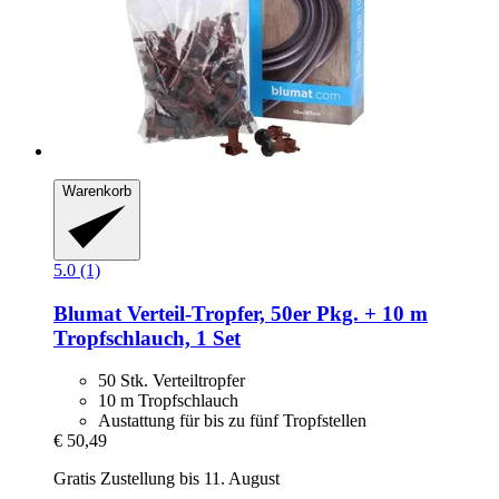
Warenkorb
5.0 (1)
Blumat
Verteil-​Tropfer, 50er Pkg. + 10 m
Tropfschlauch, 1 Set
50 Stk. Verteiltropfer
10 m Tropfschlauch
Austattung für bis zu fünf Tropfstellen
€ 50,49
Gratis Zustellung bis 11. August