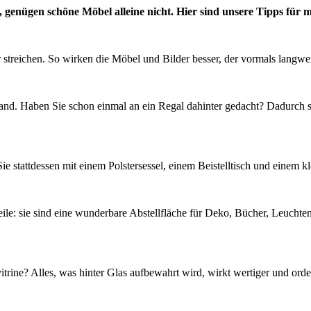
genügen schöne Möbel alleine nicht. Hier sind unsere Tipps für m
 streichen. So wirken die Möbel und Bilder besser, der vormals langwe
 Wand. Haben Sie schon einmal an ein Regal dahinter gedacht? Dadurch 
ie stattdessen mit einem Polstersessel, einem Beistelltisch und einem 
eile: sie sind eine wunderbare Abstellfläche für Deko, Bücher, Leuchte
rine? Alles, was hinter Glas aufbewahrt wird, wirkt wertiger und orden