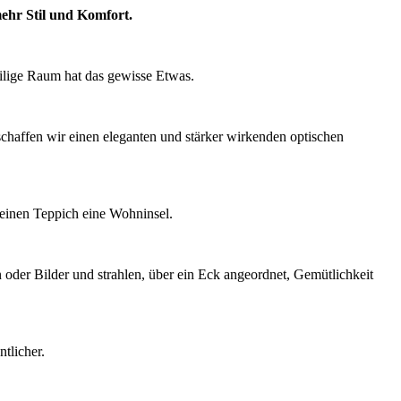
ehr Stil und Komfort.
ilige Raum hat das gewisse Etwas.
schaffen wir einen eleganten und stärker wirkenden optischen
kleinen Teppich eine Wohninsel.
n oder Bilder und strahlen, über ein Eck angeordnet, Gemütlichkeit
tlicher.