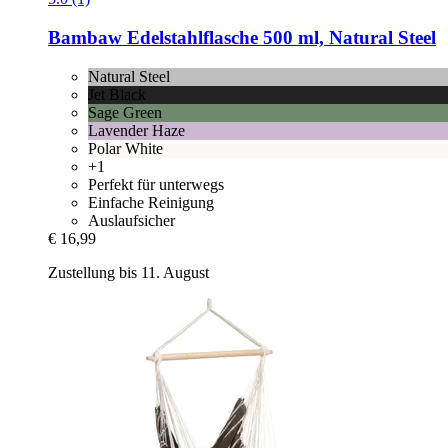
Bambaw
Edelstahlflasche 500 ml, Natural Steel
Natural Steel
Jet Black
Sage Green
Lavender Haze
Polar White
+1
Perfekt für unterwegs
Einfache Reinigung
Auslaufsicher
€ 16,99
Zustellung bis 11. August