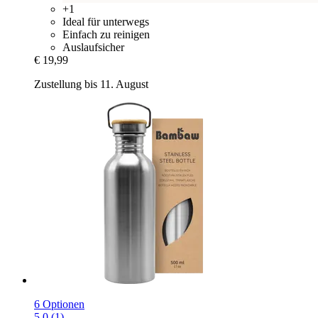
+1
Ideal für unterwegs
Einfach zu reinigen
Auslaufsicher
€ 19,99
Zustellung bis 11. August
6 Optionen
5.0 (1)