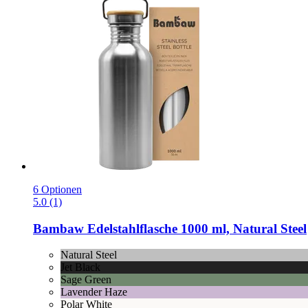
6 Optionen
5.0 (1)
Bambaw
Edelstahlflasche 1000 ml, Natural Steel
Natural Steel
Jet Black
Sage Green
Lavender Haze
Polar White