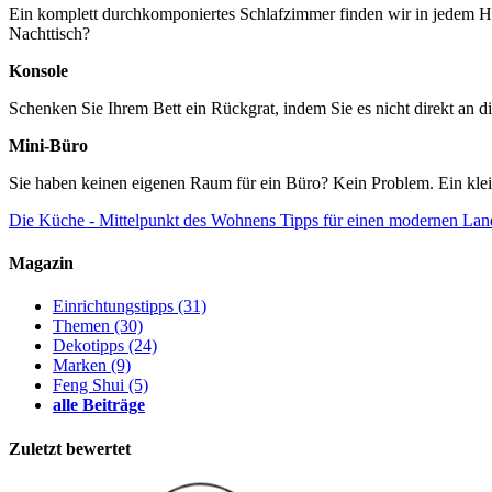
Ein komplett durchkomponiertes Schlafzimmer finden wir in jedem Hot
Nachttisch?
Konsole
Schenken Sie Ihrem Bett ein Rückgrat, indem Sie es nicht direkt an d
Mini-Büro
Sie haben keinen eigenen Raum für ein Büro? Kein Problem. Ein kleiner
Die Küche - Mittelpunkt des Wohnens
Tipps für einen modernen La
Magazin
Einrichtungstipps
(31)
Themen
(30)
Dekotipps
(24)
Marken
(9)
Feng Shui
(5)
alle Beiträge
Zuletzt bewertet