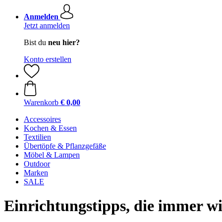
Anmelden
Jetzt anmelden
Bist du
neu hier?
Konto erstellen
Warenkorb
€ 0,00
Accessoires
Kochen & Essen
Textilien
Übertöpfe & Pflanzgefäße
Möbel & Lampen
Outdoor
Marken
SALE
Einrichtungstipps, die immer w