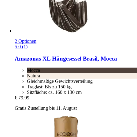
2 Optionen
5.0 (1)
Amazonas
XL Hängesessel Brasil, Mocca
Mocca
Natura
Gleichmäßige Gewichtsverteilung
Traglast: Bis zu 150 kg
Sitzfläche: ca. 160 x 130 cm
€ 79,99
Gratis Zustellung bis 11. August