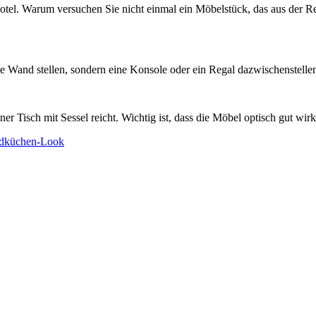
el. Warum versuchen Sie nicht einmal ein Möbelstück, das aus der Rei
ie Wand stellen, sondern eine Konsole oder ein Regal dazwischenstellen
 Tisch mit Sessel reicht. Wichtig ist, dass die Möbel optisch gut wirk
ndküchen-Look