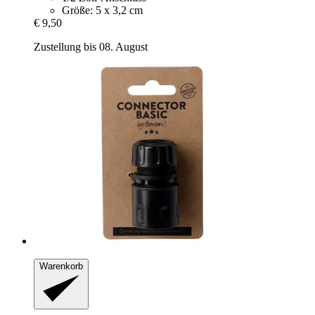
Größe: 5 x 3,2 cm
€ 9,50
Zustellung bis 08. August
Warenkorb