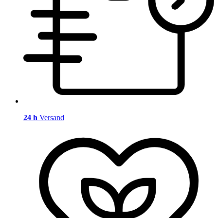
24 h
Versand