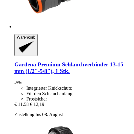
Warenkorb
Gardena
Premium Schlauchverbinder 13-​15
mm (1/2"-​5/8"), 1 Stk.
-5%
Integrierter Knickschutz
Für den Schlauchanfang
Frostsicher
€ 11,58
€ 12,19
Zustellung bis 08. August