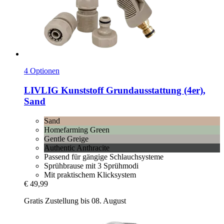
4 Optionen
LIVLIG
Kunststoff Grundausstattung (4er),
Sand
Sand
Homefarming Green
Gentle Greige
Authentic Anthracite
Passend für gängige Schlauchsysteme
Sprühbrause mit 3 Sprühmodi
Mit praktischem Klicksystem
€ 49,99
Gratis Zustellung bis 08. August