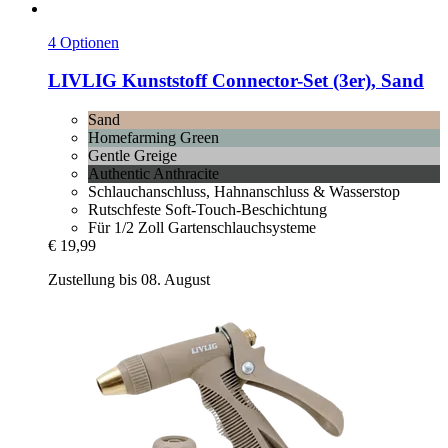
4 Optionen
LIVLIG
Kunststoff Connector-​Set (3er), Sand
Sand
Homefarming Green
Gentle Greige
Authentic Anthracite
Schlauchanschluss, Hahnanschluss & Wasserstop
Rutschfeste Soft-Touch-Beschichtung
Für 1/2 Zoll Gartenschlauchsysteme
€ 19,99
Zustellung bis 08. August