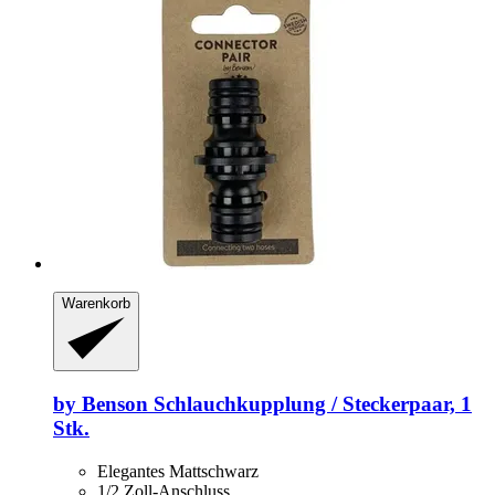
Warenkorb
by Benson
Schlauchkupplung / Steckerpaar, 1
Stk.
Elegantes Mattschwarz
1/2 Zoll-Anschluss