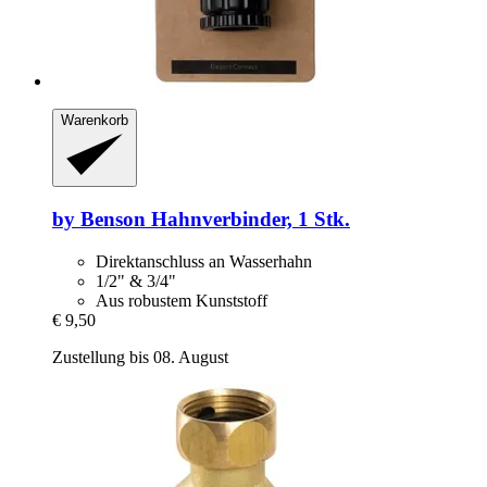
Warenkorb
by Benson
Hahnverbinder, 1 Stk.
Direktanschluss an Wasserhahn
1/2" & 3/4"
Aus robustem Kunststoff
€ 9,50
Zustellung bis 08. August