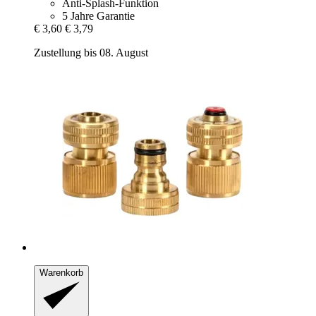
Anti-Splash-Funktion
5 Jahre Garantie
€ 3,60
€ 3,79
Zustellung bis 08. August
Warenkorb