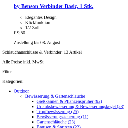
by Benson
Verbinder Basic, 1 Stk.
Elegantes Design
Klickfunktion
1/2 Zoll
€ 9,50
Zustellung bis 08. August
Schlauchanschlüsse & Verbinder: 13 Artikel
Alle Preise inkl. MwSt.
Filter
Kategorien:
Outdoor
Bewässerung & Gartenschläuche
Gießkannen & Pflanzensprüher (92)
Urlaubsbewässerung & Bewässerungskegel (23)
Tropfbewässerung (25)
Bewässerungssteuerung (11)
Gartenschläuche (23)
Brausen & Spritzen (22)