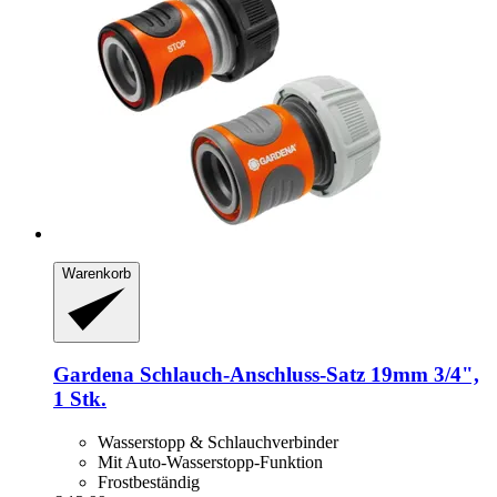
Warenkorb
Gardena
Schlauch-​Anschluss-​Satz 19mm 3/4",
1 Stk.
Wasserstopp & Schlauchverbinder
Mit Auto-Wasserstopp-Funktion
Frostbeständig