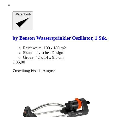
Warenkorb
by Benson
Wassersprinkler Oszillator, 1 Stk.
Reichweite: 100 - 180 m2
Skandinavisches Design
Größe: 42 x 14 x 9,5 cm
€ 35,00
Zustellung bis 11. August