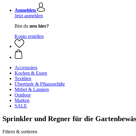
Anmelden
Jetzt anmelden
Bist du
neu hier?
Konto erstellen
Accessoires
Kochen & Essen
Textilien
Übertöpfe & Pflanzgefäße
Möbel & Lampen
Outdoor
Marken
SALE
Sprinkler und Regner für die Gartenbewä
Filtern & sortieren