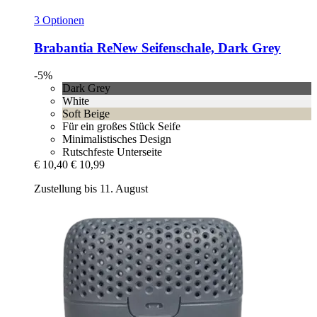
3 Optionen
Brabantia
ReNew Seifenschale, Dark Grey
-5%
Dark Grey
White
Soft Beige
Für ein großes Stück Seife
Minimalistisches Design
Rutschfeste Unterseite
€ 10,40
€ 10,99
Zustellung bis 11. August