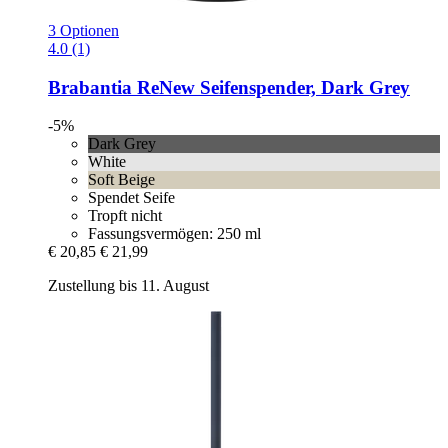
3 Optionen
4.0 (1)
Brabantia
ReNew Seifenspender, Dark Grey
-5%
Dark Grey
White
Soft Beige
Spendet Seife
Tropft nicht
Fassungsvermögen: 250 ml
€ 20,85
€ 21,99
Zustellung bis 11. August