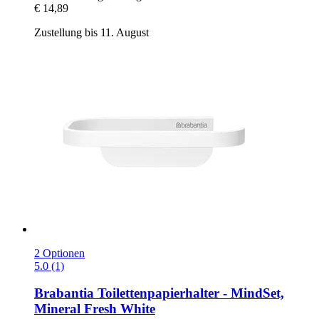
€ 14,89
Zustellung bis 11. August
2 Optionen
5.0 (1)
Brabantia
Toilettenpapierhalter -​ MindSet,
Mineral Fresh White