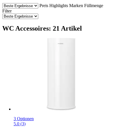
Preis
Highlights
Marken
Füllmenge
Filter
WC Accessoires: 21 Artikel
3 Optionen
5.0 (3)