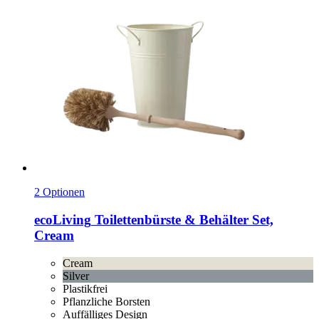
2 Optionen
ecoLiving
Toilettenbürste & Behälter Set,
Cream
Cream
Silver
Plastikfrei
Pflanzliche Borsten
Auffälliges Design