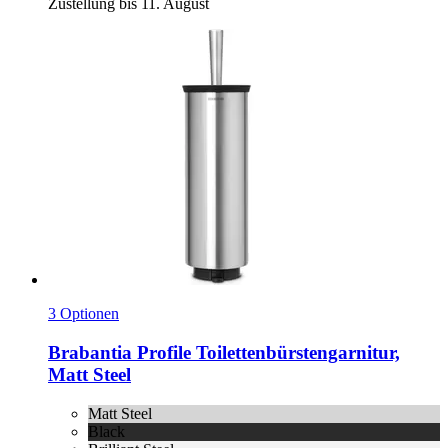
Zustellung bis 11. August
3 Optionen
Brabantia
Profile Toilettenbürstengarnitur,
Matt Steel
Matt Steel
Black