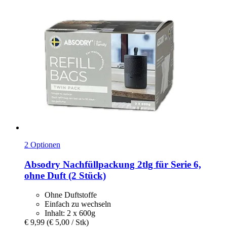
2 Optionen
Absodry
Nachfüllpackung 2tlg für Serie 6,
ohne Duft (2 Stück)
Ohne Duftstoffe
Einfach zu wechseln
Inhalt: 2 x 600g
€ 9,99
(€ 5,00 / Stk)