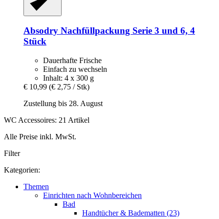
Absodry
Nachfüllpackung Serie 3 und 6, 4
Stück
Dauerhafte Frische
Einfach zu wechseln
Inhalt: 4 x 300 g
€ 10,99
(€ 2,75 / Stk)
Zustellung bis 28. August
WC Accessoires: 21 Artikel
Alle Preise inkl. MwSt.
Filter
Kategorien:
Themen
Einrichten nach Wohnbereichen
Bad
Handtücher & Badematten (23)