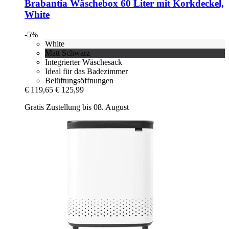
Brabantia
Wäschebox 60 Liter mit Korkdeckel,
White
-5%
White
Matt Schwarz
Integrierter Wäschesack
Ideal für das Badezimmer
Belüftungsöffnungen
€ 119,65
€ 125,99
Gratis Zustellung bis 08. August