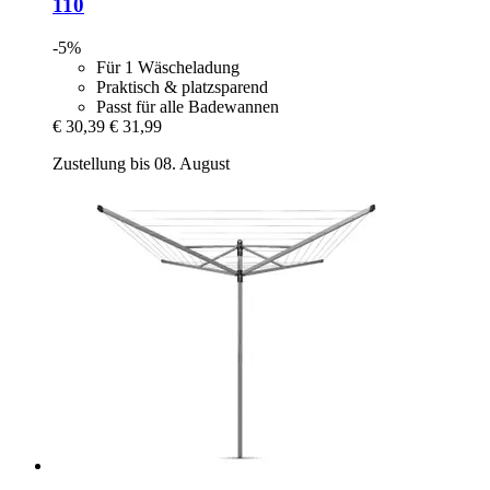
110
-5%
Für 1 Wäscheladung
Praktisch & platzsparend
Passt für alle Badewannen
€ 30,39
€ 31,99
Zustellung bis 08. August