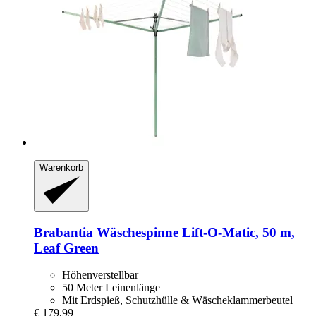
Warenkorb
Brabantia
Wäschespinne Lift-​O-​Matic, 50 m,
Leaf Green
Höhenverstellbar
50 Meter Leinenlänge
Mit Erdspieß, Schutzhülle & Wäscheklammerbeutel
€ 179,99