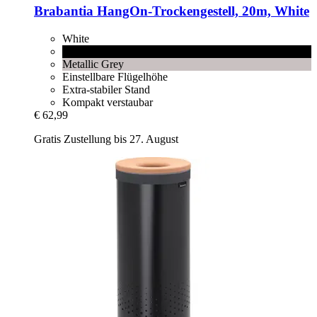
Brabantia
HangOn-​Trockengestell, 20m, White
White
Matt Black
Metallic Grey
Einstellbare Flügelhöhe
Extra-stabiler Stand
Kompakt verstaubar
€ 62,99
Gratis Zustellung bis 27. August