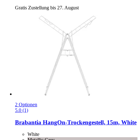
Gratis Zustellung bis 27. August
2 Optionen
5.0 (1)
Brabantia
HangOn-​Trockengestell, 15m, White
White
Metallic Grey