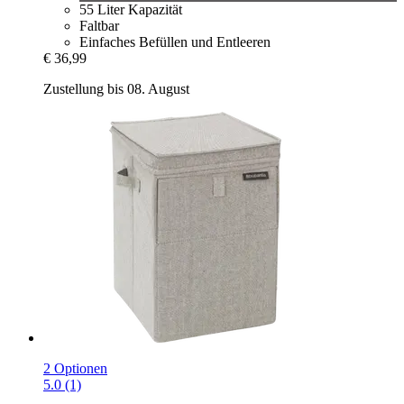
55 Liter Kapazität
Faltbar
Einfaches Befüllen und Entleeren
€ 36,99
Zustellung bis 08. August
2 Optionen
5.0 (1)