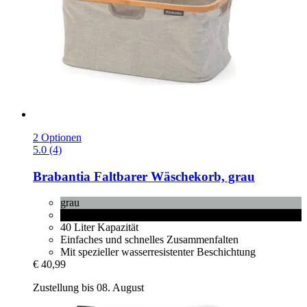
2 Optionen
5.0 (4)
Brabantia
Faltbarer Wäschekorb, grau
grau
Pepper Black
40 Liter Kapazität
Einfaches und schnelles Zusammenfalten
Mit spezieller wasserresistenter Beschichtung
€ 40,99
Zustellung bis 08. August