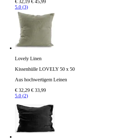
€ 32,19
€ 45,99
5.0 (3)
Lovely Linen
Kissenhülle LOVELY 50 x 50
Aus hochwertigem Leinen
€ 32,29
€ 33,99
5.0 (2)