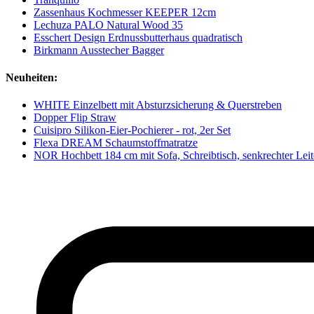
Zassenhaus Kochmesser KEEPER 12cm
Lechuza PALO Natural Wood 35
Esschert Design Erdnussbutterhaus quadratisch
Birkmann Ausstecher Bagger
Neuheiten:
WHITE Einzelbett mit Absturzsicherung & Querstreben
Dopper Flip Straw
Cuisipro Silikon-Eier-Pochierer - rot, 2er Set
Flexa DREAM Schaumstoffmatratze
NOR Hochbett 184 cm mit Sofa, Schreibtisch, senkrechter Lei