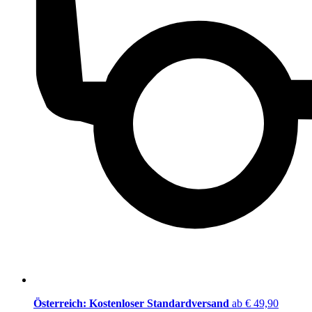
Österreich: Kostenloser Standardversand
ab € 49,90