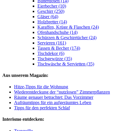
Butterdosen (14)
Eierbecher (10)
Geschirr (250)
Gläser (64)
Holzbretter (14)
Karaffen, Krüge & Flaschen (24)
Ofenhandschuhe (14)
Schürzen & Geschirrtücher (24)
Servieren (161)
Tassen & Becher (174)
Tischdekor (6)
Tischgewürze (35)
Tischwäsche & Servietten (35)
Aus unserem Magazin:
Hitze-Tipps für die Wohnung
Wiederentdeckung der “nutzlosen” Zimmerpflanzen
Räume genauer betrachtet: Das Vorzimmer
Aufräumtipps für ein aufgeräumtes Leben
Tipps für den perfekten Schlaf
Interismo entdecken:
Tranquillo