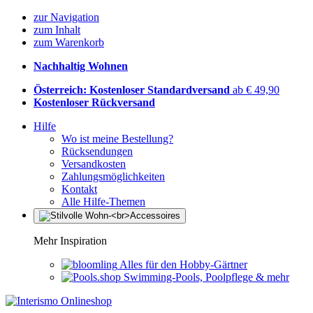
zur Navigation
zum Inhalt
zum Warenkorb
Nachhaltig Wohnen
Österreich: Kostenloser Standardversand
ab € 49,90
Kostenloser Rückversand
Hilfe
Wo ist meine Bestellung?
Rücksendungen
Versandkosten
Zahlungsmöglichkeiten
Kontakt
Alle Hilfe-Themen
Mehr Inspiration
Alles für den Hobby-Gärtner
Swimming-Pools, Poolpflege & mehr