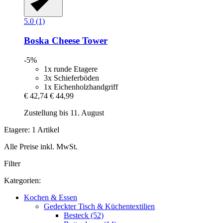
5.0 (1)
Boska
Cheese Tower
-5%
1x runde Etagere
3x Schieferböden
1x Eichenholzhandgriff
€ 42,74
€ 44,99
Zustellung bis 11. August
Etagere: 1 Artikel
Alle Preise inkl. MwSt.
Filter
Kategorien:
Kochen & Essen
Gedeckter Tisch & Küchentextilien
Besteck (52)