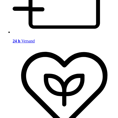
24 h
Versand