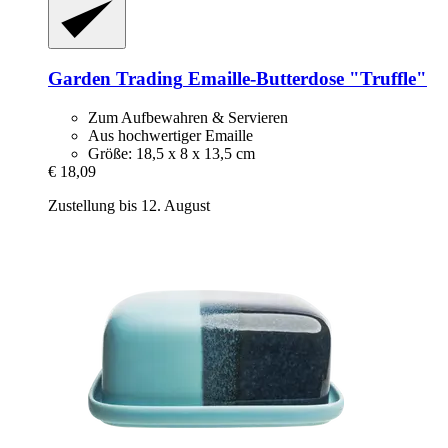
Garden Trading
Emaille-​Butterdose "Truffle"
Zum Aufbewahren & Servieren
Aus hochwertiger Emaille
Größe: 18,5 x 8 x 13,5 cm
€ 18,09
Zustellung bis 12. August