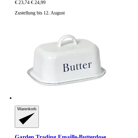
€ 23,74
€ 24,99
Zustellung bis 12. August
Warenkorb
Garden Trading
Emaille-​Butterdose