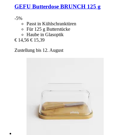
GEFU
Butterdose BRUNCH 125 g
-5%
Passt in Kühlschranktüren
Für 125 g Butterstücke
Haube in Glasoptik
€ 14,56
€ 15,39
Zustellung bis 12. August