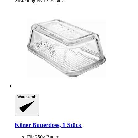
Zustellung bis 12. August
Warenkorb
Kilner
Butterdose, 1 Stück
Für 250g Butter