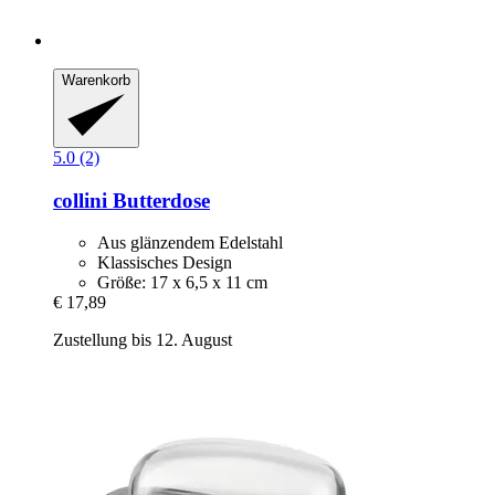
Warenkorb
5.0 (2)
collini
Butterdose
Aus glänzendem Edelstahl
Klassisches Design
Größe: 17 x 6,5 x 11 cm
€ 17,89
Zustellung bis 12. August