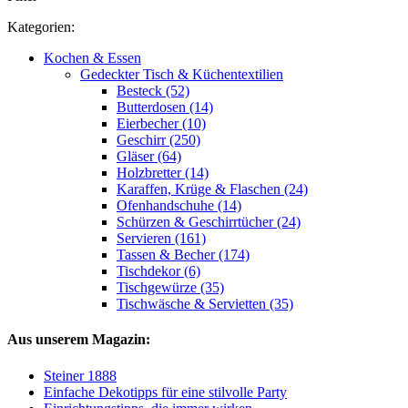
Kategorien:
Kochen & Essen
Gedeckter Tisch & Küchentextilien
Besteck (52)
Butterdosen (14)
Eierbecher (10)
Geschirr (250)
Gläser (64)
Holzbretter (14)
Karaffen, Krüge & Flaschen (24)
Ofenhandschuhe (14)
Schürzen & Geschirrtücher (24)
Servieren (161)
Tassen & Becher (174)
Tischdekor (6)
Tischgewürze (35)
Tischwäsche & Servietten (35)
Aus unserem Magazin:
Steiner 1888
Einfache Dekotipps für eine stilvolle Party