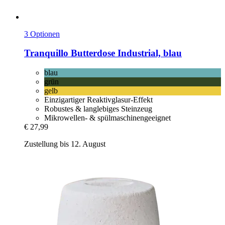
3 Optionen
Tranquillo
Butterdose Industrial, blau
blau
grün
gelb
Einzigartiger Reaktivglasur-Effekt
Robustes & langlebiges Steinzeug
Mikrowellen- & spülmaschinengeeignet
€ 27,99
Zustellung bis 12. August