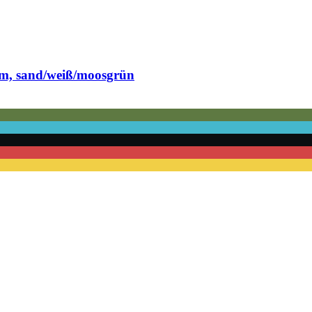
m, sand/weiß/moosgrün