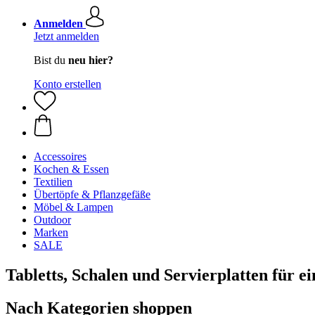
Anmelden
Jetzt anmelden
Bist du
neu hier?
Konto erstellen
Accessoires
Kochen & Essen
Textilien
Übertöpfe & Pflanzgefäße
Möbel & Lampen
Outdoor
Marken
SALE
Tabletts, Schalen und Servierplatten für ei
Nach Kategorien shoppen