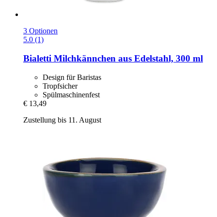
3 Optionen
5.0 (1)
Bialetti
Milchkännchen aus Edelstahl, 300 ml
Design für Baristas
Tropfsicher
Spülmaschinenfest
€ 13,49
Zustellung bis 11. August