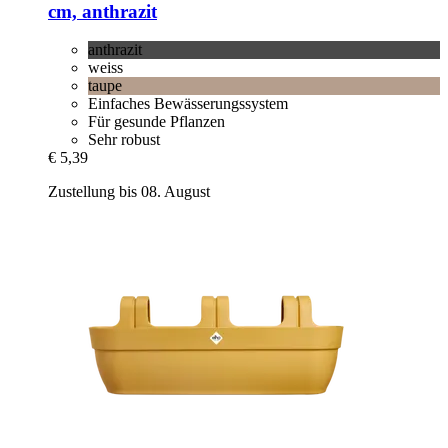
cm, anthrazit
anthrazit
weiss
taupe
Einfaches Bewässerungssystem
Für gesunde Pflanzen
Sehr robust
€ 5,39
Zustellung bis 08. August