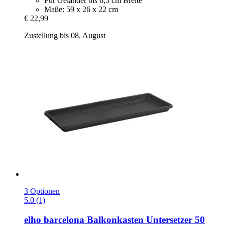
Für Geländer bis 6,5 cm Breite
Maße: 59 x 26 x 22 cm
€ 22,99
Zustellung bis 08. August
3 Optionen
5.0 (1)
elho
barcelona Balkonkasten Untersetzer 50