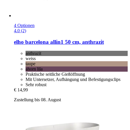
4 Optionen
4.0 (2)
elho
barcelona allin1 50 cm, anthrazit
anthrazit
weiss
taupe
ahorn lila
Praktische seitliche Gießöffnung
Mit Untersetzer, Aufhängung und Befestigungsclips
Sehr robust
€ 14,99
Zustellung bis 08. August