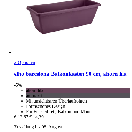
2 Optionen
elho
barcelona Balkonkasten 90 cm, ahorn lila
-5%
ahorn lila
anthrazit
Mit unsichtbaren Überlaufrohren
Formschönes Design
Für Fensterbrett, Balkon und Mauer
€ 13,67
€ 14,39
Zustellung bis 08. August