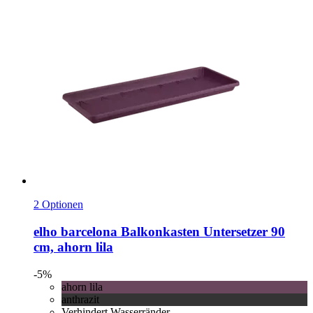
2 Optionen
elho
barcelona Balkonkasten Untersetzer 90
cm, ahorn lila
-5%
ahorn lila
anthrazit
Verhindert Wasserränder