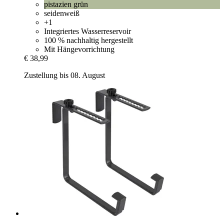
pistazien grün
seidenweiß
+1
Integriertes Wasserreservoir
100 % nachhaltig hergestellt
Mit Hängevorrichtung
€ 38,99
Zustellung bis 08. August