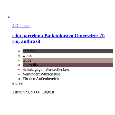
4 Optionen
elho
barcelona Balkonkasten Untersetzer 70
cm, anthrazit
anthrazit
weiss
taupe
ahorn lila
Schutz gegen Wasserflecken
Verhindert Wurzelfäule
Für den Außenbereich
€ 6,99
Zustellung bis 08. August