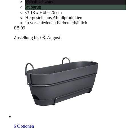
lebhaft schwarz
laubgrün
∅ 18 x Höhe 26 cm
Hergestellt aus Abfallprodukten
In verschiedenen Farben erhältlich
€ 5,99
Zustellung bis 08. August
6 Optionen