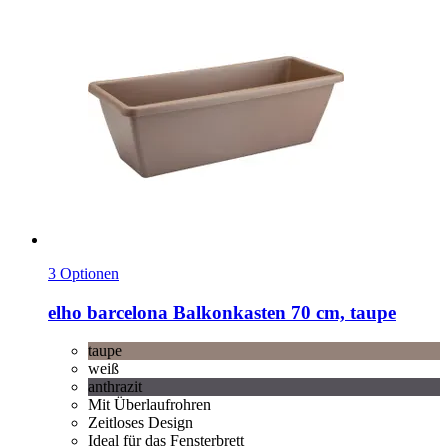
3 Optionen
elho
barcelona Balkonkasten 70 cm, taupe
taupe
weiß
anthrazit
Mit Überlaufrohren
Zeitloses Design
Ideal für das Fensterbrett