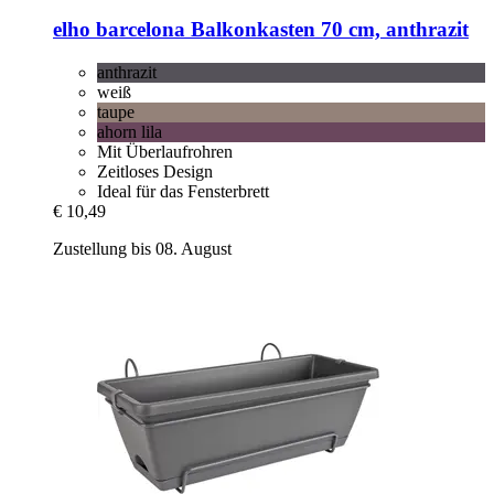
elho
barcelona Balkonkasten 70 cm, anthrazit
anthrazit
weiß
taupe
ahorn lila
Mit Überlaufrohren
Zeitloses Design
Ideal für das Fensterbrett
€ 10,49
Zustellung bis 08. August