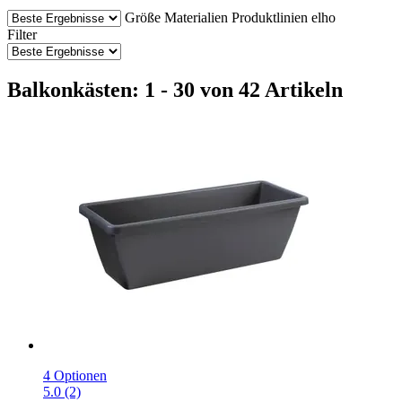
Größe
Materialien
Produktlinien elho
Filter
Balkonkästen: 1 - 30 von 42 Artikeln
4 Optionen
5.0 (2)