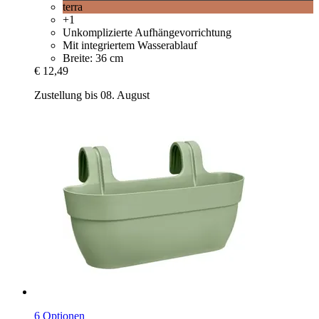
terra
+1
Unkomplizierte Aufhängevorrichtung
Mit integriertem Wasserablauf
Breite: 36 cm
€ 12,49
Zustellung bis 08. August
6 Optionen