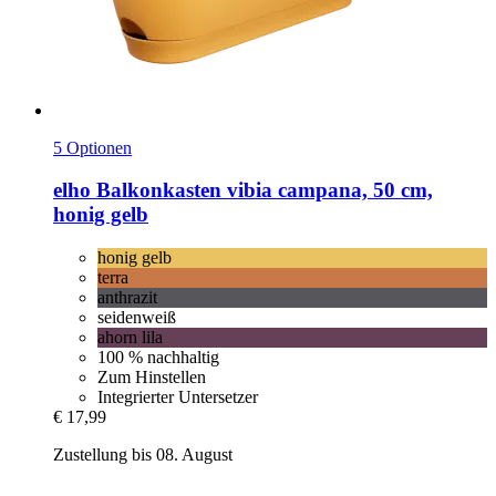
5 Optionen
elho
Balkonkasten vibia campana, 50 cm,
honig gelb
honig gelb
terra
anthrazit
seidenweiß
ahorn lila
100 % nachhaltig
Zum Hinstellen
Integrierter Untersetzer
€ 17,99
Zustellung bis 08. August