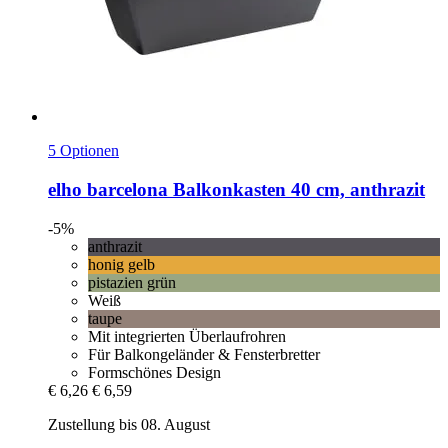
5 Optionen
elho
barcelona Balkonkasten 40 cm, anthrazit
-5%
anthrazit
honig gelb
pistazien grün
Weiß
taupe
Mit integrierten Überlaufrohren
Für Balkongeländer & Fensterbretter
Formschönes Design
€ 6,26
€ 6,59
Zustellung bis 08. August