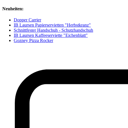
Neuheiten:
Dopper Carrier
IB Laursen Papierservietten "Herbstkranz"
Schnittfester Handschuh - Schutzhandschuh
IB Laursen Kaffeeserviette "Eichenblatt"
Gozney Pizza Rocker