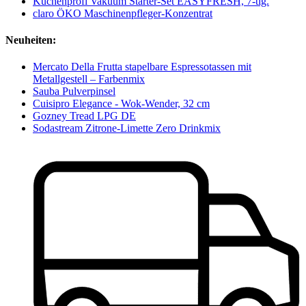
Küchenprofi Vakuum Starter-Set EASYFRESH, 7-tlg.
claro ÖKO Maschinenpfleger-Konzentrat
Neuheiten:
Mercato Della Frutta stapelbare Espressotassen mit
Metallgestell – Farbenmix
Sauba Pulverpinsel
Cuisipro Elegance - Wok-Wender, 32 cm
Gozney Tread LPG DE
Sodastream Zitrone-Limette Zero Drinkmix