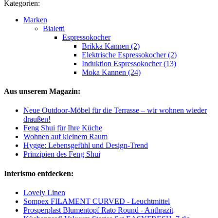
Kategorien:
Marken
Bialetti
Espressokocher
Brikka Kannen (2)
Elektrische Espressokocher (2)
Induktion Espressokocher (13)
Moka Kannen (24)
Aus unserem Magazin:
Neue Outdoor-Möbel für die Terrasse – wir wohnen wieder
draußen!
Feng Shui für Ihre Küche
Wohnen auf kleinem Raum
Hygge: Lebensgefühl und Design-Trend
Prinzipien des Feng Shui
Interismo entdecken:
Lovely Linen
Sompex FILAMENT CURVED - Leuchtmittel
Prosperplast Blumentopf Rato Round - Anthrazit