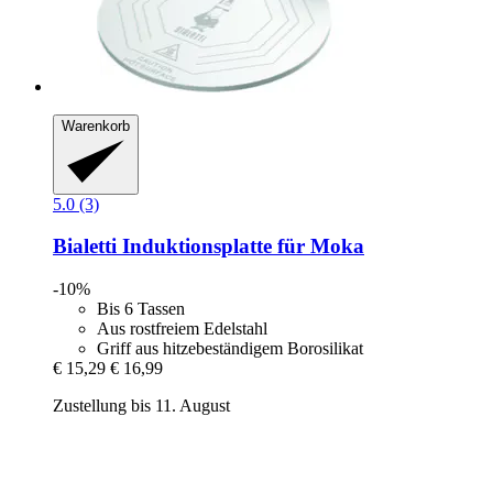
Warenkorb
5.0 (3)
Bialetti
Induktionsplatte für Moka
-10%
Bis 6 Tassen
Aus rostfreiem Edelstahl
Griff aus hitzebeständigem Borosilikat
€ 15,29
€ 16,99
Zustellung bis 11. August