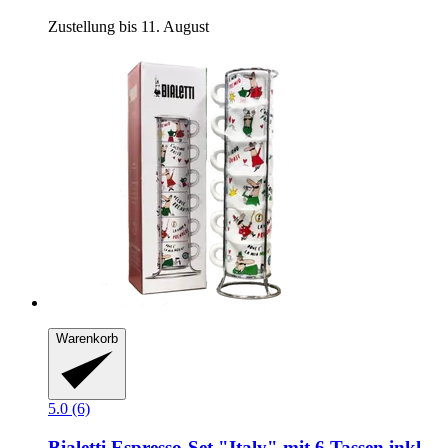
Zustellung bis 11. August
Warenkorb
5.0 (6)
Bialetti
Espresso-​Set "Italy" mit 6 Tassen inkl.