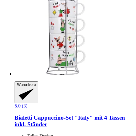
Warenkorb
5.0 (3)
Bialetti
Cappuccino-​Set "Italy" mit 4 Tassen
inkl. Ständer
Tolles Design