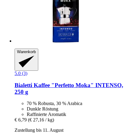
Warenkorb
5.0 (3)
Bialetti
Kaffee "Perfetto Moka" INTENSO,
250 g
70 % Robusta, 30 % Arabica
Dunkle Röstung
Raffinierte Aromatik
€ 6,79
(€ 27,16 / kg)
Zustellung bis 11. August