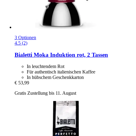
3 Optionen
4.5 (2)
Bialetti
Moka Induktion rot, 2 Tassen
In leuchtendem Rot
Für authentisch italienischen Kaffee
In hübschem Geschenkkarton
€ 53,99
Gratis Zustellung bis 11. August