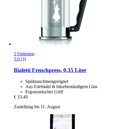
2 Optionen
5.0 (3)
Bialetti
Frenchpress, 0,35 Liter
Spülmaschinengeeignet
Aus Edelstahl & hitzebeständigem Glas
Ergonomischer Griff
€ 33,49
Zustellung bis 11. August