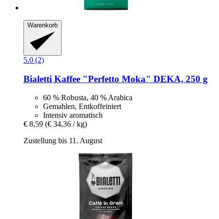
Warenkorb
5.0 (2)
Bialetti
Kaffee "Perfetto Moka" DEKA, 250 g
60 % Robusta, 40 % Arabica
Gemahlen, Entkoffeiniert
Intensiv aromatisch
€ 8,59
(€ 34,36 / kg)
Zustellung bis 11. August