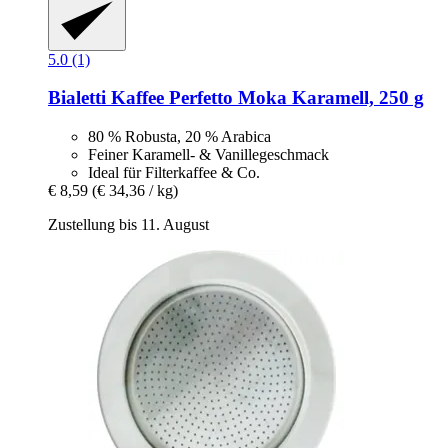
5.0 (1)
Bialetti
Kaffee Perfetto Moka Karamell, 250 g
80 % Robusta, 20 % Arabica
Feiner Karamell- & Vanillegeschmack
Ideal für Filterkaffee & Co.
€ 8,59
(€ 34,36 / kg)
Zustellung bis 11. August