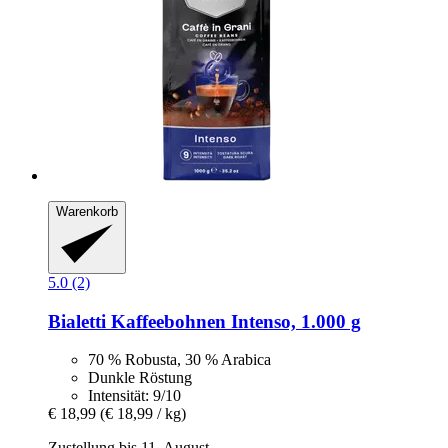
Warenkorb
5.0 (2)
Bialetti
Kaffeebohnen Intenso, 1.000 g
70 % Robusta, 30 % Arabica
Dunkle Röstung
Intensität: 9/10
€ 18,99
(€ 18,99 / kg)
Zustellung bis 11. August