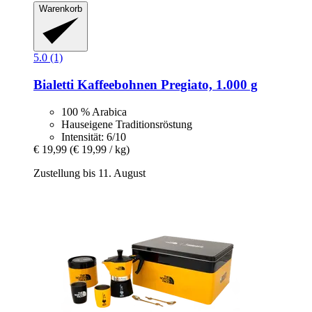
Warenkorb
5.0 (1)
Bialetti
Kaffeebohnen Pregiato, 1.000 g
100 % Arabica
Hauseigene Traditionsröstung
Intensität: 6/10
€ 19,99
(€ 19,99 / kg)
Zustellung bis 11. August