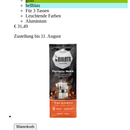
grün
hellblau
Für 3 Tassen
Leuchtende Farben
Aluminium
€ 31,49
Zustellung bis 11. August
Warenkorb