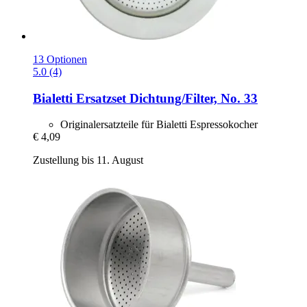
13 Optionen
5.0 (4)
Bialetti
Ersatzset Dichtung/Filter, No. 33
Originalersatzteile für Bialetti Espressokocher
€ 4,09
Zustellung bis 11. August