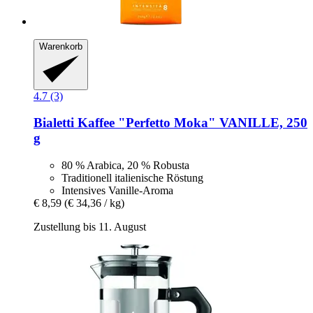
Warenkorb
4.7 (3)
Bialetti
Kaffee "Perfetto Moka" VANILLE, 250
g
80 % Arabica, 20 % Robusta
Traditionell italienische Röstung
Intensives Vanille-Aroma
€ 8,59
(€ 34,36 / kg)
Zustellung bis 11. August