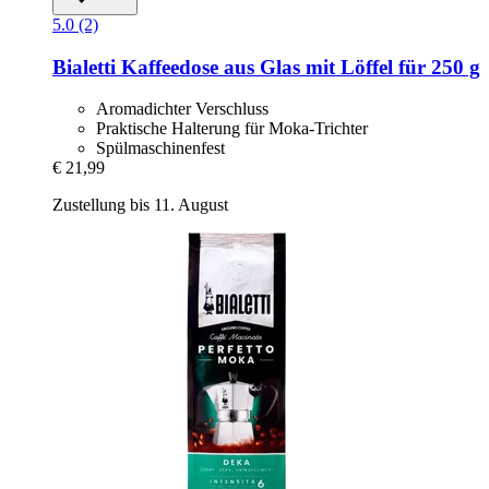
5.0 (2)
Bialetti
Kaffeedose aus Glas mit Löffel für 250 g
Aromadichter Verschluss
Praktische Halterung für Moka-Trichter
Spülmaschinenfest
€ 21,99
Zustellung bis 11. August