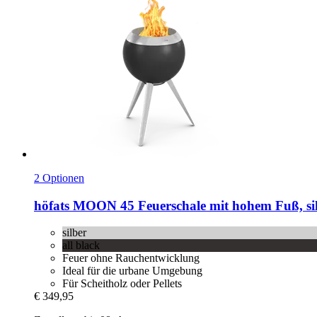
2 Optionen
höfats
MOON 45 Feuerschale mit hohem Fuß, si
silber
all black
Feuer ohne Rauchentwicklung
Ideal für die urbane Umgebung
Für Scheitholz oder Pellets
€ 349,95