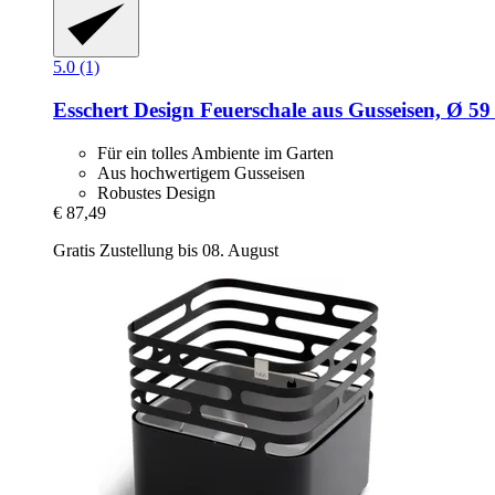
5.0 (1)
Esschert Design
Feuerschale aus Gusseisen, Ø 59
Für ein tolles Ambiente im Garten
Aus hochwertigem Gusseisen
Robustes Design
€ 87,49
Gratis Zustellung bis 08. August