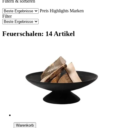
Filtern & sortieren
Preis
Highlights
Marken
Filter
Feuerschalen: 14 Artikel
Warenkorb