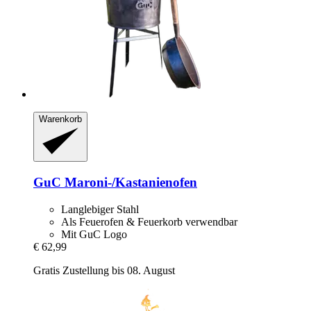
Warenkorb
GuC
Maroni-​/Kastanienofen
Langlebiger Stahl
Als Feuerofen & Feuerkorb verwendbar
Mit GuC Logo
€ 62,99
Gratis Zustellung bis 08. August