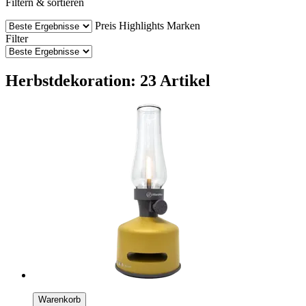
Filtern & sortieren
Preis
Highlights
Marken
Filter
Herbstdekoration: 23 Artikel
Warenkorb