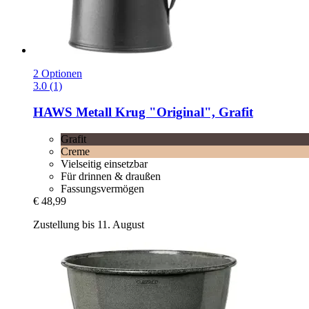
2 Optionen
3.0 (1)
HAWS
Metall Krug "Original", Grafit
Grafit
Creme
Vielseitig einsetzbar
Für drinnen & draußen
Fassungsvermögen
€ 48,99
Zustellung bis 11. August