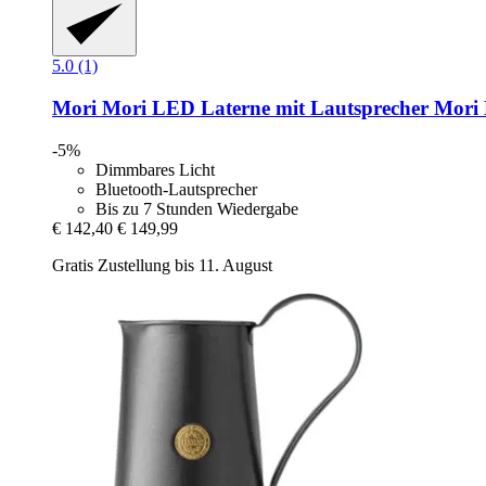
5.0 (1)
Mori Mori
LED Laterne mit Lautsprecher Mori
-5%
Dimmbares Licht
Bluetooth-Lautsprecher
Bis zu 7 Stunden Wiedergabe
€ 142,40
€ 149,99
Gratis Zustellung bis 11. August