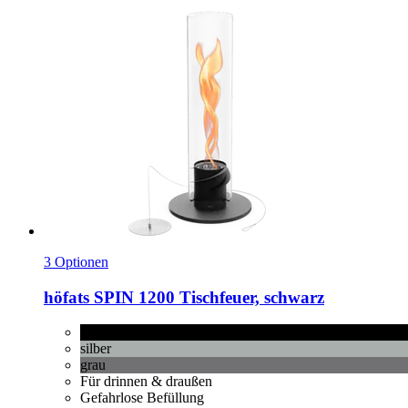
3 Optionen
höfats
SPIN 1200 Tischfeuer, schwarz
schwarz
silber
grau
Für drinnen & draußen
Gefahrlose Befüllung