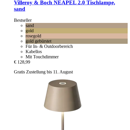
Villeroy & Boch
NEAPEL 2.0 Tischlampe,
sand
Bestseller
sand
gold
rosegold
gold gebürstet
Für In- & Outdoorbereich
Kabellos
Mit Touchdimmer
€ 128,99
Gratis Zustellung bis 11. August