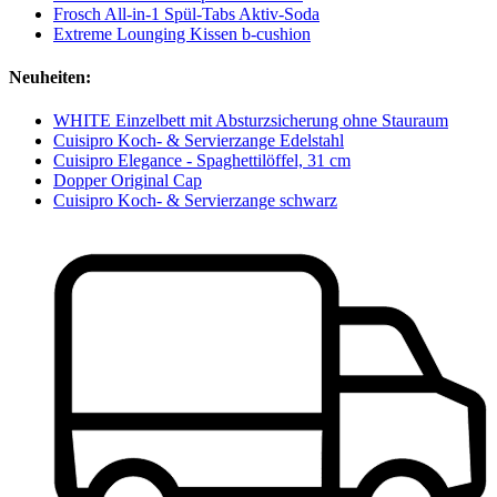
Frosch All-in-1 Spül-Tabs Aktiv-Soda
Extreme Lounging Kissen b-cushion
Neuheiten:
WHITE Einzelbett mit Absturzsicherung ohne Stauraum
Cuisipro Koch- & Servierzange Edelstahl
Cuisipro Elegance - Spaghettilöffel, 31 cm
Dopper Original Cap
Cuisipro Koch- & Servierzange schwarz