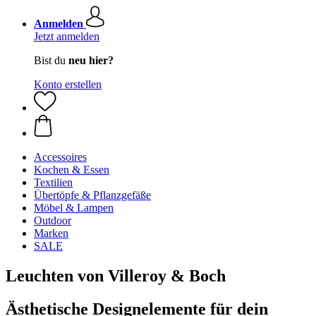
Anmelden
Jetzt anmelden
Bist du
neu hier?
Konto erstellen
Accessoires
Kochen & Essen
Textilien
Übertöpfe & Pflanzgefäße
Möbel & Lampen
Outdoor
Marken
SALE
Leuchten von Villeroy & Boch
Ästhetische Designelemente für dein