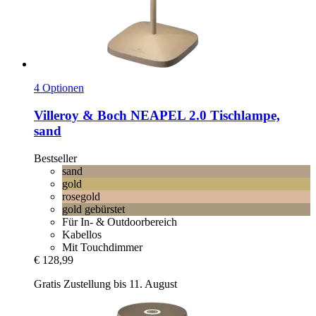
4 Optionen
Villeroy & Boch
NEAPEL 2.0 Tischlampe,
sand
Bestseller
sand
gold
rosegold
gold gebürstet
Für In- & Outdoorbereich
Kabellos
Mit Touchdimmer
€ 128,99
Gratis Zustellung bis 11. August