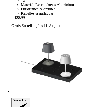
+5
Material: Beschichtetes Aluminium
Für drinnen & draußen
Kabellos & aufladbar
€ 128,99
Gratis Zustellung bis 11. August
Warenkorb