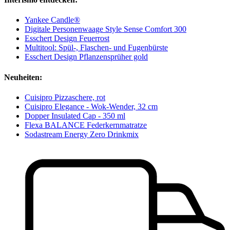
Yankee Candle®
Digitale Personenwaage Style Sense Comfort 300
Esschert Design Feuerrost
Multitool: Spül-, Flaschen- und Fugenbürste
Esschert Design Pflanzensprüher gold
Neuheiten:
Cuisipro Pizzaschere, rot
Cuisipro Elegance - Wok-Wender, 32 cm
Dopper Insulated Cap - 350 ml
Flexa BALANCE Federkernmatratze
Sodastream Energy Zero Drinkmix