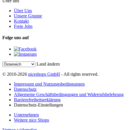
Über uns
Über Uns
Unsere Gruppe
Kontakt
Freie Jobs
Folge uns auf
Land ändern
© 2010-2026
niceshops GmbH
- All rights reserved.
Impressum und Nutzungsbedingungen
Datenschutz
Allgemeine Geschäftsbedingungen und Widerrufsbelehrung
Barrierefreiheitserklärung
Datenschutz-Einstellungen
Unternehmen
Weitere nice Shops
Vertrag widerrufen