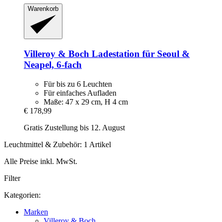
Warenkorb
Villeroy & Boch
Ladestation für Seoul &
Neapel, 6-​fach
Für bis zu 6 Leuchten
Für einfaches Aufladen
Maße: 47 x 29 cm, H 4 cm
€ 178,99
Gratis Zustellung bis 12. August
Leuchtmittel & Zubehör: 1 Artikel
Alle Preise inkl. MwSt.
Filter
Kategorien:
Marken
Villeroy & Boch