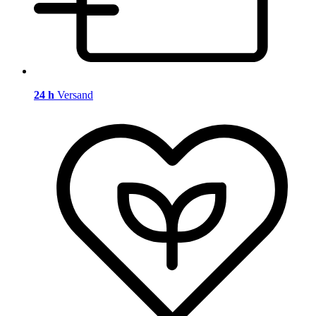
24 h
Versand