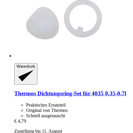
Warenkorb
Thermos
Dichtungsring-​Set für 4035 0,35-​0,7l
Praktisches Ersatzteil
Original von Thermos
Schnell ausgetauscht
€ 4,79
Zustellung bis 11. August