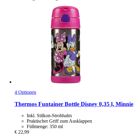
4 Optionen
Thermos
Funtainer Bottle Disney 0,35 l, Minnie
Inkl. Siilkon-Strohhalm
Praktischer Griff zum Ausklappen
Füllmenge: 350 ml
€ 22,99