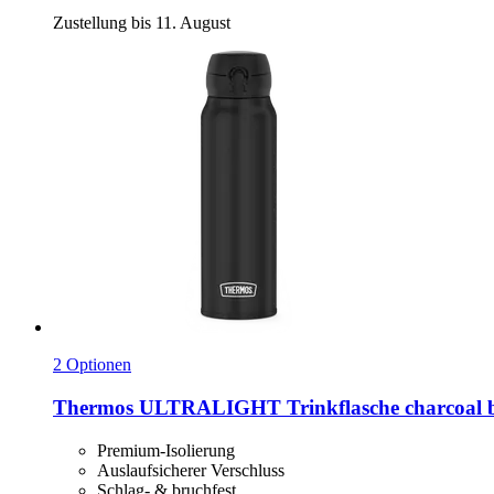
Zustellung bis 11. August
2 Optionen
Thermos
ULTRALIGHT Trinkflasche charcoal bl
Premium-Isolierung
Auslaufsicherer Verschluss
Schlag- & bruchfest